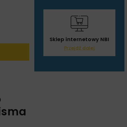
Sklep internetowy NBI
Przejdź dalej
o
pisma