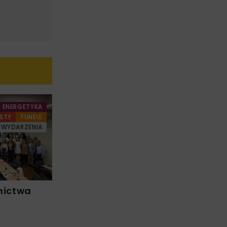
ENERGETYKA
STY
TUNELE
WYDARZENIA
nictwa