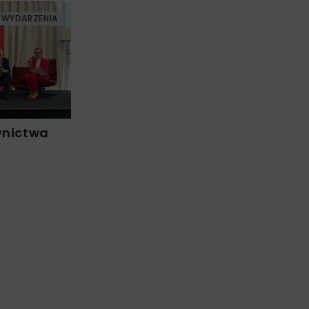
WYDARZENIA
wnictwa