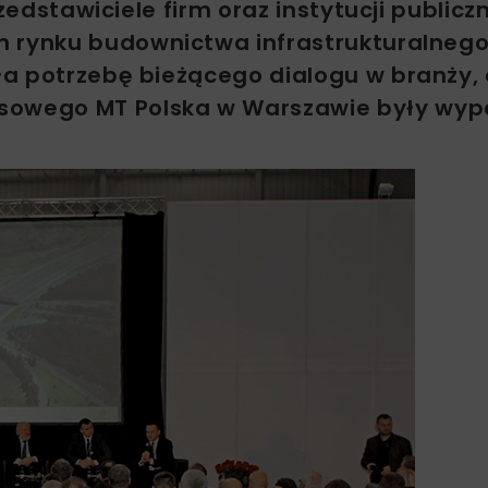
zedstawiciele firm oraz instytucji publicz
h rynku budownictwa infrastrukturalneg
a potrzebę bieżącego dialogu w branży, 
owego MT Polska w Warszawie były wyp