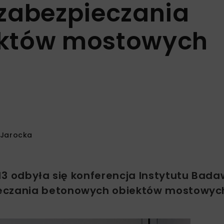
zabezpieczania
ektów mostowych
 Jarocka
13 odbyła się konferencja Instytutu Bad
ieczania betonowych obiektów mostowyc