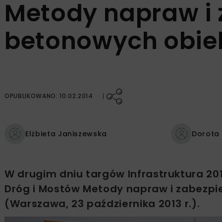
Metody napraw i 
betonowych obi
OPUBLIKOWANO: 10.02.2014
Elżbieta Janiszewska
Dorota
W drugim dniu targów Infrastruktura 20
Dróg i Mostów Metody napraw i zabezp
(Warszawa, 23 października 2013 r.).