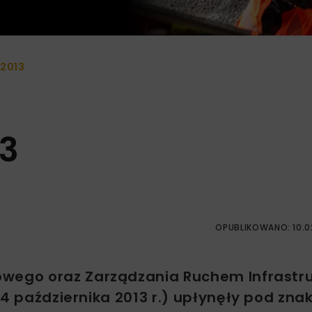
2013
13
OPUBLIKOWANO: 10.0
owego oraz Zarządzania Ruchem Infrastr
24 października 2013 r.) upłynęły pod zna