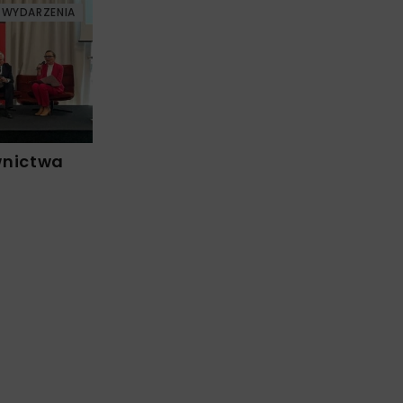
WYDARZENIA
wnictwa