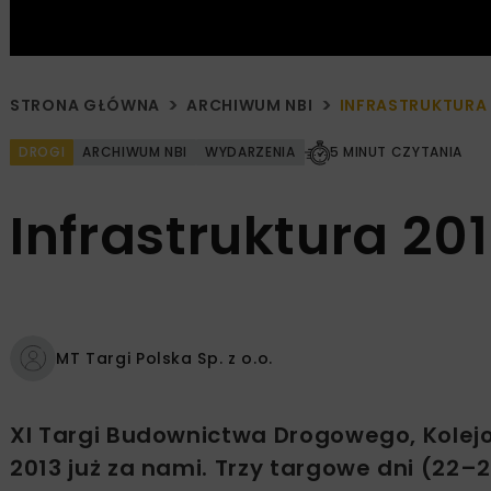
STRONA GŁÓWNA
ARCHIWUM NBI
INFRASTRUKTURA 
DROGI
ARCHIWUM NBI
WYDARZENIA
5 MINUT CZYTANIA
Infrastruktura 20
MT Targi Polska Sp. z o.o.
XI Targi Budownictwa Drogowego, Kolej
2013 już za nami. Trzy targowe dni (22–