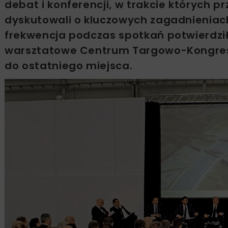
debat i konferencji, w trakcie których pr
dyskutowali o kluczowych zagadnieniac
frekwencja podczas spotkań potwierdził
warsztatowe Centrum Targowo-Kongres
do ostatniego miejsca.