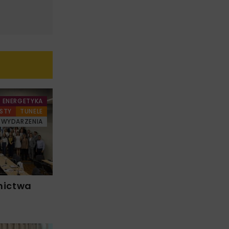
ENERGETYKA
STY
TUNELE
WYDARZENIA
nictwa