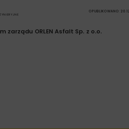
OPUBLIKOWANO: 20.1
YNIERYJNE
 zarządu ORLEN Asfalt Sp. z o.o.