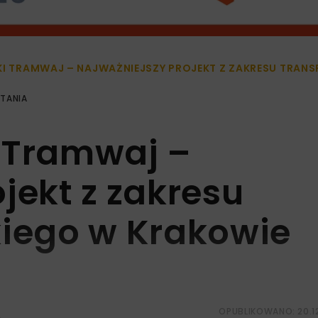
I TRAMWAJ – NAJWAŻNIEJSZY PROJEKT Z ZAKRESU TRAN
YTANIA
 Tramwaj –
ojekt z zakresu
kiego w Krakowie
OPUBLIKOWANO: 20.1