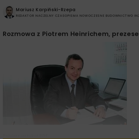
Mariusz Karpiński-Rzepa
REDAKTOR NACZELNY CZASOPISMA NOWOCZESNE BUDOWNICTWO INŻ
Rozmowa z Piotrem Heinrichem, prezesem
Pobierz artykuł PDF