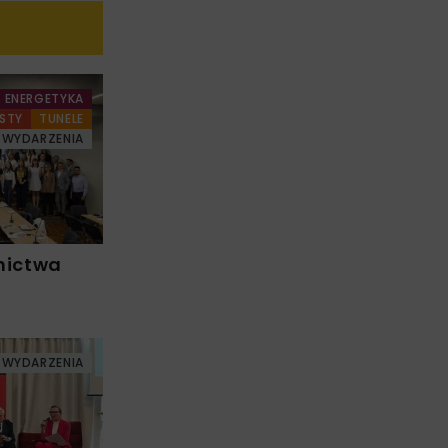
ENERGETYKA
STY
TUNELE
WYDARZENIA
nictwa
WYDARZENIA