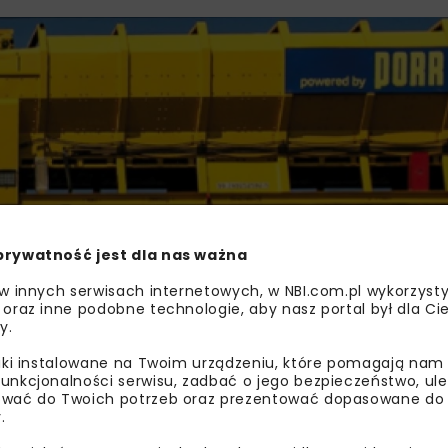
prywatność jest dla nas ważna
 w innych serwisach internetowych, w NBI.com.pl wykorzysty
 oraz inne podobne technologie, aby nasz portal był dla Cie
KRAKOWSKI SZYBKI TRAM
y.
liki instalowane na Twoim urządzeniu, które pomagają nam
unkcjonalności serwisu, zadbać o jego bezpieczeństwo, ul
wać do Twoich potrzeb oraz prezentować dopasowane do Ci
.