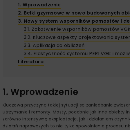
1. Wprowadzenie
2. Belki gzymsowe w nowo budowanych ob
3. Nowy system wsporników pomostów i d
3.1. Zakotwienie wsporników pomostów VGK
3.2. Kluczowe aspekty projektowania sy
3.3. Aplikacja do obliczeń
3.4. Elastyczność systemu PERI VGK i możl
Literatura
1. Wprowadzenie
Kluczową przyczyną takiej sytuacji są zaniedbania związ
utrzymanie i remonty. Mosty, podobnie jak inne obiekty
zarówno intensywną eksploatacją, jak i działaniem czy
działań naprawczych to nie tylko spowolnienie procesu nisz