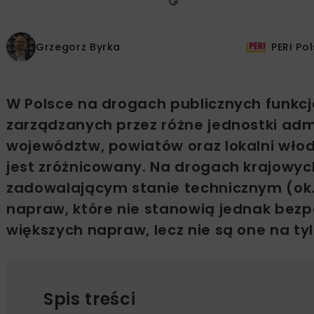
Grzegorz Byrka
PERI Pol
W Polsce na drogach publicznych funkcj
zarządzanych przez różne jednostki admi
województw, powiatów oraz lokalni włod
jest zróżnicowany. Na drogach krajowy
zadowalającym stanie technicznym (ok
napraw, które nie stanowią jednak be
większych napraw, lecz nie są one na ty
Spis treści