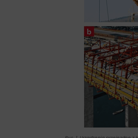
Ryc. 1. Urządzenia przejezdne z