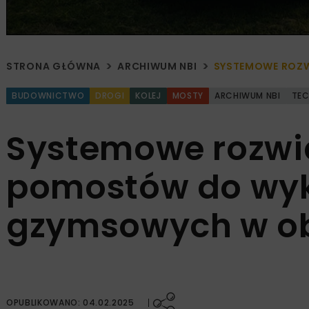
STRONA GŁÓWNA
ARCHIWUM NBI
SYSTEMOWE ROZ
BUDOWNICTWO
DROGI
KOLEJ
MOSTY
ARCHIWUM NBI
TEC
Systemowe rozwi
pomostów do wy
gzymsowych w o
OPUBLIKOWANO: 04.02.2025