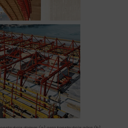
 konstrukcją dołem (a) oraz konstrukcją górą (b)