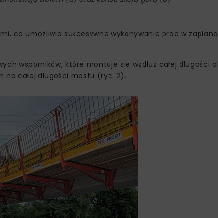
ami, co umożliwia sukcesywne wykonywanie prac w zaplan
ch wsporników, które montuje się wzdłuż całej długości o
na całej długości mostu (ryc. 2).