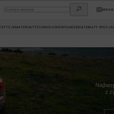
MAGAZ
ESTYCJE
MATERIAŁY
TECHNOLOGIE
WYDARZENIA
TEMATY SPECJA