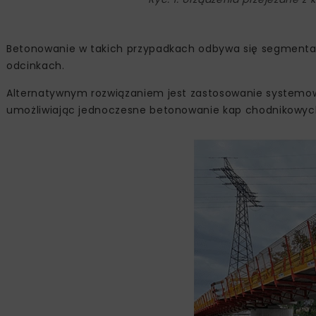
Betonowanie w takich przypadkach odbywa się segment
odcinkach.
Alternatywnym rozwiązaniem jest zastosowanie systemowy
umożliwiając jednoczesne betonowanie kap chodnikowych 