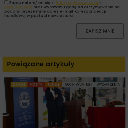
Zapoznałam/em się z
Polityką Prywatności
i
Regulaminem
oraz wyrażam zgodę na otrzymywanie na
podany przeze mnie adres e-mail korespondencji
handlowej w postaci newslettera.
ZAPISZ MNIE
Powiązane artykuły
DROGI
MOSTY
TUNELE
ARCHIWUM NBI
WYDARZENIA