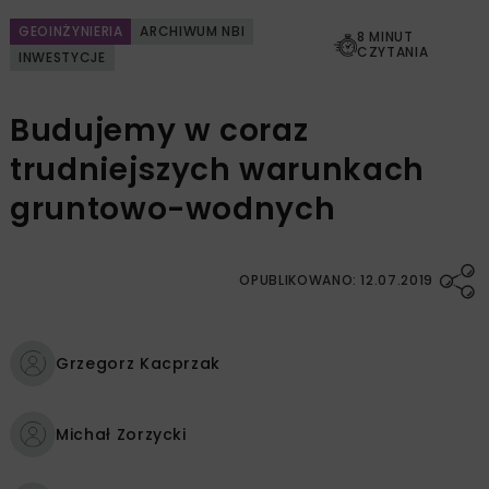
GEOINŻYNIERIA
ARCHIWUM NBI
8 MINUT
CZYTANIA
INWESTYCJE
Budujemy w coraz
trudniejszych warunkach
gruntowo-wodnych
OPUBLIKOWANO: 12.07.2019
Grzegorz Kacprzak
Michał Zorzycki