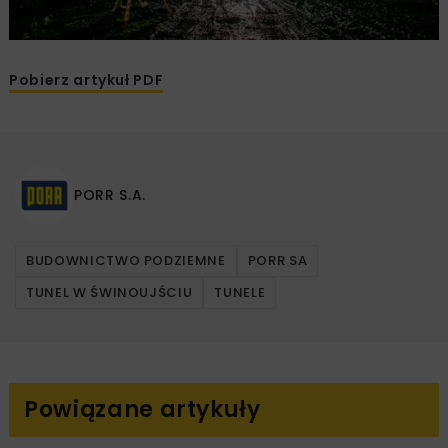
Pobierz artykuł PDF
PORR S.A.
BUDOWNICTWO PODZIEMNE
PORR SA
TUNEL W ŚWINOUJŚCIU
TUNELE
Powiązane artykuły