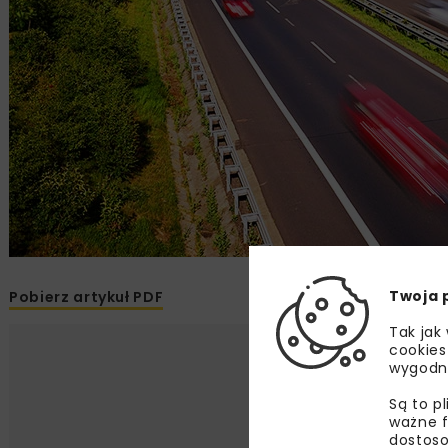
Twoja 
Pobierz artykuł PDF
Tak jak
cookies
wygodn
Są to p
ważne f
dostoso