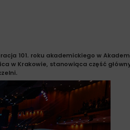
guracja 101. roku akademickiego w Akademi
zica w Krakowie, stanowiąca część główn
zelni.