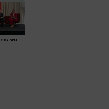
wnictwa