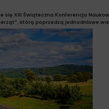
ie się XIII Świąteczna Konferencja Nauko
wierząt”, którą poprzedzą jednodniowe wa