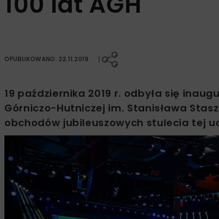
100 lat AGH
OPUBLIKOWANO: 22.11.2019
19 października 2019 r. odbyła się inau
Górniczo-Hutniczej im. Stanisława Stas
obchodów jubileuszowych stulecia tej uc