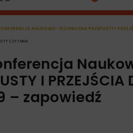
 KONFERENCJA NAUKOWO-TECHNICZNA PRZEPUSTY I PRZEJŚ
NUTY CZYTANIA
Konferencja Nauko
USTY I PRZEJŚCIA 
9 – zapowiedź