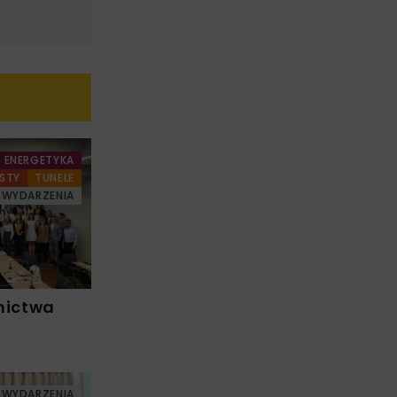
ENERGETYKA
STY
TUNELE
WYDARZENIA
nictwa
WYDARZENIA