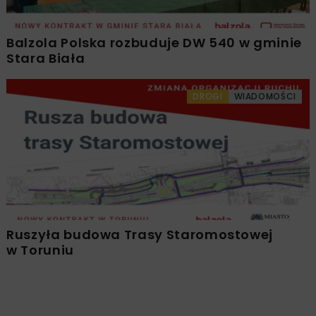
Balzola Polska rozbuduje DW 540 w gminie
Stara Biała
DROGI
WIADOMOŚCI
Ruszyła budowa Trasy Staromostowej
w Toruniu