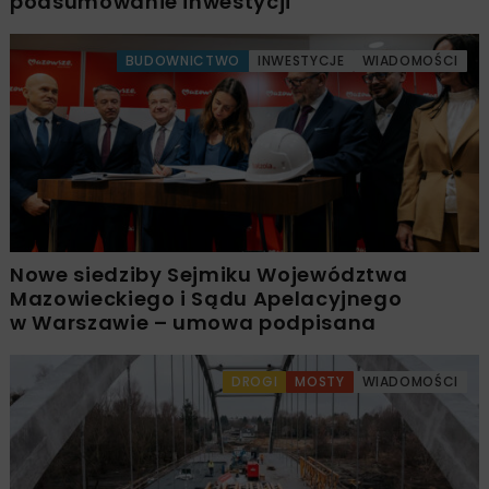
podsumowanie inwestycji
BUDOWNICTWO
INWESTYCJE
WIADOMOŚCI
Nowe siedziby Sejmiku Województwa
Mazowieckiego i Sądu Apelacyjnego
w Warszawie – umowa podpisana
DROGI
MOSTY
WIADOMOŚCI