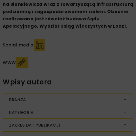
na Sienkiewicza wraz z towarzyszącą infrastrukturą
podziemną i zagospodarowaniem zieleni. Obecnie
realizowana jest również budowa Sądu
Apelacyjnego, Wydział Ksiąg Wieczystych w Łodzi.
Social media
WWW
Wpisy autora
BRANŻA
KATEGORIA
ZAKRES DAT PUBLIKACJI