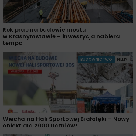
Rok prac na budowie mostu
w Krasnymstawie – inwestycja nabiera
tempa
BUDOWNICTWO
FILMY
Wiecha na Hali Sportowej Białołęki – Nowy
obiekt dla 2000 uczniów!