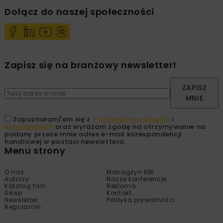
Dołącz do naszej społeczności
Zapisz się na branżowy newsletter!
ZAPISZ
MNIE
Zapoznałam/em się z
Polityką Prywatności
i
Regulaminem
oraz wyrażam zgodę na otrzymywanie na
podany przeze mnie adres e-mail korespondencji
handlowej w postaci newslettera.
Menu strony
O nas
Managzyn NBI
Autorzy
Nasze konferencje
Katalog firm
Reklama
Sklep
Kontakt
Newsletter
Polityka prywatności
Regulamin