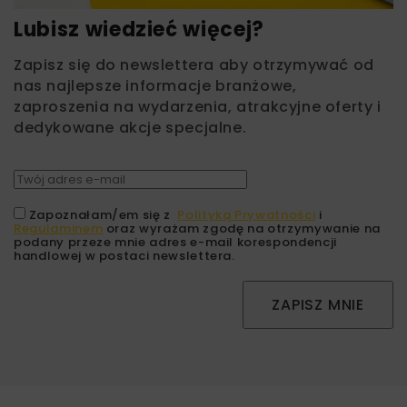
Lubisz wiedzieć więcej?
Zapisz się do newslettera aby otrzymywać od
nas najlepsze informacje branżowe,
zaproszenia na wydarzenia, atrakcyjne oferty i
dedykowane akcje specjalne.
Zapoznałam/em się z
Polityką Prywatności
i
Regulaminem
oraz wyrażam zgodę na otrzymywanie na
podany przeze mnie adres e-mail korespondencji
handlowej w postaci newslettera.
ZAPISZ MNIE