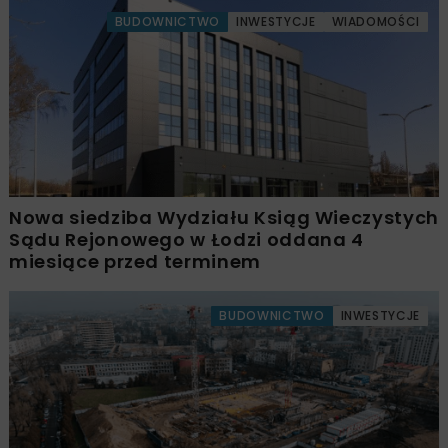
BUDOWNICTWO
INWESTYCJE
WIADOMOŚCI
Nowa siedziba Wydziału Ksiąg Wieczystych
Sądu Rejonowego w Łodzi oddana 4
miesiące przed terminem
BUDOWNICTWO
INWESTYCJE