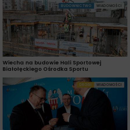
BUDOWNICTWO
WIADOMOŚCI
Wiecha na budowie Hali Sportowej
Białołęckiego Ośrodka Sportu
DROGI
WIADOMOŚCI