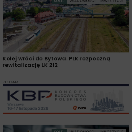
KOLEJ
WIADOMOŚCI
INWESTYCJE
Kolej wróci do Bytowa. PLK rozpoczną
rewitalizację LK 212
REKLAMA
KOLEJ
WIADOMOŚCI
INWESTYCJE