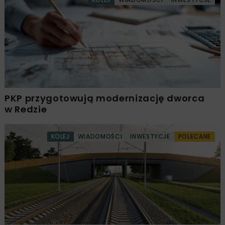
PKP przygotowują modernizację dworca
w Redzie
KOLEJ
WIADOMOŚCI
INWESTYCJE
POLECANE