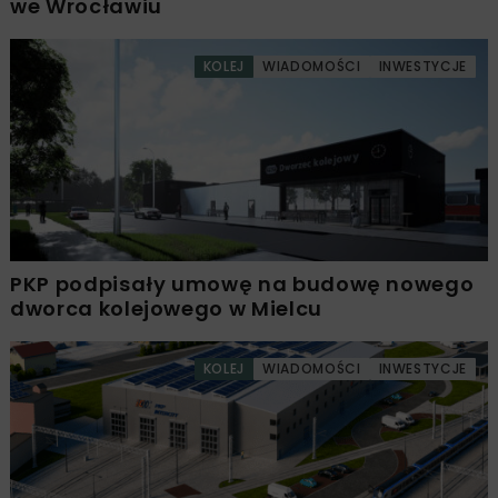
we Wrocławiu
KOLEJ
WIADOMOŚCI
INWESTYCJE
PKP podpisały umowę na budowę nowego
dworca kolejowego w Mielcu
KOLEJ
WIADOMOŚCI
INWESTYCJE