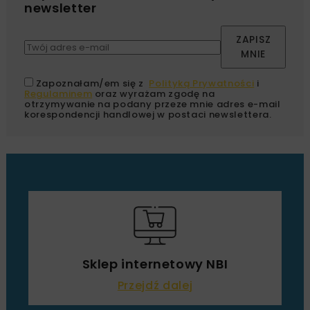
newsletter
ZAPISZ
MNIE
Zapoznałam/em się z
Polityką Prywatności
i
Regulaminem
oraz wyrażam zgodę na
otrzymywanie na podany przeze mnie adres e-mail
korespondencji handlowej w postaci newslettera.
Sklep internetowy NBI
Przejdź dalej