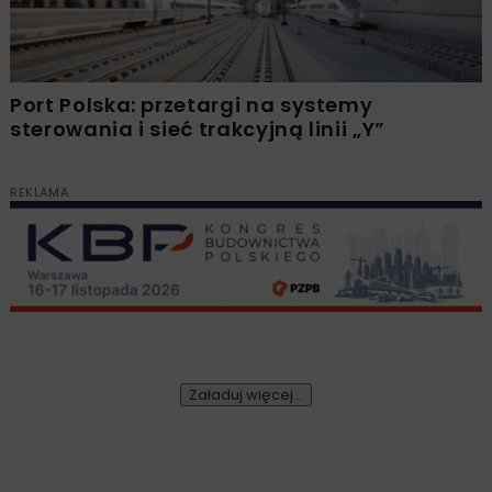
Port Polska: przetargi na systemy
sterowania i sieć trakcyjną linii „Y”
REKLAMA
Załaduj więcej...