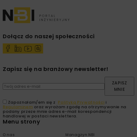
Dołącz do naszej społeczności
Zapisz się na branżowy newsletter!
ZAPISZ
MNIE
Zapoznałam/em się z
Polityką Prywatności
i
Regulaminem
oraz wyrażam zgodę na otrzymywanie na
podany przeze mnie adres e-mail korespondencji
handlowej w postaci newslettera.
Menu strony
O nas
Managzyn NBI