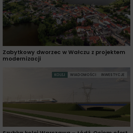
Zabytkowy dworzec w Wałczu z projektem
modernizacji
KOLEJ
WIADOMOŚCI
INWESTYCJE
Szybka kolej Warszawa – Łódź. Osiem ofert