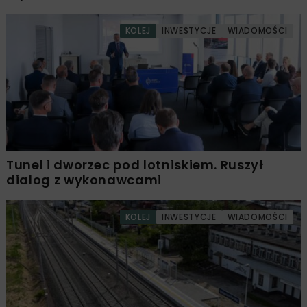
KOLEJ
INWESTYCJE
WIADOMOŚCI
Tunel i dworzec pod lotniskiem. Ruszył
dialog z wykonawcami
KOLEJ
INWESTYCJE
WIADOMOŚCI