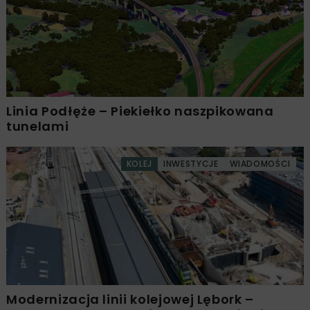
Linia Podłęże – Piekiełko naszpikowana
tunelami
KOLEJ
INWESTYCJE
WIADOMOŚCI
Modernizacja linii kolejowej Lębork –