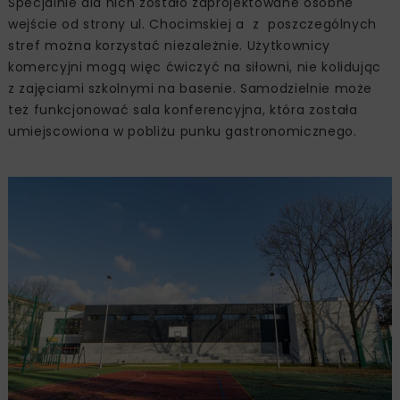
Specjalnie dla nich zostało zaprojektowane osobne
wejście od strony ul. Chocimskiej a z poszczególnych
stref można korzystać niezależnie. Użytkownicy
komercyjni mogą więc ćwiczyć na siłowni, nie kolidując
z zajęciami szkolnymi na basenie. Samodzielnie może
też funkcjonować sala konferencyjna, która została
umiejscowiona w pobliżu punku gastronomicznego.