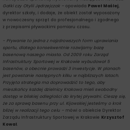
Gałki czy Otylii Jędrzejczak –
opowiada
Paweł Maślej
,
dyrektor szkoły, i dodaje, że obiekt został wyposażony
w nowoczesny sprzęt do profesjonalnego i zgodnego
z przepisami pływackimi pomiaru czasu.
- Pływanie to jedna z najzdrowszych form uprawiania
sportu, dlatego konsekwentnie rozwijamy bazę
basenową naszego miasta. Od 2009 roku Zarząd
Infrastruktury Sportowej w Krakowie wybudował 5
basenów, a obecnie prowadzi 3 inwestycje. W planach
jest powstanie następnych kilku w najbliższych latach.
Przyjęta strategia ma doprowadzić to tego, aby
mieszkańcy każdej dzielnicy Krakowa mieli swobodny
dostęp w bliskiej odległości do krytej pływalni. Cieszę się,
że za sprawą basenu przy ul. Kijowskiej jesteśmy o krok
bliżej w realizacji tego celu –
mówi o obiekcie Dyrektor
Zarządu Infrastruktury Sportowej w Krakowie
Krzysztof
Kowal
.