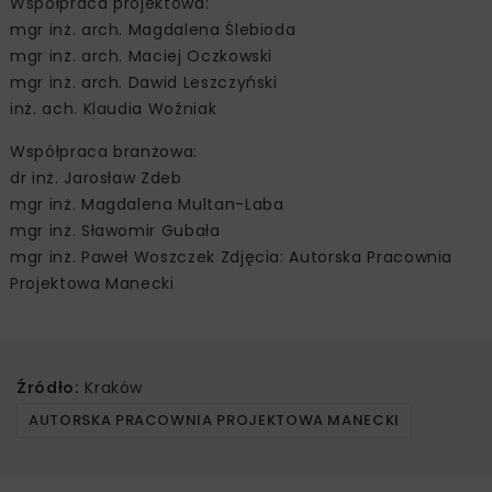
Współpraca projektowa:
mgr inż. arch. Magdalena Ślebioda
mgr inż. arch. Maciej Oczkowski
mgr inż. arch. Dawid Leszczyński
inż. ach. Klaudia Woźniak
Współpraca branżowa:
dr inż. Jarosław Zdeb
mgr inż. Magdalena Multan-Laba
mgr inż. Sławomir Gubała
mgr inż. Paweł Woszczek Zdjęcia: Autorska Pracownia
Projektowa Manecki
Źródło:
Kraków
AUTORSKA PRACOWNIA PROJEKTOWA MANECKI