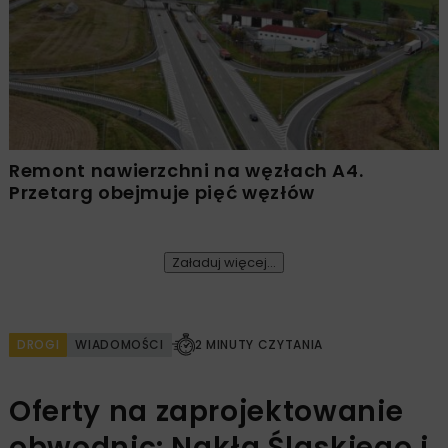
Remont nawierzchni na węzłach A4.
Przetarg obejmuje pięć węzłów
Załaduj więcej...
DROGI
WIADOMOŚCI
2 MINUTY CZYTANIA
Oferty na zaprojektowanie
obwodnic: Nakła Śląskiego i