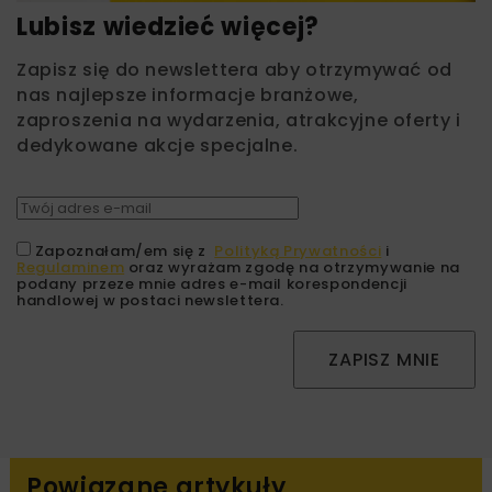
Lubisz wiedzieć więcej?
Zapisz się do newslettera aby otrzymywać od
nas najlepsze informacje branżowe,
zaproszenia na wydarzenia, atrakcyjne oferty i
dedykowane akcje specjalne.
Zapoznałam/em się z
Polityką Prywatności
i
Regulaminem
oraz wyrażam zgodę na otrzymywanie na
podany przeze mnie adres e-mail korespondencji
handlowej w postaci newslettera.
ZAPISZ MNIE
Powiązane artykuły