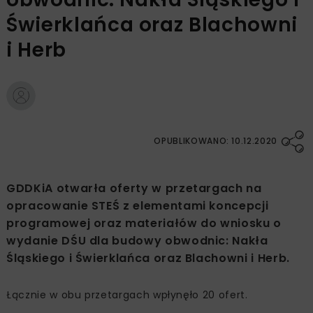
Świerklańca oraz Blachowni
i Herb
OPUBLIKOWANO: 10.12.2020
GDDKiA otwarła oferty w przetargach na
opracowanie STEŚ z elementami koncepcji
programowej oraz materiałów do wniosku o
wydanie DŚU dla budowy obwodnic: Nakła
Śląskiego i Świerklańca oraz Blachowni i Herb.
Łącznie w obu przetargach wpłynęło 20 ofert.