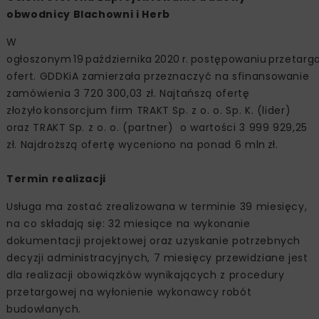
obwodnicy Blachowni i Herb
W
ogłoszonym 19 października 2020 r. postępowaniu przetar
ofert. GDDKiA zamierzała przeznaczyć na sfinansowanie
zamówienia 3 720 300,03 zł. Najtańszą ofertę
złożyło konsorcjum firm TRAKT Sp. z o. o. Sp. K. (lider)
oraz TRAKT Sp. z o. o. (partner) o wartości 3 999 929,25
zł. Najdroższą ofertę wyceniono na ponad 6 mln zł.
Termin realizacji
Usługa ma zostać zrealizowana w terminie 39 miesięcy,
na co składają się: 32 miesiące na wykonanie
dokumentacji projektowej oraz uzyskanie potrzebnych
decyzji administracyjnych, 7 miesięcy przewidziane jest
dla realizacji obowiązków wynikających z procedury
przetargowej na wyłonienie wykonawcy robót
budowlanych.