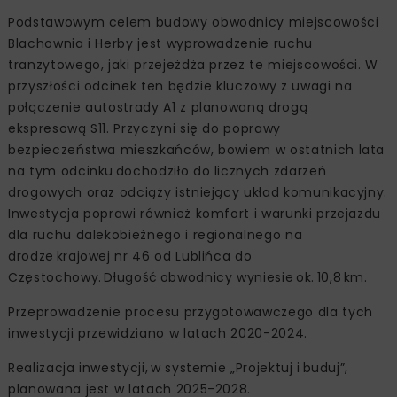
Podstawowym celem budowy obwodnicy miejscowości
Blachownia i Herby jest wyprowadzenie ruchu
tranzytowego, jaki przejeżdża przez te miejscowości. W
przyszłości odcinek ten będzie kluczowy z uwagi na
połączenie autostrady A1 z planowaną drogą
ekspresową S11. Przyczyni się do poprawy
bezpieczeństwa mieszkańców, bowiem w ostatnich lata
na tym odcinku dochodziło do licznych zdarzeń
drogowych oraz odciąży istniejący układ komunikacyjny.
Inwestycja poprawi również komfort i warunki przejazdu
dla ruchu dalekobieżnego i regionalnego na
drodze krajowej nr 46 od Lublińca do
Częstochowy. Długość obwodnicy wyniesie ok. 10,8 km.
Przeprowadzenie procesu przygotowawczego dla tych
inwestycji przewidziano w latach 2020-2024.
Realizacja inwestycji, w systemie „Projektuj i buduj”,
planowana jest w latach 2025-2028.