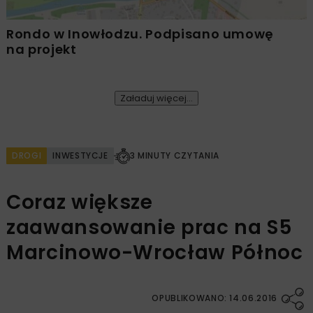
Rondo w Inowłodzu. Podpisano umowę
na projekt
Załaduj więcej...
DROGI
INWESTYCJE
3 MINUTY CZYTANIA
Coraz większe
zaawansowanie prac na S5
Marcinowo-Wrocław Północ
OPUBLIKOWANO: 14.06.2016