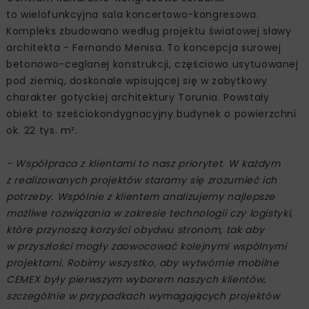
to wielofunkcyjna sala koncertowo-kongresowa.
Kompleks zbudowano według projektu światowej sławy
architekta - Fernando Menisa. To koncepcja surowej
betonowo-ceglanej konstrukcji, częściowo usytuowanej
pod ziemią, doskonale wpisującej się w zabytkowy
charakter gotyckiej architektury Torunia. Powstały
obiekt to sześciokondygnacyjny budynek o powierzchni
ok. 22 tys. m².
- Współpraca z klientami to nasz priorytet. W każdym
z realizowanych projektów staramy się zrozumieć ich
potrzeby. Wspólnie z klientem analizujemy najlepsze
możliwe rozwiązania w zakresie technologii czy logistyki,
które przynoszą korzyści obydwu stronom, tak aby
w przyszłości mogły zaowocować kolejnymi wspólnymi
projektami. Robimy wszystko, aby wytwórnie mobilne
CEMEX były pierwszym wyborem naszych klientów,
szczególnie w przypadkach wymagających projektów