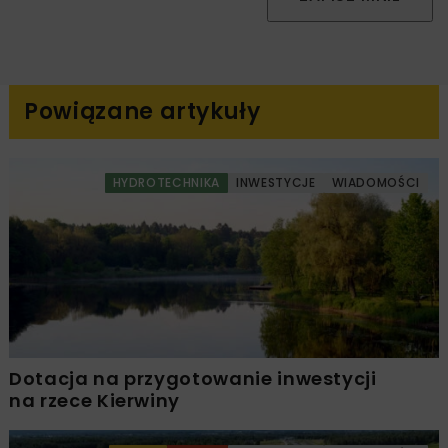
Powiązane artykuły
HYDROTECHNIKA
INWESTYCJE
WIADOMOŚCI
Dotacja na przygotowanie inwestycji
na rzece Kierwiny