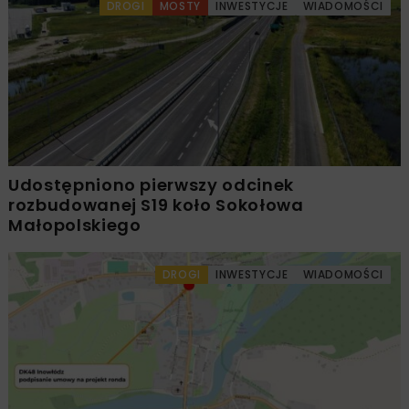
DROGI
MOSTY
INWESTYCJE
WIADOMOŚCI
Udostępniono pierwszy odcinek
rozbudowanej S19 koło Sokołowa
Małopolskiego
DROGI
INWESTYCJE
WIADOMOŚCI