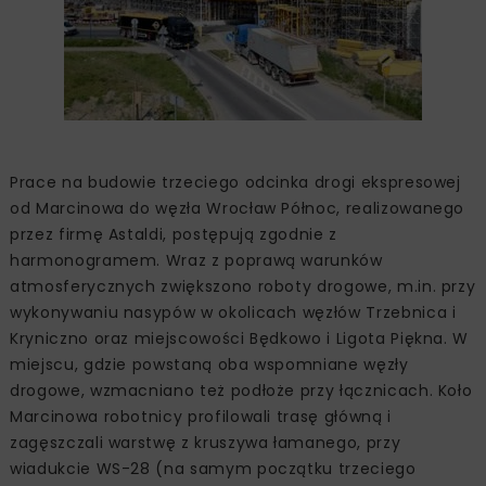
Prace na budowie trzeciego odcinka drogi ekspresowej
od Marcinowa do węzła Wrocław Północ, realizowanego
przez firmę Astaldi, postępują zgodnie z
harmonogramem. Wraz z poprawą warunków
atmosferycznych zwiększono roboty drogowe, m.in. przy
wykonywaniu nasypów w okolicach węzłów Trzebnica i
Kryniczno oraz miejscowości Będkowo i Ligota Piękna. W
miejscu, gdzie powstaną oba wspomniane węzły
drogowe, wzmacniano też podłoże przy łącznicach. Koło
Marcinowa robotnicy profilowali trasę główną i
zagęszczali warstwę z kruszywa łamanego, przy
wiadukcie WS-28 (na samym początku trzeciego