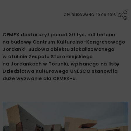
OPUBLIKOWANO: 10.06.2016
CEMEX dostarczył ponad 30 tys. m3 betonu
na budowę Centrum Kulturalno-Kongresowego
Jordanki. Budowa obiektu zlokalizowanego
w otulinie Zespołu Staromiejskiego
na Jordankach w Toruniu, wpisanego na listę
Dziedzictwa Kulturowego UNESCO stanowiła
duże wyzwanie dla CEMEX-u.