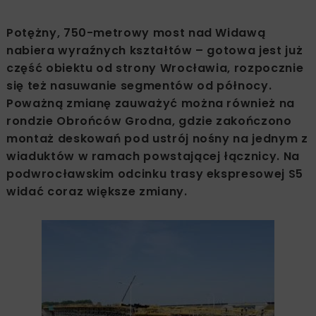
Potężny, 750-metrowy most nad Widawą
nabiera wyraźnych kształtów – gotowa jest już
część obiektu od strony Wrocławia, rozpocznie
się też nasuwanie segmentów od północy.
Poważną zmianę zauważyć można również na
rondzie Obrońców Grodna, gdzie zakończono
montaż deskowań pod ustrój nośny na jednym z
wiaduktów w ramach powstającej łącznicy. Na
podwrocławskim odcinku trasy ekspresowej S5
widać coraz większe zmiany.