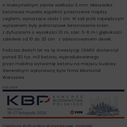
o maksymalnym ziarnie wielkości 5 mm. Mieszanka
betonowa musiała wypełnić przestrzenie między
cegłami, wynoszące około 1 cm. W sali prób największym
wyzwaniem były jednorazowe betonowania ścian
z dyfuzorami o wysokości 10 m, szer. 5-6 m i głębokości
zaledwie od 10 do 20 cm z odwzorowaniem desek.
Podczas dwóch lat na tę inwestycję CEMEX dostarczył
ponad 30 tys. m3 betonu, wyprodukowanego
przez mobilną wytwórnię betonu na miejscu budowy.
Generalnym wykonawcą była firma Mostostal
Warszawa.
REKLAMA
Centrum Kulturalno-Kongresowe Jordanki