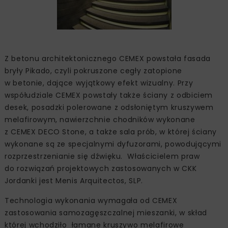
Z betonu architektonicznego CEMEX powstała fasada
bryły Pikado, czyli pokruszone cegły zatopione
w betonie, dające wyjątkowy efekt wizualny. Przy
współudziale CEMEX powstały także ściany z odbiciem
desek, posadzki polerowane z odsłoniętym kruszywem
melafirowym, nawierzchnie chodników wykonane
z CEMEX DECO Stone, a także sala prób, w której ściany
wykonane są ze specjalnymi dyfuzorami, powodującymi
rozprzestrzenianie się dźwięku. Właścicielem praw
do rozwiązań projektowych zastosowanych w CKK
Jordanki jest Menis Arquitectos, SLP.
Technologia wykonania wymagała od CEMEX
zastosowania samozagęszczalnej mieszanki, w skład
której wchodziło łamane kruszywo melafirowe