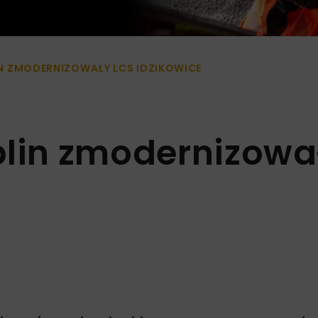
IN ZMODERNIZOWAŁY LCS IDZIKOWICE
blin zmodernizowa