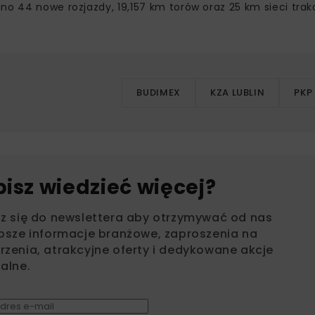
o 44 nowe rozjazdy, 19,157 km torów oraz 25 km sieci trakc
BUDIMEX
KZA LUBLIN
PKP
bisz wiedzieć więcej?
sz się do newslettera aby otrzymywać od nas
psze informacje branżowe, zaproszenia na
zenia, atrakcyjne oferty i dedykowane akcje
alne.