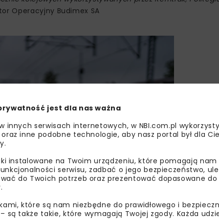
ktor Operacyjny Budimex SA
prywatność jest dla nas ważna
 w innych serwisach internetowych, w NBI.com.pl wykorzysty
 oraz inne podobne technologie, aby nasz portal był dla Cie
y.
liki instalowane na Twoim urządzeniu, które pomagają nam
unkcjonalności serwisu, zadbać o jego bezpieczeństwo, ul
wać do Twoich potrzeb oraz prezentować dopasowane do Ci
.
ikami, które są nam niezbędne do prawidłowego i bezpieczn
 – są także takie, które wymagają Twojej zgody. Każda udz