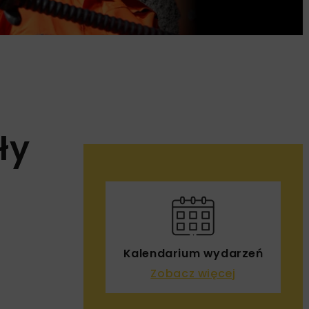
ły
Kalendarium wydarzeń
Zobacz więcej