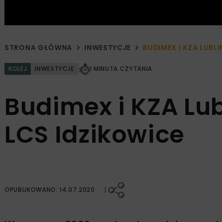
STRONA GŁÓWNA
INWESTYCJE
BUDIMEX I KZA LUBL
KOLEJ
INWESTYCJE
1 MINUTA CZYTANIA
Budimex i KZA Lu
LCS Idzikowice
OPUBLIKOWANO: 14.07.2020