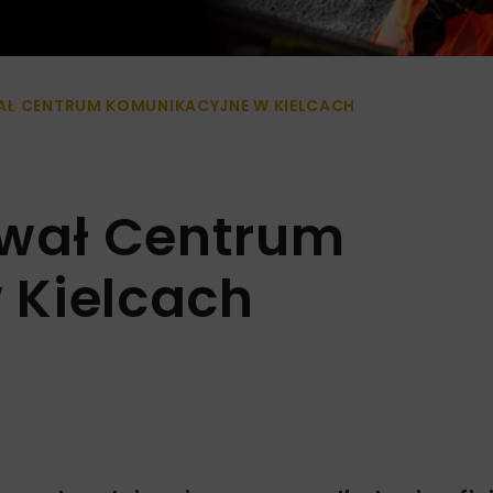
Ł CENTRUM KOMUNIKACYJNE W KIELCACH
wał Centrum
 Kielcach