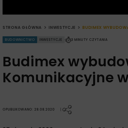
STRONA GŁÓWNA
INWESTYCJE
BUDIMEX WYBUDOWA
BUDOWNICTWO
INWESTYCJE
3 MINUTY CZYTANIA
Budimex wybudo
Komunikacyjne w
OPUBLIKOWANO: 28.08.2020