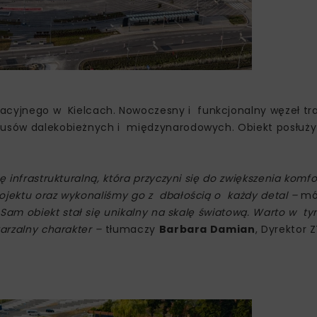
cyjnego w Kielcach. Nowoczesny i funkcjonalny węzeł tr
obusów dalekobieżnych i międzynarodowych. Obiekt posłuży
ę infrastrukturalną, która przyczyni się do zwiększenia komfo
ojektu oraz wykonaliśmy go z dbałością o każdy detal –
mó
 Sam obiekt stał się unikalny na skalę światową. Warto w t
arzalny charakter –
tłumaczy
Barbara Damian
, Dyrektor 