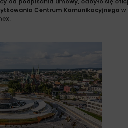
ięcy od podpisania umowy, odbyło się ofic
użytkowania Centrum Komunikacyjnego w 
mex.