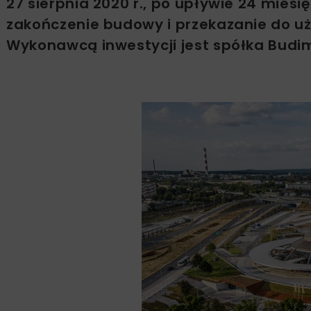
27 sierpnia 2020 r., po upływie 24 mies
zakończenie budowy i przekazanie do 
Wykonawcą inwestycji jest spółka Budi