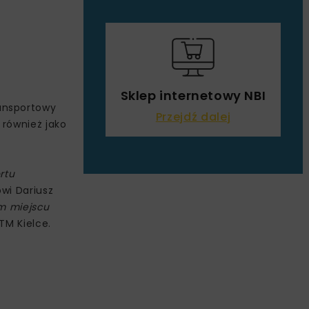
Sklep internetowy NBI
ansportowy
Przejdź dalej
 również jako
rtu
wi Dariusz
ym miejscu
ZTM Kielce.