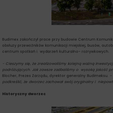
Budimex zakończył prace przy budowie Centrum Komunika
obsłuży przewoźników komunikacji miejskiej, busów, aut
centrum spotkań i wydarzeń kulturalno- rozrywkowych.
- Cieszymy się, że zrealizowaliśmy kolejną ważną inwestycj
podróżujących. Jak zawsze zadbaliśmy o wysoką jakość pr
Blocher, Prezes Zarządu, dyrektor generalny Budimeksu.
-
podkreślić, że dworzec zachował swój oryginalny i niepowt
Historyczny dworzec