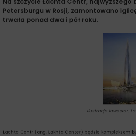
Na szczycie Łachta Centr, najwyższego 
Petersburgu w Rosji, zamontowano igli
trwała ponad dwa i pół roku.
Ilustracje inwestor, 
Łachta Centr (ang. Lakhta Center) będzie kompleksem b