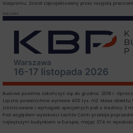
Gazpromu. Został zaprojektowany przez rosyjską pracowni
REKLAMA
Budowa powinna zakończyć się do grudnia 2018 r. Oprócz 
Łączna powierzchnia wyniesie 400 tys. m2. Masa obiektu 
zróżnicowane i wymagało specjalnych pali o średnicy 2 
Pod względem wysokości Łachta Centr przebija poprzednie
najwyższym budynkiem w Europie, mając 374 m wysokośc