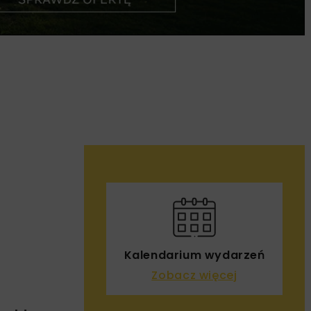
Kalendarium wydarzeń
Zobacz więcej