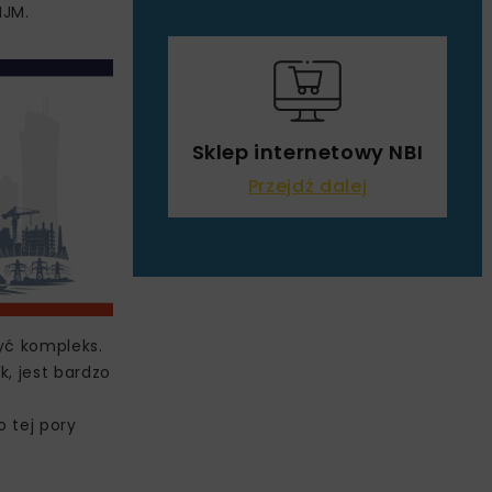
MJM.
Sklep internetowy NBI
Przejdź dalej
yć kompleks.
, jest bardzo
 tej pory