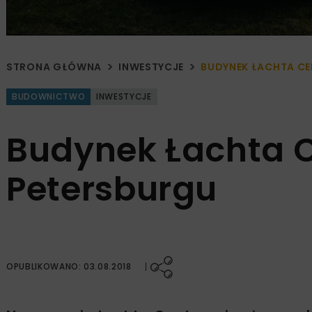
STRONA GŁÓWNA
INWESTYCJE
BUDYNEK ŁACHTA CE
BUDOWNICTWO
INWESTYCJE
Budynek Łachta C
Petersburgu
OPUBLIKOWANO: 03.08.2018