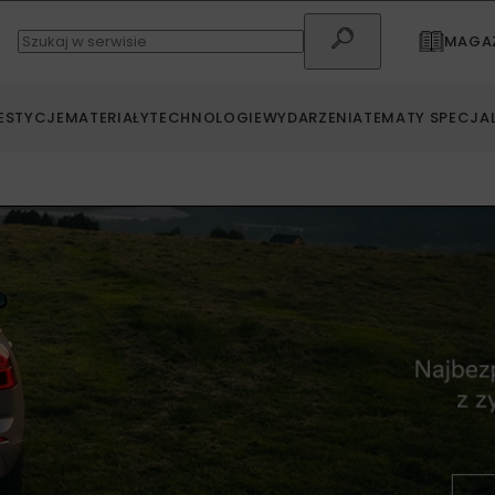
MAGAZ
ESTYCJE
MATERIAŁY
TECHNOLOGIE
WYDARZENIA
TEMATY SPECJA