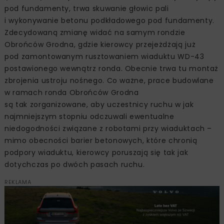
pod fundamenty, trwa skuwanie głowic pali
i wykonywanie betonu podkładowego pod fundamenty.
Zdecydowaną zmianę widać na samym rondzie
Obrońców Grodna, gdzie kierowcy przejeżdżają już
pod zamontowanym rusztowaniem wiaduktu WD-43
postawionego wewnątrz ronda. Obecnie trwa tu montaż
zbrojenia ustroju nośnego. Co ważne, prace budowlane
w ramach ronda Obrońców Grodna
są tak zorganizowane, aby uczestnicy ruchu w jak
najmniejszym stopniu odczuwali ewentualne
niedogodności związane z robotami przy wiaduktach –
mimo obecności barier betonowych, które chronią
podpory wiaduktu, kierowcy poruszają się tak jak
dotychczas po dwóch pasach ruchu.
REKLAMA