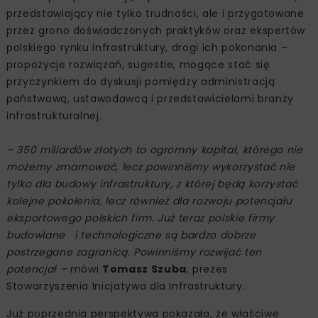
przedstawiający nie tylko trudności, ale i przygotowane
przez grono doświadczonych praktyków oraz ekspertów
polskiego rynku infrastruktury, drogi ich pokonania –
propozycje rozwiązań, sugestie, mogące stać się
przyczynkiem do dyskusji pomiędzy administracją
państwową, ustawodawcą i przedstawicielami branży
infrastrukturalnej.
– 350 miliardów złotych to ogromny kapitał, którego nie
możemy zmarnować, lecz powinniśmy wykorzystać nie
tylko dla budowy infrastruktury, z której będą korzystać
kolejne pokolenia, lecz również dla rozwoju potencjału
eksportowego polskich firm. Już teraz polskie firmy
budowlane i technologiczne są bardzo dobrze
postrzegane zagranicą. Powinniśmy rozwijać ten
potencjał –
mówi
Tomasz Szuba
, prezes
Stowarzyszenia Inicjatywa dla Infrastruktury.
Już poprzednia perspektywa pokazała, że właściwe