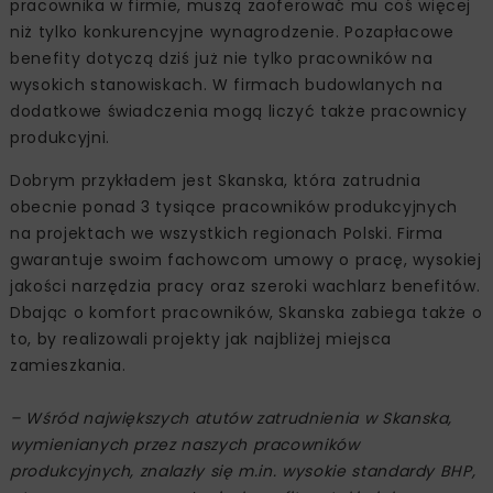
pracownika w firmie, muszą zaoferować mu coś więcej
niż tylko konkurencyjne wynagrodzenie. Pozapłacowe
benefity dotyczą dziś już nie tylko pracowników na
wysokich stanowiskach. W firmach budowlanych na
dodatkowe świadczenia mogą liczyć także pracownicy
produkcyjni.
Dobrym przykładem jest Skanska, która zatrudnia
obecnie ponad 3 tysiące pracowników produkcyjnych
na projektach we wszystkich regionach Polski. Firma
gwarantuje swoim fachowcom umowy o pracę, wysokiej
jakości narzędzia pracy oraz szeroki wachlarz benefitów.
Dbając o komfort pracowników, Skanska zabiega także o
to, by realizowali projekty jak najbliżej miejsca
zamieszkania.
– Wśród największych atutów zatrudnienia w Skanska,
wymienianych przez naszych pracowników
produkcyjnych, znalazły się m.in. wysokie standardy BHP,