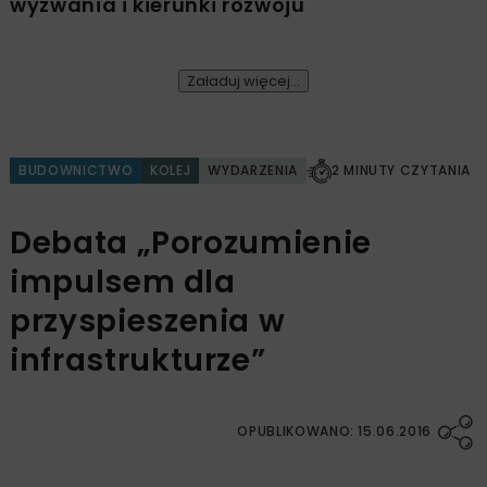
wyzwania i kierunki rozwoju
Załaduj więcej...
BUDOWNICTWO
KOLEJ
WYDARZENIA
2 MINUTY CZYTANIA
Debata „Porozumienie
impulsem dla
przyspieszenia w
infrastrukturze”
OPUBLIKOWANO: 15.06.2016