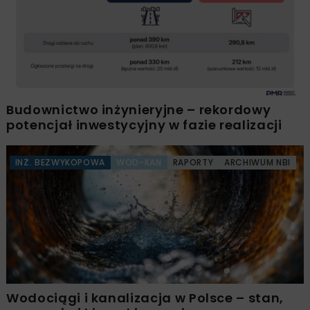
Budownictwo inżynieryjne – rekordowy
potencjał inwestycyjny w fazie realizacji
INŻ. BEZWYKOPOWA
WOD-KAN
RAPORTY
ARCHIWUM NBI
Wodociągi i kanalizacja w Polsce – stan,