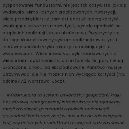
dysponowanie funduszami, nie jest tak oczywiste, jak się
wydawało. Mimo licznych zrealizowanych inwestycji,
wiele przedsiębiorstw, zamiast odczuć realną korzyść
wynikającą ze wzrostu inwestycji, ogłosiło upadłość na
etapie ich realizacji lub po ukończeniu. Przyczyniły się
do tego skomplikowany system realizacji inwestycji i
nierówny podział ryzyka między zamawiającymi a
wykonawcami. Wiele inwestycji było zbudowanych z
wieloletnimi opóźnieniami, a niektóre do tej pory nie są
ukończone, choć…. są eksploatowane. Państwo musi je
utrzymywać, ale nie może z nich wyciągać korzyści (np.
odcinek A2 Warszawa-Łódź).
– Infrastruktura to system krwionośny gospodarki kraju.
Bez zdrowej, zintegrowanej infrastruktury nie będziemy
mogli zbudować gospodarki wysokich technologii,
gospodarki konkurencyjnej w stosunku do zalewających
kraj zagranicznych produktów i rozwiązań oraz zbudować