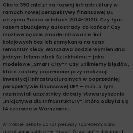
Około 350 mld zł na rozwój infrastruktury w
ramach nowej perspektywy finansowej UE
otrzyma Polska w latach 2014-2020. Czy tym
razem zbudujemy autostrady do końca? Czy
możliwe będzie zmodernizowanie linii
kolejowych bez ich zamykania na czas
remontu? Kiedy Warszawa będzie wymieniana
jednym tchem obok Sztokholmu – jako
modelowe „Smart City”? Czy unikniemy błędów,
które zostały popełnione przy realizacji
inwestycji infrastrukturalnych w poprzedniej
perspektywie finansowej UE? – m.in. o tym
rozmawiali uczestnicy debaty stowarzyszenia
„Inicjatywa dla Infrastruktury”, która odbyła się
14 czerwca w Warszawie.
W trakcie debaty po raz pierwszy zaprezentowany
został opinii publicznej „Raport Otwarcia” – dokument,