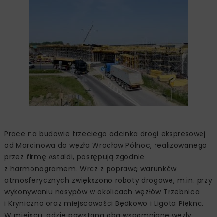
Prace na budowie trzeciego odcinka drogi ekspresowej
od Marcinowa do węzła Wrocław Północ, realizowanego
przez firmę Astaldi, postępują zgodnie
z harmonogramem. Wraz z poprawą warunków
atmosferycznych zwiększono roboty drogowe, m.in. przy
wykonywaniu nasypów w okolicach węzłów Trzebnica
i Kryniczno oraz miejscowości Będkowo i Ligota Piękna.
W miejscu, gdzie powstaną oba wspomniane węzły