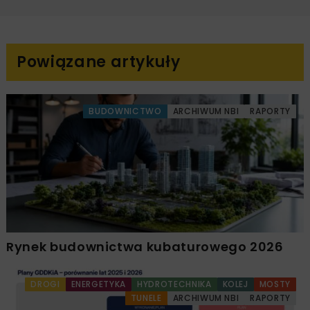
Powiązane artykuły
BUDOWNICTWO
ARCHIWUM NBI
RAPORTY
Rynek budownictwa kubaturowego 2026
DROGI
ENERGETYKA
HYDROTECHNIKA
KOLEJ
MOSTY
TUNELE
ARCHIWUM NBI
RAPORTY