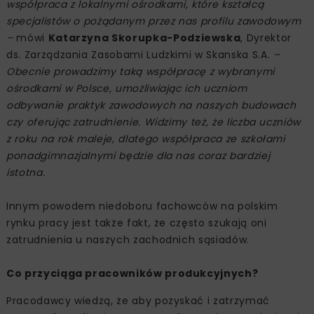
współpraca z lokalnymi ośrodkami, które kształcą
specjalistów o pożądanym przez nas profilu zawodowym
–
mówi
Katarzyna Skorupka-Podziewska
, Dyrektor
ds. Zarządzania Zasobami Ludzkimi w Skanska S.A.
–
Obecnie prowadzimy taką współpracę z wybranymi
ośrodkami w Polsce, umożliwiając ich uczniom
odbywanie praktyk zawodowych na naszych budowach
czy oferując zatrudnienie. Widzimy też, że liczba uczniów
z roku na rok maleje, dlatego współpraca ze szkołami
ponadgimnazjalnymi będzie dla nas coraz bardziej
istotna.
Innym powodem niedoboru fachowców na polskim
rynku pracy jest także fakt, że często szukają oni
zatrudnienia u naszych zachodnich sąsiadów.
Co przyciąga pracowników produkcyjnych?
Pracodawcy wiedzą, że aby pozyskać i zatrzymać