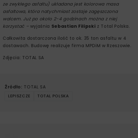
ze zwykłego asfaltu) układana jest kolorowa masa
asfaltowa, która natychmiast zostaje zagęszczona
walcem. Już po około 2-4 godzinach można z niej
korzystać –
wyjaśnia
Sebastian Filipski
z Total Polska.
Całkowita dostarczona ilość to ok. 35 ton asfaltu w 4
dostawach. Budowę realizuje firma MPDiM w Rzeszowie.
Zdjęcia: TOTAL SA
Źródło:
TOTAL SA
LEPISZCZE
TOTAL POLSKA