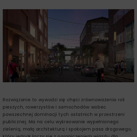
Rozwiązanie to wywodzi się chęci zrównoważenia roli
pieszych, rowerzystów i samochodów wobec
powszechnej dominacji tych ostatnich w przestrzeni
publicznej. Ma na celu wykreowanie wypełnionego
zielenią, małą architekturą i spokojem pasa drogowego,
który jednak łączy się z ograniczeniem wjazdu dla