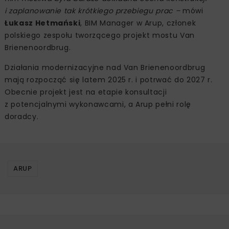
i zaplanowanie tak krótkiego przebiegu prac –
mówi
Łukasz Hetmański
, BIM Manager w Arup, członek
polskiego zespołu tworzącego projekt mostu Van
Brienenoordbrug.
Działania modernizacyjne nad Van Brienenoordbrug
mają rozpocząć się latem 2025 r. i potrwać do 2027 r.
Obecnie projekt jest na etapie konsultacji
z potencjalnymi wykonawcami, a Arup pełni rolę
doradcy.
ARUP