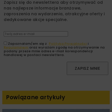
Zapisz się do newslettera aby otrzymywać od
nas najlepsze informacje branżowe,
zaproszenia na wydarzenia, atrakcyjne oferty i
dedykowane akcje specjalne.
Zapoznałam/em się z
Polityką Prywatności
i
Regulaminem
oraz wyrażam zgodę na otrzymywanie na
podany przeze mnie adres e-mail korespondencji
handlowej w postaci newslettera.
ZAPISZ MNIE
Powiązane artykuły