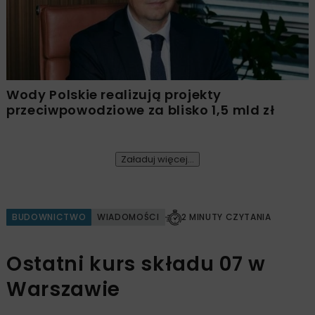
Wody Polskie realizują projekty
przeciwpowodziowe za blisko 1,5 mld zł
Załaduj więcej...
BUDOWNICTWO
WIADOMOŚCI
2 MINUTY CZYTANIA
Ostatni kurs składu 07 w
Warszawie