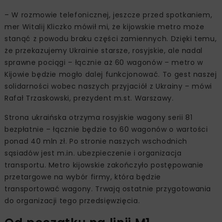
– W rozmowie telefonicznej, jeszcze przed spotkaniem,
mer Witalij Kliczko mówił mi, że kijowskie metro może
stanąć z powodu braku części zamiennych. Dzięki temu,
że przekazujemy Ukrainie starsze, rosyjskie, ale nadal
sprawne pociągi – łącznie aż 60 wagonów – metro w
Kijowie będzie mogło dalej funkcjonować. To gest naszej
solidarności wobec naszych przyjaciół z Ukrainy – mówi
Rafał Trzaskowski, prezydent m.st. Warszawy.
Strona ukraińska otrzyma rosyjskie wagony serii 81
bezpłatnie – łącznie będzie to 60 wagonów o wartości
ponad 40 mln zł. Po stronie naszych wschodnich
sąsiadów jest m.in. ubezpieczenie i organizacja
transportu. Metro kijowskie zakończyło postępowanie
przetargowe na wybór firmy, która będzie
transportować wagony. Trwają ostatnie przygotowania
do organizacji tego przedsięwzięcia.