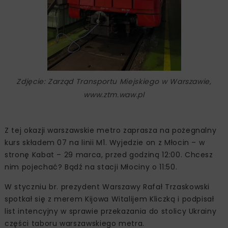
Zdjęcie: Zarząd Transportu Miejskiego w Warszawie,
www.ztm.waw.pl
Z tej okazji warszawskie metro zaprasza na pożegnalny
kurs składem 07 na linii M1. Wyjedzie on z Młocin – w
stronę Kabat – 29 marca, przed godziną 12:00. Chcesz
nim pojechać? Bądź na stacji Młociny o 11:50.
W styczniu br. prezydent Warszawy Rafał Trzaskowski
spotkał się z merem Kijowa Witalijem Kliczką i podpisał
list intencyjny w sprawie przekazania do stolicy Ukrainy
części taboru warszawskiego metra.