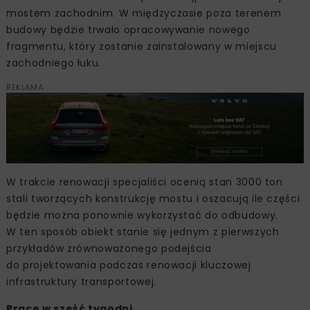
mostem zachodnim. W międzyczasie poza terenem
budowy będzie trwało opracowywanie nowego
fragmentu, który zostanie zainstalowany w miejscu
zachodniego łuku.
REKLAMA
W trakcie renowacji specjaliści ocenią stan 3000 ton
stali tworzących konstrukcję mostu i oszacują ile części
będzie można ponownie wykorzystać do odbudowy.
W ten sposób obiekt stanie się jednym z pierwszych
przykładów zrównoważonego podejścia
do projektowania podczas renowacji kluczowej
infrastruktury transportowej.
Prace w sześć tygodni