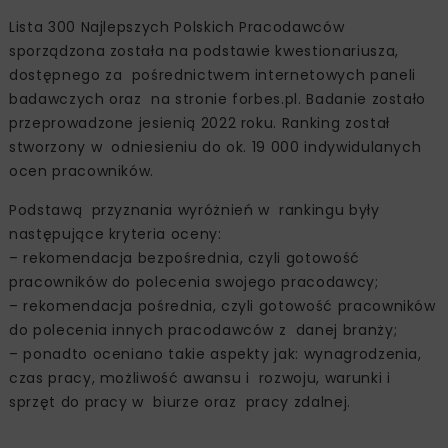
Lista 300 Najlepszych Polskich Pracodawców
sporządzona została na podstawie kwestionariusza,
dostępnego za pośrednictwem internetowych paneli
badawczych oraz na stronie forbes.pl. Badanie zostało
przeprowadzone jesienią 2022 roku. Ranking został
stworzony w odniesieniu do ok. 19 000 indywidulanych
ocen pracowników.
Podstawą przyznania wyróżnień w rankingu były
następujące kryteria oceny:
– rekomendacja bezpośrednia, czyli gotowość
pracowników do polecenia swojego pracodawcy;
– rekomendacja pośrednia, czyli gotowość pracowników
do polecenia innych pracodawców z danej branży;
– ponadto oceniano takie aspekty jak: wynagrodzenia,
czas pracy, możliwość awansu i rozwoju, warunki i
sprzęt do pracy w biurze oraz pracy zdalnej.