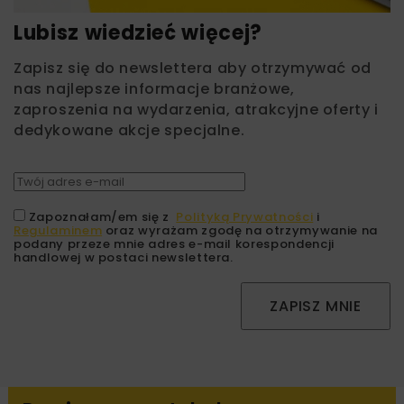
Lubisz wiedzieć więcej?
Zapisz się do newslettera aby otrzymywać od
nas najlepsze informacje branżowe,
zaproszenia na wydarzenia, atrakcyjne oferty i
dedykowane akcje specjalne.
Zapoznałam/em się z
Polityką Prywatności
i
Regulaminem
oraz wyrażam zgodę na otrzymywanie na
podany przeze mnie adres e-mail korespondencji
handlowej w postaci newslettera.
ZAPISZ MNIE