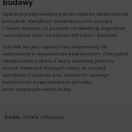
budowy
Operacja przeprowadzona przez saperów zakończyła się
pomyślnie. Niewybuch został skutecznie usunięty
z terenu budowy, co pozwoliło na likwidację zagrożenia
i wznowienie robót na odcinku S19 Dukla – Barwinek.
Odcinek ten jest częścią trasy ekspresowej S19,
realizowanej w województwie podkarpackim. Odkrywanie
niewybuchów z okresu II wojny światowej podczas
dużych inwestycji liniowych należy do sytuacji
spotykanych podczas prac ziemnych i wymaga
każdorazowo przeprowadzenia procedur
przez wyspecjalizowane służby.
Źródło:
GDDKiA O/Rzeszów