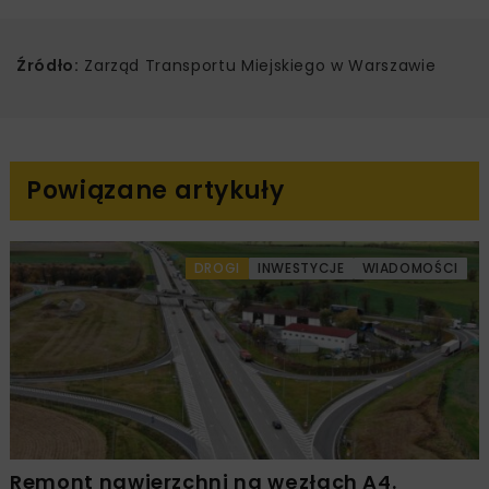
Źródło:
Zarząd Transportu Miejskiego w Warszawie
Powiązane artykuły
DROGI
INWESTYCJE
WIADOMOŚCI
Remont nawierzchni na węzłach A4.