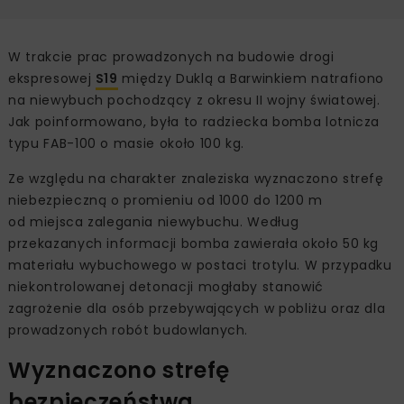
W trakcie prac prowadzonych na budowie drogi
ekspresowej
S19
między Duklą a Barwinkiem natrafiono
na niewybuch pochodzący z okresu II wojny światowej.
Jak poinformowano, była to radziecka bomba lotnicza
typu FAB-100 o masie około 100 kg.
Ze względu na charakter znaleziska wyznaczono strefę
niebezpieczną o promieniu od 1000 do 1200 m
od miejsca zalegania niewybuchu. Według
przekazanych informacji bomba zawierała około 50 kg
materiału wybuchowego w postaci trotylu. W przypadku
niekontrolowanej detonacji mogłaby stanowić
zagrożenie dla osób przebywających w pobliżu oraz dla
prowadzonych robót budowlanych.
Wyznaczono strefę
bezpieczeństwa