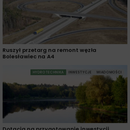
Ruszył przetarg na remont węzła
Bolesławiec na A4
HYDROTECHNIKA
INWESTYCJE
WIADOMOŚCI
Dotacja na przygotowanie inwestycji