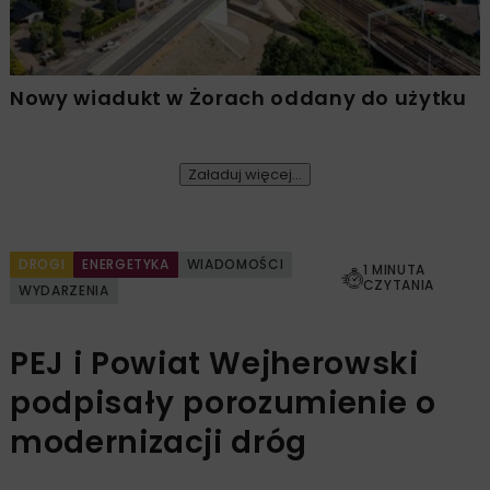
Nowy wiadukt w Żorach oddany do użytku
Załaduj więcej...
DROGI
ENERGETYKA
WIADOMOŚCI
1 MINUTA
CZYTANIA
WYDARZENIA
PEJ i Powiat Wejherowski
podpisały porozumienie o
modernizacji dróg