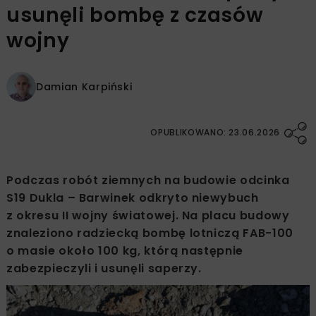
usunęli bombę z czasów
wojny
Damian Karpiński
OPUBLIKOWANO: 23.06.2026
Podczas robót ziemnych na budowie odcinka
S19 Dukla – Barwinek odkryto niewybuch
z okresu II wojny światowej. Na placu budowy
znaleziono radziecką bombę lotniczą FAB-100
o masie około 100 kg, którą następnie
zabezpieczyli i usunęli saperzy.