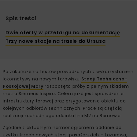
Spis treści
Dwie oferty w przetargu na dokumentację
Trzy nowe stacje na trasie do Ursusa
Po zakończeniu testów prowadzonych z wykorzystaniem
lokomotywy na nowym torowisku
Stacji Techniczno-
Postojowej Mory
rozpoczęto próby z pełnym składem
metra Siemens Inspiro. Celem jazd jest sprawdzenie
infrastruktury torowej oraz przygotowanie obiektu do
kolejnych odbiorów technicznych. Prace są częścią
realizacji zachodniego odcinka linii M2 na Bemowie.
Zgodnie z aktualnym harmonogramem oddanie do
użytku trzech nowych stacji pasażerskich – Lazurowa,