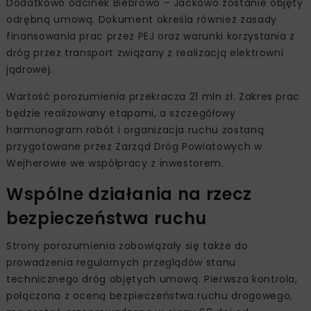
Dodatkowo odcinek Biebrowo – Jackowo zostanie objęty
odrębną umową. Dokument określa również zasady
finansowania prac przez PEJ oraz warunki korzystania z
dróg przez transport związany z realizacją elektrowni
jądrowej.
Wartość porozumienia przekracza 21 mln zł. Zakres prac
będzie realizowany etapami, a szczegółowy
harmonogram robót i organizacja ruchu zostaną
przygotowane przez Zarząd Dróg Powiatowych w
Wejherowie we współpracy z inwestorem.
Wspólne działania na rzecz
bezpieczeństwa ruchu
Strony porozumienia zobowiązały się także do
prowadzenia regularnych przeglądów stanu
technicznego dróg objętych umową. Pierwsza kontrola,
połączona z oceną bezpieczeństwa ruchu drogowego,