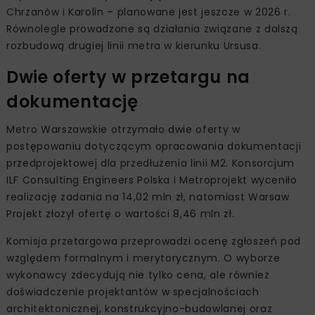
Chrzanów i Karolin – planowane jest jeszcze w 2026 r.
Równolegle prowadzone są działania związane z dalszą
rozbudową drugiej linii metra w kierunku Ursusa.
Dwie oferty w przetargu na
dokumentację
Metro Warszawskie otrzymało dwie oferty w
postępowaniu dotyczącym opracowania dokumentacji
przedprojektowej dla przedłużenia linii M2. Konsorcjum
ILF Consulting Engineers Polska i Metroprojekt wyceniło
realizację zadania na 14,02 mln zł, natomiast Warsaw
Projekt złożył ofertę o wartości 8,46 mln zł.
Komisja przetargowa przeprowadzi ocenę zgłoszeń pod
względem formalnym i merytorycznym. O wyborze
wykonawcy zdecydują nie tylko cena, ale również
doświadczenie projektantów w specjalnościach
architektonicznej, konstrukcyjno-budowlanej oraz