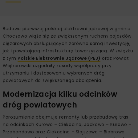
Budowa pierwszej polskiej elektrowni jądrowej w gminie
Choczewo wiąże się ze zwiększonym ruchem pojazdów
ciężarowych obsługujących zarówno samą inwestycję,
jak i powstającą infrastrukturę towarzyszącą. W związku
z tym
Polskie Elektrownie Jądrowe (PEJ)
oraz Powiat
Wejherowski uzgodniły zasady współpracy przy
utrzymaniu i dostosowaniu wybranych dróg
powiatowych do zwiększonego obciążenia.
Modernizacja kilku odcinków
dróg powiatowych
Porozumienie obejmuje remonty lub przebudowę tras
na odcinkach Kurowo – Ciekocino, Jackowo – Kurowo –
Przebendowo oraz Ciekocino – Słajszewo – Biebrowo.