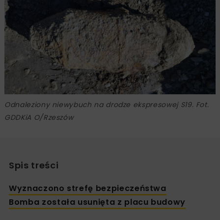
Odnaleziony niewybuch na drodze ekspresowej S19. Fot.
GDDKiA O/Rzeszów
Spis treści
Wyznaczono strefę bezpieczeństwa
Bomba została usunięta z placu budowy