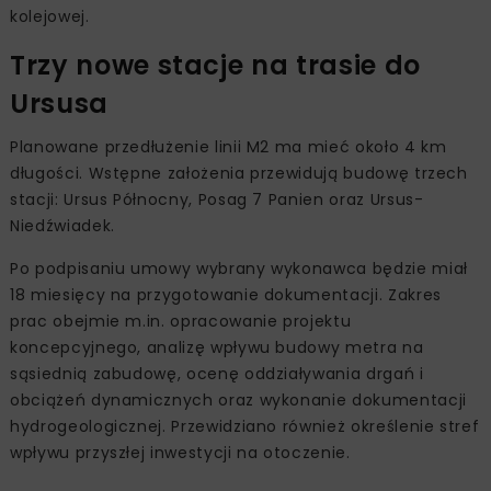
kolejowej.
Trzy nowe stacje na trasie do
Ursusa
Planowane przedłużenie linii M2 ma mieć około 4 km
długości. Wstępne założenia przewidują budowę trzech
stacji: Ursus Północny, Posag 7 Panien oraz Ursus-
Niedźwiadek.
Po podpisaniu umowy wybrany wykonawca będzie miał
18 miesięcy na przygotowanie dokumentacji. Zakres
prac obejmie m.in. opracowanie projektu
koncepcyjnego, analizę wpływu budowy metra na
sąsiednią zabudowę, ocenę oddziaływania drgań i
obciążeń dynamicznych oraz wykonanie dokumentacji
hydrogeologicznej. Przewidziano również określenie stref
wpływu przyszłej inwestycji na otoczenie.