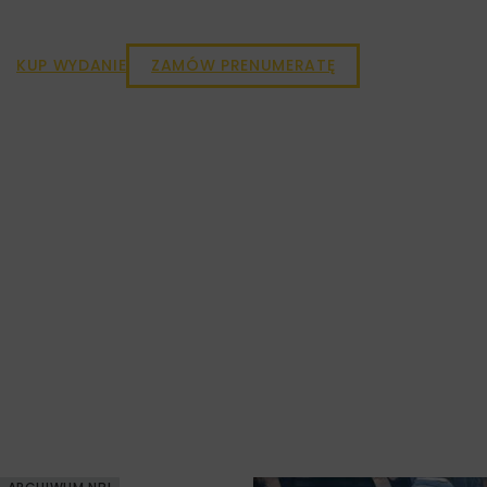
KUP WYDANIE
ZAMÓW PRENUMERATĘ