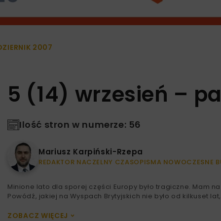
DZIERNIK 2007
5 (14) wrzesień – p
Ilość stron w numerze: 56
Mariusz Karpiński-Rzepa
REDAKTOR NACZELNY CZASOPISMA NOWOCZESNE B
Minione lato dla sporej części Europy było tragiczne. Mam na 
Powódź, jakiej na Wyspach Brytyjskich nie było od kilkuset la
ZOBACZ WIĘCEJ
>