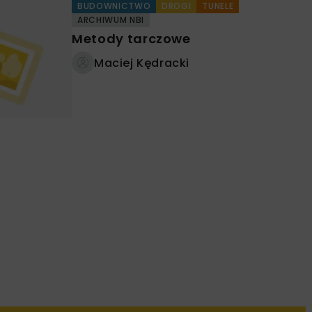
BUDOWNICTWO
DROGI
TUNELE
ARCHIWUM NBI
Metody tarczowe
Maciej Kędracki