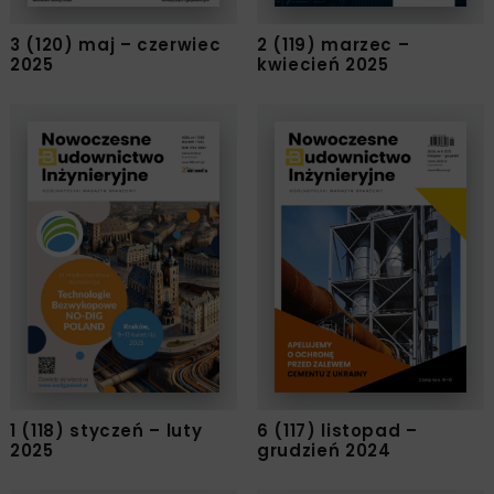
3 (120) maj – czerwiec
2 (119) marzec –
2025
kwiecień 2025
1 (118) styczeń – luty
6 (117) listopad –
2025
grudzień 2024