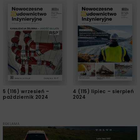
5 (116) wrzesień –
4 (115) lipiec – sierpień
październik 2024
2024
REKLAMA