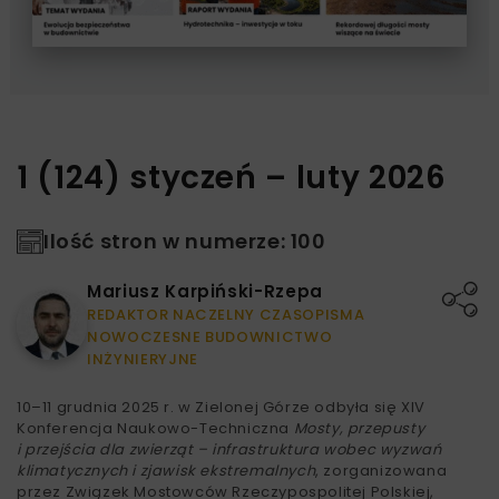
1 (124) styczeń – luty 2026
Ilość stron w numerze: 100
Mariusz Karpiński-Rzepa
REDAKTOR NACZELNY CZASOPISMA
NOWOCZESNE BUDOWNICTWO
INŻYNIERYJNE
10–11 grudnia 2025 r. w Zielonej Górze odbyła się XIV
Konferencja Naukowo-Techniczna
Mosty, przepusty
i przejścia dla zwierząt – infrastruktura wobec wyzwań
klimatycznych i zjawisk ekstremalnych
, zorganizowana
przez Związek Mostowców Rzeczypospolitej Polskiej,