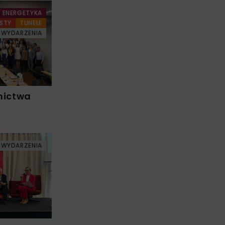
ENERGETYKA
STY
TUNELE
WYDARZENIA
nictwa
WYDARZENIA