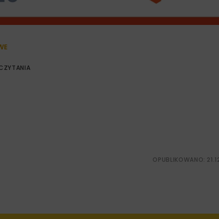
WE
 CZYTANIA
OPUBLIKOWANO: 21.1