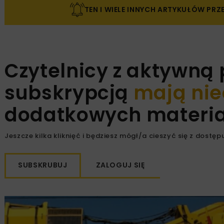
TEN I WIELE INNYCH ARTYKUŁÓW PR
Czytelnicy z aktywną
subskrypcją
mają nie
dodatkowych materiał
Jeszcze kilka kliknięć i będziesz mógł/a cieszyć się z dostępu
SUBSKRUBUJ
ZALOGUJ SIĘ