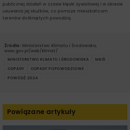
publicznej działań w czasie klęski żywiołowej i w okresie
usuwania jej skutków, co pomoże mieszkańcom
terenów dotkniętych powodzią.
Źródło:
Ministerstwo Klimatu i Środowiska,
www.gov.pl/web/klimat/
MINISTERSTWO KLIMATU I ŚRODOWISKA
MKIŚ
ODPADY
ODPADY POPOWODZIOWE
POWÓDŹ 2024
Powiązane artykuły