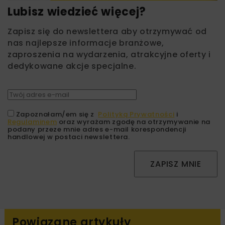
Lubisz wiedzieć więcej?
Zapisz się do newslettera aby otrzymywać od
nas najlepsze informacje branżowe,
zaproszenia na wydarzenia, atrakcyjne oferty i
dedykowane akcje specjalne.
Zapoznałam/em się z
Polityką Prywatności
i
Regulaminem
oraz wyrażam zgodę na otrzymywanie na
podany przeze mnie adres e-mail korespondencji
handlowej w postaci newslettera.
ZAPISZ MNIE
Powiązane artykuły