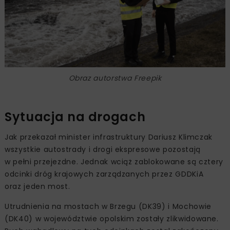
Obraz autorstwa Freepik
Sytuacja na drogach
Jak przekazał minister infrastruktury Dariusz Klimczak
wszystkie autostrady i drogi ekspresowe pozostają
w pełni przejezdne. Jednak wciąż zablokowane są cztery
odcinki dróg krajowych zarządzanych przez GDDKiA
oraz jeden most.
Utrudnienia na mostach w Brzegu (DK39) i Mochowie
(DK40) w województwie opolskim zostały zlikwidowane.