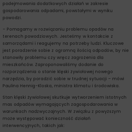
podejmowania dodatkowych działań w zakresie
gospodarowania odpadami, powstałymi w wyniku
powodzi.
– Pomagamy w rozwiązaniu problemu opadów na
terenach powodziowych. Jesteśmy w kontakcie z
samorządami i reagujemy na potrzeby ludzi. Kluczowe
jest poradzenie sobie z ogromną ilością odpadów, by nie
stanowiły problemu czy wręcz zagrożenia dla
mieszkańców. Zaproponowaliśmy dodanie do
rozporządzenia o stanie klęski żywiołowej nowego
narzędzia, by poradzić sobie w trudnej sytuacji – mówi
Paulina Hennig-Kloska, ministra klimatu i środowiska.
Stan klęski żywiołowej skutkuje wytworzeniem istotnych
mas odpadów wymagających zagospodarowania w
warunkach nadzwyczajnych. W związku z powyższym
może występować konieczność działań
interwencyjnych, takich jak: