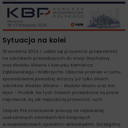
Sytuacja na kolei
19 września 2024 r. udało się przywrócić przejezdność
na odcinkach prowadzących do stacji Głuchołazy
oraz Kłodzko Główne z kierunku Kamieńca
Ząbkowickiego i Wałbrzycha. Obecnie przerwa w ruchu
spowodowana powodzią dotyczy już tylko dwóch
odcinków: Kłodzko Główne – Kłodzko Miasto oraz linii
Nysa – Prudnik. Na tych trasach prowadzone są prace
naprawcze, by jak najszybciej przywrócić ruch.
Zespoły PLK intensywnie pracują na najbardziej
uszkodzonych odcinkach linii kolejowych
w województwach opolskim i dolnośląskim. Szczególną