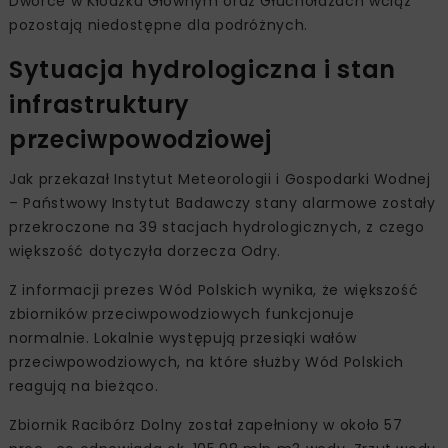
Dworce w Kłodzku Głównym oraz Głuchołazach wciąż
pozostają niedostępne dla podróżnych.
Sytuacja hydrologiczna i stan
infrastruktury
przeciwpowodziowej
Jak przekazał Instytut Meteorologii i Gospodarki Wodnej
– Państwowy Instytut Badawczy stany alarmowe zostały
przekroczone na 39 stacjach hydrologicznych, z czego
większość dotyczyła dorzecza Odry.
Z informacji prezes Wód Polskich wynika, że większość
zbiorników przeciwpowodziowych funkcjonuje
normalnie. Lokalnie występują przesiąki wałów
przeciwpowodziowych, na które służby Wód Polskich
reagują na bieżąco.
Zbiornik Racibórz Dolny został zapełniony w około 57