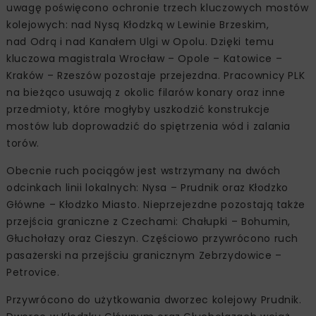
uwagę poświęcono ochronie trzech kluczowych mostów
kolejowych: nad Nysą Kłodzką w Lewinie Brzeskim,
nad Odrą i nad Kanałem Ulgi w Opolu. Dzięki temu
kluczowa magistrala Wrocław – Opole – Katowice –
Kraków – Rzeszów pozostaje przejezdna. Pracownicy PLK
na bieżąco usuwają z okolic filarów konary oraz inne
przedmioty, które mogłyby uszkodzić konstrukcje
mostów lub doprowadzić do spiętrzenia wód i zalania
torów.
Obecnie ruch pociągów jest wstrzymany na dwóch
odcinkach linii lokalnych: Nysa – Prudnik oraz Kłodzko
Główne – Kłodzko Miasto. Nieprzejezdne pozostają także
przejścia graniczne z Czechami: Chałupki – Bohumin,
Głuchołazy oraz Cieszyn. Częściowo przywrócono ruch
pasażerski na przejściu granicznym Zebrzydowice –
Petrovice.
Przywrócono do użytkowania dworzec kolejowy Prudnik.