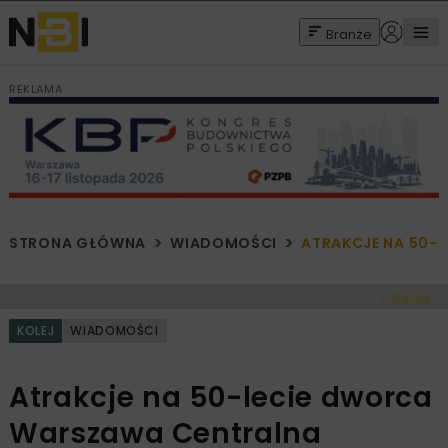
Branże
REKLAMA
STRONA GŁÓWNA
WIADOMOŚCI
ATRAKCJE NA 50-
< Cofnij
KOLEJ
WIADOMOŚCI
Atrakcje na 50-lecie dworca
Warszawa Centralna