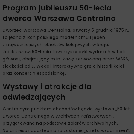
Program jubileuszu 50-lecia
dworca Warszawa Centralna
Dworzec Warszawa Centralna, otwarty 5 grudnia 1975 r.,
to jedna z ikon polskiego modernizmu i jeden
z najważniejszych obiektów kolejowych w kraju.
Jubileuszowi 50-lecia towarzyszy cykl wydarzeń w hali
głównej, obejmujący m.in. kawę serwowaną przez WARS,
słodkości od E. Wedel, interaktywną grę o historii kolei
oraz koncert niespodziankę.
Wystawy i atrakcje dla
odwiedzających
Centralnym punktem obchodów będzie wystawa „50 lat
Dworca Centralnego w Archiwach Państwowych”,
przygotowana na podstawie zbiorów archiwalnych.
Na antresoli udostępniona zostanie „strefa wspomnień”,