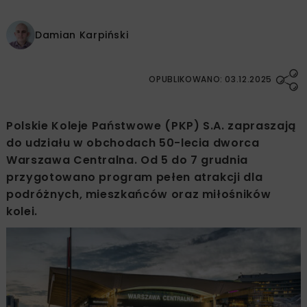
Damian Karpiński
OPUBLIKOWANO: 03.12.2025
Polskie Koleje Państwowe (PKP) S.A. zapraszają
do udziału w obchodach 50-lecia dworca
Warszawa Centralna. Od 5 do 7 grudnia
przygotowano program pełen atrakcji dla
podróżnych, mieszkańców oraz miłośników
kolei.