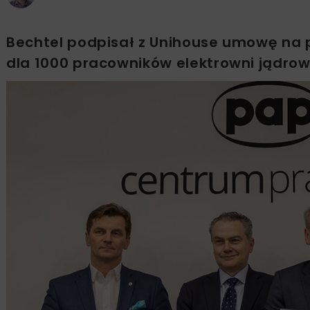
Bechtel podpisał z Unihouse umowę na
dla 1000 pracowników elektrowni jądro