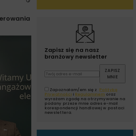
terowania
Zapisz się na nasz
branżowy newsletter
ZAPISZ
MNIE
Zapoznałam/em się z
Polityką
Prywatności
i
Regulaminem
oraz
wyrażam zgodę na otrzymywanie na
podany przeze mnie adres e-mail
korespondencji handlowej w postaci
newslettera.