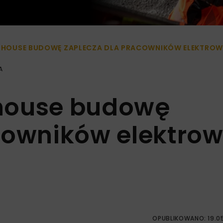
UNIHOUSE BUDOWĘ ZAPLECZA DLA PRACOWNIKÓW ELEKTRO
A
nihouse budowę
cowników elektrow
OPUBLIKOWANO: 19.0