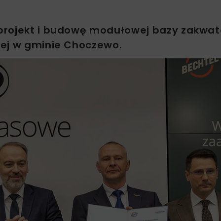
 projekt i budowę modułowej bazy zakwa
wej w gminie Choczewo.