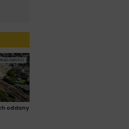
WIADOMOŚCI
ch oddany