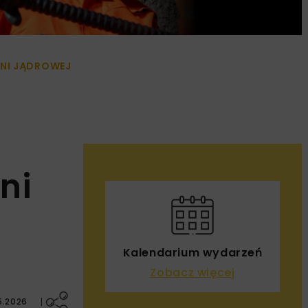
WNI JĄDROWEJ
ni
Kalendarium wydarzeń
Zobacz więcej
5.2026