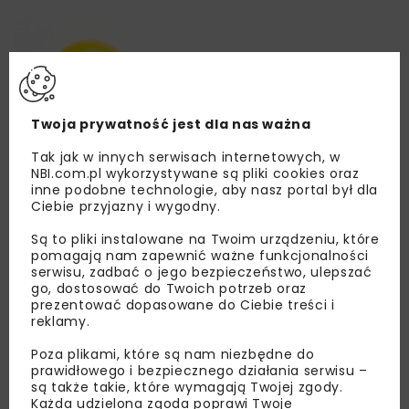
Twoja prywatność jest dla nas ważna
Tak jak w innych serwisach internetowych, w
NBI.com.pl wykorzystywane są pliki cookies oraz
inne podobne technologie, aby nasz portal był dla
Ciebie przyjazny i wygodny.
Są to pliki instalowane na Twoim urządzeniu, które
pomagają nam zapewnić ważne funkcjonalności
serwisu, zadbać o jego bezpieczeństwo, ulepszać
go, dostosować do Twoich potrzeb oraz
prezentować dopasowane do Ciebie treści i
reklamy.
Poza plikami, które są nam niezbędne do
prawidłowego i bezpiecznego działania serwisu –
są także takie, które wymagają Twojej zgody.
Lubisz wiedzieć więcej?
Każda udzielona zgoda poprawi Twoje