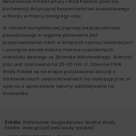
Ministerstwa Infrastruktury i Wód Polskich podczas
konferencji dotyczącej bezpieczeństwa powodziowego
w Płocku w marcu bieżącego roku.
W ramach kompleksowej poprawy bezpieczeństwa
powodziowego w regionie planowane jest
przeprowadzenie robót w kolejnych sześciu lokalizacjach
i usunięcie ponad miliona metrów sześciennych
materiału dennego ze Zbiornika Włocławskiego. Wartość
prac jest szacowana na 20-30 mln zł. Obecnie PGW
Wody Polskie są na etapie pozyskiwania decyzji o
środowiskowych uwarunkowaniach na realizację prac w
oparciu o opracowane raporty oddziaływania na
środowisko.
Źródło:
Państwowe Gospodarstwo Wodne Wody
Polskie, www.gov.pl/web/wody-polskie/