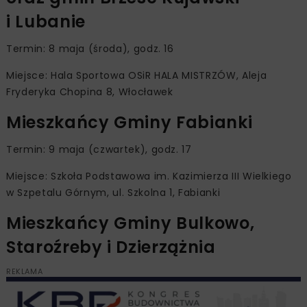
i Lubanie
Termin: 8 maja (środa), godz. 16
Miejsce: Hala Sportowa OSiR HALA MISTRZÓW, Aleja
Fryderyka Chopina 8, Włocławek
Mieszkańcy Gminy Fabianki
Termin: 9 maja (czwartek), godz. 17
Miejsce: Szkoła Podstawowa im. Kazimierza III Wielkiego
w Szpetalu Górnym, ul. Szkolna 1, Fabianki
Mieszkańcy Gminy Bulkowo,
Staroźreby i Dzierzążnia
REKLAMA