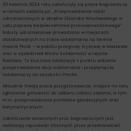
30 kwietnia 2024 roku zakończyły się prace bagrownicze
w ramach zadania pn. „Przeprowadzenie robót
udrożnieniowych w obrębie Zbiornika Włocławskiego w
celu poprawy bezpieczeństwa przeciwpowodziowego”.
Roboty udrożnieniowe prowadzono w miejscach
zlokalizowanych na trasie lodołamania na terenie
miasta Płock – w pobliżu przegrody śryżowej w Maszewie
oraz w sąsiedztwie Mostu Solidarności w rejonie
Radziwia. To kluczowe lokalizacje z punktu widzenia
przeprowadzenia akcji lodołamania i przepłynięcia
lodołamaczy na wysokości Płocka.
Aktualnie trwają prace przygotowawcze, mające na celu
zgłoszenie gotowości do odbioru całości zadania, w tym
m.in. przeprowadzanie pomiarów geodezyjnych oraz
batymetrycznych.
Zakończenie wiosennych prac bagrowniczych jest
realizacją zapowiedzi złożonych przez przedstawicieli