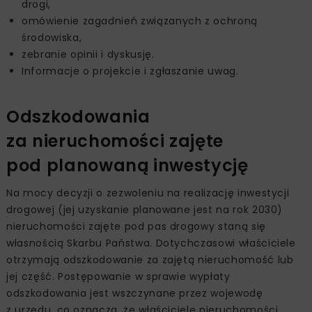
drogi,
omówienie zagadnień związanych z ochroną
środowiska,
zebranie opinii i dyskusję.
Informacje o projekcie i zgłaszanie uwag.
Odszkodowania
za nieruchomości zajęte
pod planowaną inwestycję
Na mocy decyzji o zezwoleniu na realizację inwestycji
drogowej (jej uzyskanie planowane jest na rok 2030)
nieruchomości zajęte pod pas drogowy staną się
własnością Skarbu Państwa. Dotychczasowi właściciele
otrzymają odszkodowanie za zajętą nieruchomość lub
jej część. Postępowanie w sprawie wypłaty
odszkodowania jest wszczynane przez wojewodę
z urzędu, co oznacza, że właściciele nieruchomości