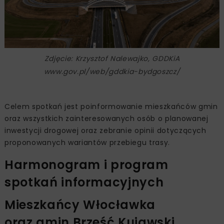
Zdjęcie: Krzysztof Nalewajko, GDDKiA
www.gov.pl/web/gddkia-bydgoszcz/
Celem spotkań jest poinformowanie mieszkańców gmin
oraz wszystkich zainteresowanych osób o planowanej
inwestycji drogowej oraz zebranie opinii dotyczących
proponowanych wariantów przebiegu trasy.
Harmonogram i program
spotkań informacyjnych
Mieszkańcy Włocławka
oraz gmin Brześć Kujawski