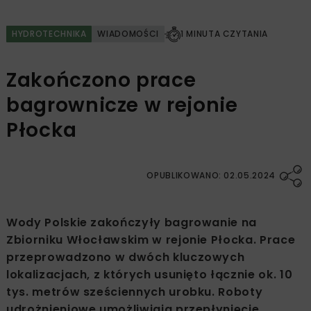
HYDROTECHNIKA
WIADOMOŚCI
1 MINUTA CZYTANIA
Zakończono prace
bagrownicze w rejonie
Płocka
OPUBLIKOWANO: 02.05.2024
Wody Polskie zakończyły bagrowanie na
Zbiorniku Włocławskim w rejonie Płocka. Prace
przeprowadzono w dwóch kluczowych
lokalizacjach, z których usunięto łącznie ok. 10
tys. metrów sześciennych urobku. Roboty
udrożnieniowe umożliwiają przepłynięcie