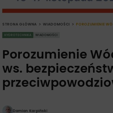
STRONA GŁÓWNA
WIADOMOŚCI
POROZUMIENIE WÓ
HYDROTECHNIKA
WIADOMOŚCI
Porozumienie Wód
ws. bezpieczeńst
przeciwpowodzio
Damian Karpiński