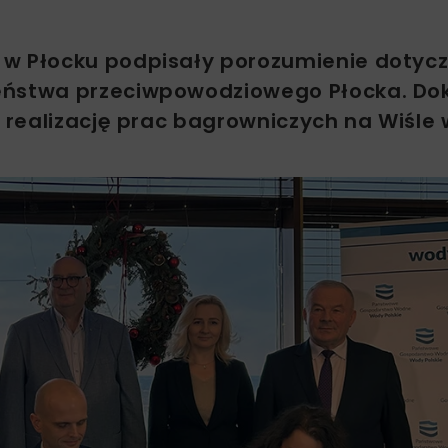
 w Płocku podpisały porozumienie dotyc
zeństwa przeciwpowodziowego Płocka. D
realizację prac bagrowniczych na Wiśle 