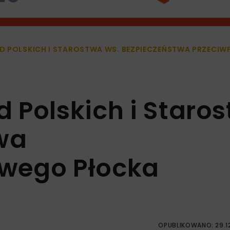
D POLSKICH I STAROSTWA WS. BEZPIECZEŃSTWA PRZEC
 Polskich i Staro
wa
wego Płocka
OPUBLIKOWANO: 29.1