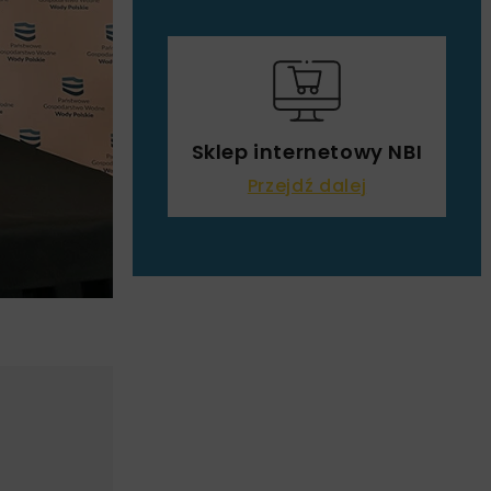
Sklep internetowy NBI
Przejdź dalej