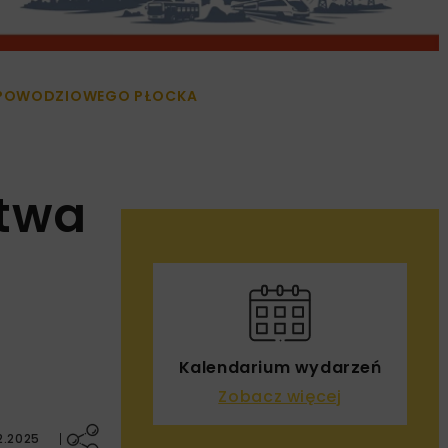
IWPOWODZIOWEGO PŁOCKA
stwa
Kalendarium wydarzeń
Zobacz więcej
2.2025