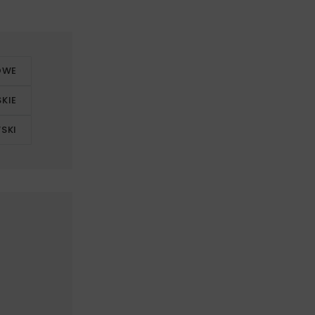
OWE
KIE
SKI