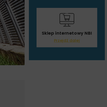
Sklep internetowy NBI
Przejdź dalej