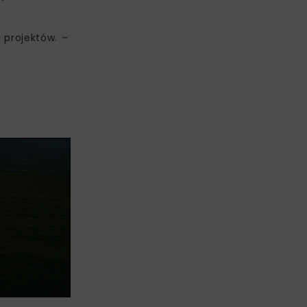
 projektów.
–