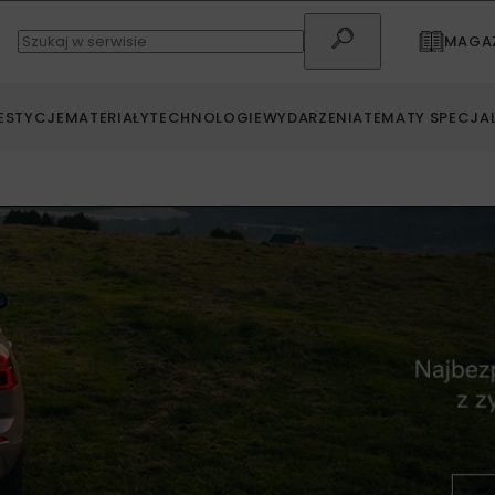
MAGAZ
ESTYCJE
MATERIAŁY
TECHNOLOGIE
WYDARZENIA
TEMATY SPECJA