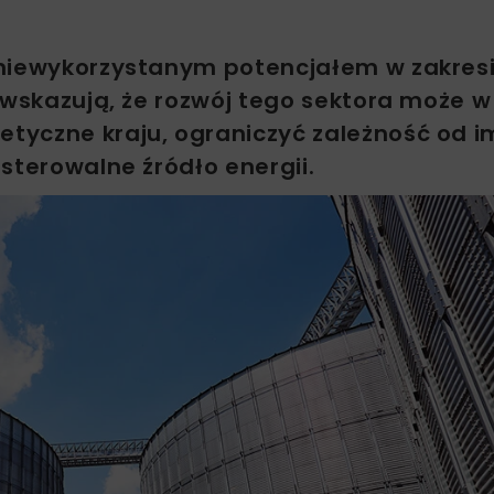
 niewykorzystanym potencjałem w zakres
 wskazują, że rozwój tego sektora może w
tyczne kraju, ograniczyć zależność od i
sterowalne źródło energii.