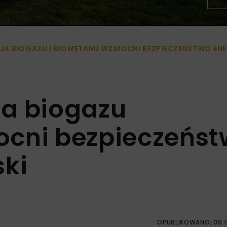
JA BIOGAZU I BIOMETANU WZMOCNI BEZPIECZEŃSTWO ENE
ja biogazu
ocni bezpieczeńs
ski
OPUBLIKOWANO: 09.1