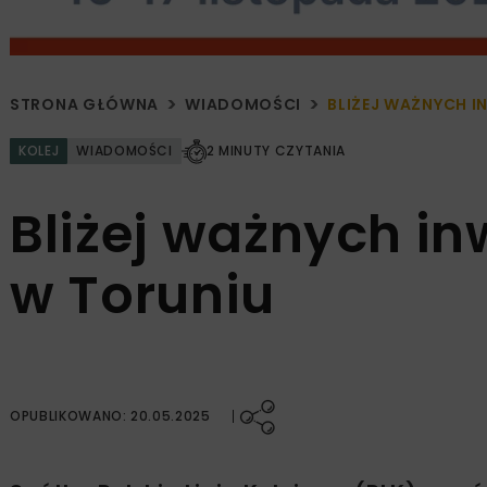
STRONA GŁÓWNA
WIADOMOŚCI
BLIŻEJ WAŻNYCH 
KOLEJ
WIADOMOŚCI
2 MINUTY CZYTANIA
Bliżej ważnych in
w Toruniu
OPUBLIKOWANO: 20.05.2025