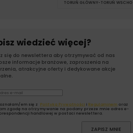
TORUŃ GŁÓWNY-TORUŃ WSCHO
bisz wiedzieć więcej?
sz się do newslettera aby otrzymywać od nas
psze informacje branżowe, zaproszenia na
zenia, atrakcyjne oferty i dedykowane akcje
alne.
oznałam/em się z
Polityką Prywatności
i
Regulaminem
oraz
am zgodę na otrzymywanie na podany przeze mnie adres e-
orespondencji handlowej w postaci newslettera.
ZAPISZ MNIE