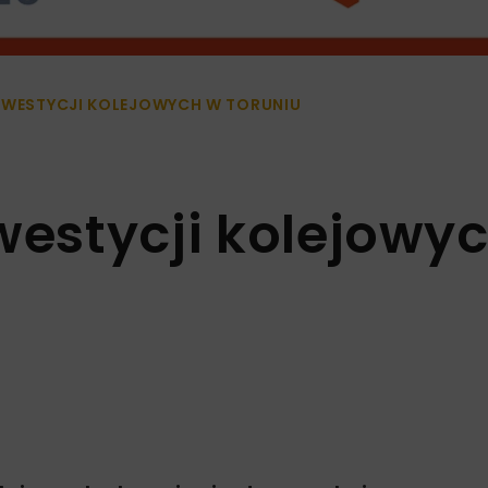
INWESTYCJI KOLEJOWYCH W TORUNIU
westycji kolejowy