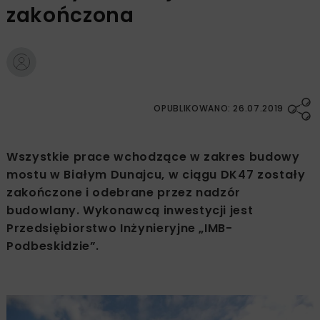
zakończona
OPUBLIKOWANO: 26.07.2019
Wszystkie prace wchodzące w zakres budowy
mostu w Białym Dunajcu, w ciągu DK47 zostały
zakończone i odebrane przez nadzór
budowlany. Wykonawcą inwestycji jest
Przedsiębiorstwo Inżynieryjne „IMB-
Podbeskidzie”.