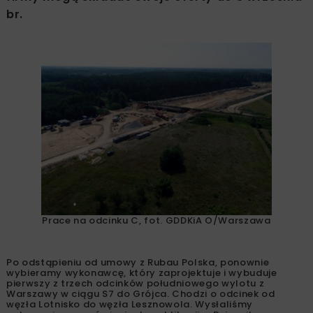
br.
Prace na odcinku C, fot. GDDKiA O/Warszawa
Po odstąpieniu od umowy z Rubau Polska, ponownie
wybieramy wykonawcę, który zaprojektuje i wybuduje
pierwszy z trzech odcinków południowego wylotu z
Warszawy w ciągu S7 do Grójca. Chodzi o odcinek od
węzła Lotnisko do węzła Lesznowola. Wysłaliśmy