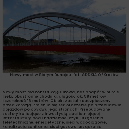
Nowy most w Białym Dunajcu, fot. GDDKiA O/Kraków
Nowy most ma konstrukcję łukową, bez podpór w nurcie
rzeki, obustronne chodniki, długość ok. 58 metrów
i szerokość 18 metrów. Obiekt został zabezpieczony
przed korozją. Zmieniło się też otoczenie po przebudowie
dojazdów po obydwu jego stronach. Przebudowane
zostały kolidujące z inwestycją sieci istniejącej
infrastruktury pod i nadziemnej czyli: urządzenia
teletechniczne, energetyczne, sieci wodociągowe,
kanalizacja sanitarna, sieci gazowe, urządzenia