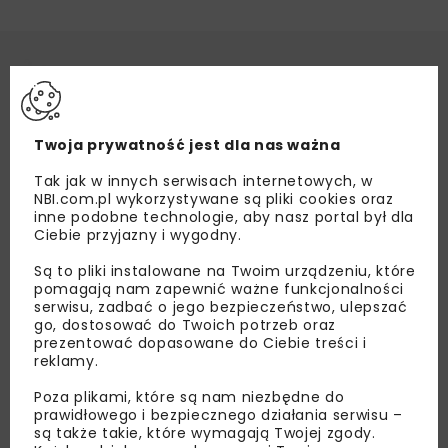
Twoja prywatność jest dla nas ważna
Tak jak w innych serwisach internetowych, w
NBI.com.pl wykorzystywane są pliki cookies oraz
inne podobne technologie, aby nasz portal był dla
Ciebie przyjazny i wygodny.
Są to pliki instalowane na Twoim urządzeniu, które
pomagają nam zapewnić ważne funkcjonalności
serwisu, zadbać o jego bezpieczeństwo, ulepszać
go, dostosować do Twoich potrzeb oraz
prezentować dopasowane do Ciebie treści i
reklamy.
Poza plikami, które są nam niezbędne do
prawidłowego i bezpiecznego działania serwisu –
są także takie, które wymagają Twojej zgody.