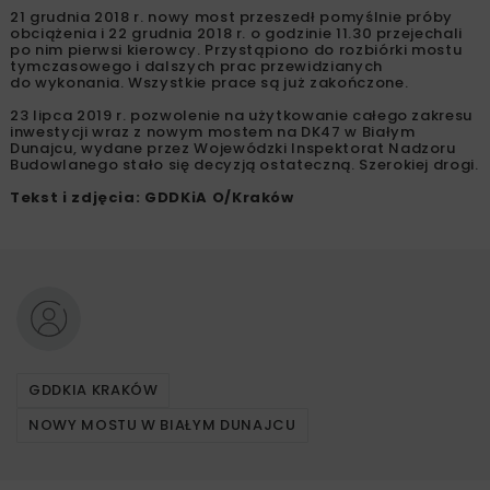
21 grudnia 2018 r. nowy most przeszedł pomyślnie próby
obciążenia i 22 grudnia 2018 r. o godzinie 11.30 przejechali
po nim pierwsi kierowcy. Przystąpiono do rozbiórki mostu
tymczasowego i dalszych prac przewidzianych
do wykonania. Wszystkie prace są już zakończone.
23 lipca 2019 r. pozwolenie na użytkowanie całego zakresu
inwestycji wraz z nowym mostem na DK47 w Białym
Dunajcu, wydane przez Wojewódzki Inspektorat Nadzoru
Budowlanego stało się decyzją ostateczną. Szerokiej drogi.
Tekst i zdjęcia: GDDKiA O/Kraków
GDDKIA KRAKÓW
NOWY MOSTU W BIAŁYM DUNAJCU