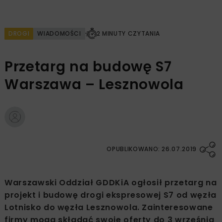
DROGI
WIADOMOŚCI
2 MINUTY CZYTANIA
Przetarg na budowę S7
Warszawa – Lesznowola
OPUBLIKOWANO: 26.07.2019
Warszawski Oddział GDDKiA ogłosił przetarg na
projekt i budowę drogi ekspresowej S7 od węzła
Lotnisko do węzła Lesznowola. Zainteresowane
firmy mogą składać swoje oferty do 3 września