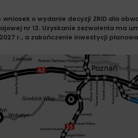
 wniosek o wydanie decyzji ZRID dla obw
ajowej nr 12. Uzyskanie zezwolenia ma um
027 r., a zakończenie inwestycji planowa