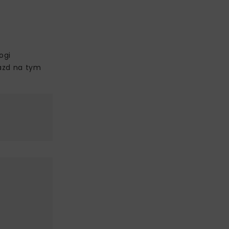
ogi
jazd na tym