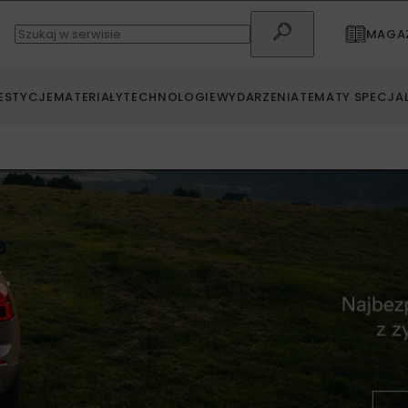
MAGAZ
ESTYCJE
MATERIAŁY
TECHNOLOGIE
WYDARZENIA
TEMATY SPECJA