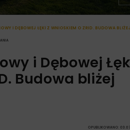
Y I DĘBOWEJ ŁĘKI Z WNIOSKIEM O ZRID. BUDOWA BLIŻE
ANIA
wy i Dębowej Łęk
D. Budowa bliżej
OPUBLIKOWANO: 03.0