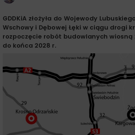
GDDKiA złożyła do Wojewody Lubuskiego
Wschowy i Dębowej Łęki w ciągu drogi kr
rozpoczęcie robót budowlanych wiosną 2
do końca 2028 r.