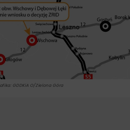
afika: GDDKiA O/Zielona Góra