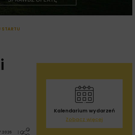
J STARTU
i
Kalendarium wydarzeń
Zobacz więcej
7.2026