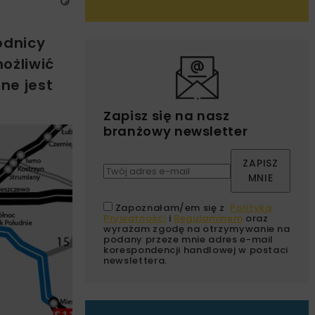
odnicy
ożliwić
ne jest
Zapisz się na nasz
branżowy newsletter
ZAPISZ
MNIE
Zapoznałam/em się z
Polityką
Prywatności
i
Regulaminem
oraz
wyrażam zgodę na otrzymywanie na
podany przeze mnie adres e-mail
korespondencji handlowej w postaci
newslettera.