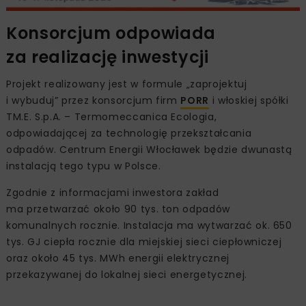
Konsorcjum odpowiada
za realizację inwestycji
Projekt realizowany jest w formule „zaprojektuj
i wybuduj” przez konsorcjum firm
PORR
i włoskiej spółki
TM.E. S.p.A. – Termomeccanica Ecologia,
odpowiadającej za technologię przekształcania
odpadów. Centrum Energii Włocławek będzie dwunastą
instalacją tego typu w Polsce.
Zgodnie z informacjami inwestora zakład
ma przetwarzać około 90 tys. ton odpadów
komunalnych rocznie. Instalacja ma wytwarzać ok. 650
tys. GJ ciepła rocznie dla miejskiej sieci ciepłowniczej
oraz około 45 tys. MWh energii elektrycznej
przekazywanej do lokalnej sieci energetycznej.