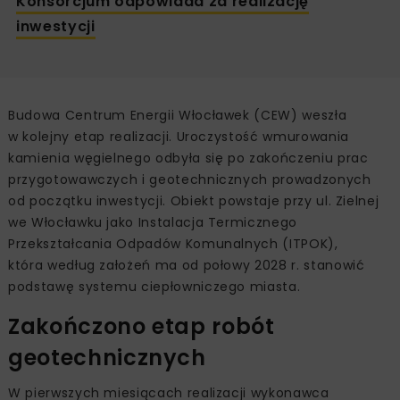
Konsorcjum odpowiada za realizację
inwestycji
Budowa Centrum Energii Włocławek (CEW) weszła
w kolejny etap realizacji. Uroczystość wmurowania
kamienia węgielnego odbyła się po zakończeniu prac
przygotowawczych i geotechnicznych prowadzonych
od początku inwestycji. Obiekt powstaje przy ul. Zielnej
we Włocławku jako Instalacja Termicznego
Przekształcania Odpadów Komunalnych (ITPOK),
która według założeń ma od połowy 2028 r. stanowić
podstawę systemu ciepłowniczego miasta.
Zakończono etap robót
geotechnicznych
W pierwszych miesiącach realizacji wykonawca