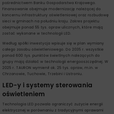
pośrednictwem Banku Gospodarstwa Krajowego.
Finansowanie obejmuje modernizację należącej do
koncernu infrastruktury oświetleniowej oraz rozbudowę
sieci w gminach na południu kraju. Zakres projektu
obejmuje ponad 55 tys. opraw ulicznych, które mają
zostać wykonane w technologii LED.
Według spółki inwestycja wpisuje się w plan wymiany
całego zasobu oświetleniowego. Do 2035 r. wszystkie
ponad 600 tys. punktów świetlnych należących do
grupy mają działać w technologii energooszczędnej. W
2025 r. TAURON wymienił ok. 25 tys. opraw, m.in. w
Chrzanowie, Tuchowie, Trzebini i Ustroniu.
LED-y i systemy sterowania
oświetleniem
Technologia LED pozwala ograniczyć zużycie energii
elektrycznej w porównaniu z tradycyjnymi oprawami