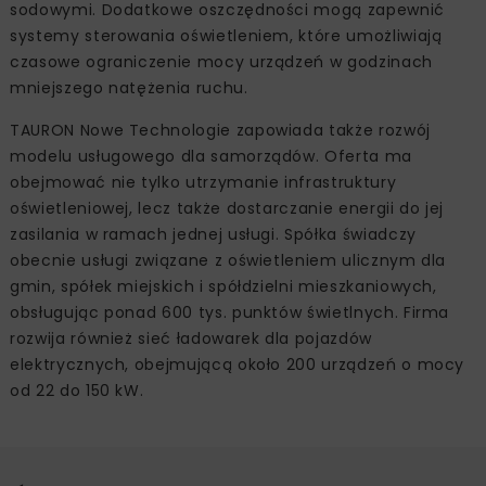
sodowymi. Dodatkowe oszczędności mogą zapewnić
systemy sterowania oświetleniem, które umożliwiają
czasowe ograniczenie mocy urządzeń w godzinach
mniejszego natężenia ruchu.
TAURON Nowe Technologie zapowiada także rozwój
modelu usługowego dla samorządów. Oferta ma
obejmować nie tylko utrzymanie infrastruktury
oświetleniowej, lecz także dostarczanie energii do jej
zasilania w ramach jednej usługi. Spółka świadczy
obecnie usługi związane z oświetleniem ulicznym dla
gmin, spółek miejskich i spółdzielni mieszkaniowych,
obsługując ponad 600 tys. punktów świetlnych. Firma
rozwija również sieć ładowarek dla pojazdów
elektrycznych, obejmującą około 200 urządzeń o mocy
od 22 do 150 kW.