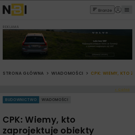
Branże
REKLAMA
STRONA GŁÓWNA
WIADOMOŚCI
CPK: WIEMY, KTO 
< Cofnij
BUDOWNICTWO
WIADOMOŚCI
CPK: Wiemy, kto
zaprojektuje obiekty