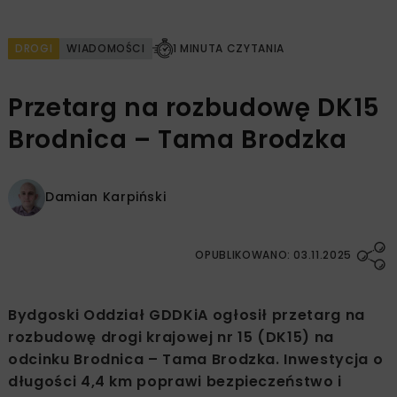
DROGI
WIADOMOŚCI
1 MINUTA CZYTANIA
Przetarg na rozbudowę DK15
Brodnica – Tama Brodzka
Damian Karpiński
OPUBLIKOWANO: 03.11.2025
Bydgoski Oddział GDDKiA ogłosił przetarg na
rozbudowę drogi krajowej nr 15 (DK15) na
odcinku Brodnica – Tama Brodzka. Inwestycja o
długości 4,4 km poprawi bezpieczeństwo i