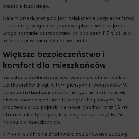
Józefa Piłsudskiego.
Celem przedsięwzięcia jest zwiększenie bezpieczeństwa
ruchu drogowego oraz poprawa płynności przejazdu.
Droga zostanie dostosowana do obciążeń 11,5 t/oś, a w
jej ciągu powstaną dwa nowe ronda.
Większe bezpieczeństwo i
komfort dla mieszkańców
Inwestycja zakłada poprawę warunków dla wszystkich
użytkowników drogi, w tym pieszych i rowerzystów. W
ramach
rozbudowy
powstanie łącznie 5 km ścieżek
pieszo-rowerowych oraz 12 przejść dla pieszych. W
otoczeniu drogi pojawią się nowe chodniki oraz 1,5 km
ekranów akustycznych, które ograniczą uciążliwość
hałasu dla mieszkańców.
Z myślą o ochronie środowiska zaplanowano budowę