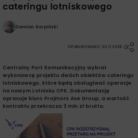
cateringu lotniskowego
Damian Karpiński
OPUBLIKOWANO: 03.11.2025
Centralny Port Komunikacyjny wybrał
wykonawcę projektu dwóch obiektów cateringu
lotniskowego, które będą obsługiwać operacje
na nowym Lotnisku CPK. Dokumentację
opracuje biuro Projmors Ase Group, a wartość
kontraktu przekracza 3 mln zł brutto.