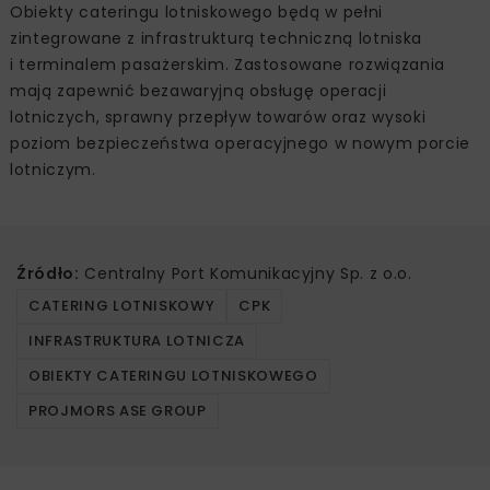
Obiekty cateringu lotniskowego będą w pełni
zintegrowane z infrastrukturą techniczną lotniska
i terminalem pasażerskim. Zastosowane rozwiązania
mają zapewnić bezawaryjną obsługę operacji
lotniczych, sprawny przepływ towarów oraz wysoki
poziom bezpieczeństwa operacyjnego w nowym porcie
lotniczym.
Źródło:
Centralny Port Komunikacyjny Sp. z o.o.
CATERING LOTNISKOWY
CPK
INFRASTRUKTURA LOTNICZA
OBIEKTY CATERINGU LOTNISKOWEGO
PROJMORS ASE GROUP