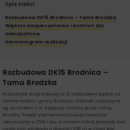
Spis treści
Rozbudowa DK15 Brodnica – Tama Brodzka
Większe bezpieczeństwo i komfort dla
mieszkańców
Harmonogram realizacji
Rozbudowa DK15 Brodnica –
Tama Brodzka
Rozbudowa drogi krajowej nr 15 realizowana będzie na
terenie miasta i gminy Brodnica. Odcinek rozpoczyna
się za rondem z ul. Kolejową i kończy przed Tamą
Brodzką. Projekt stanowi kontynuację inwestycji
zakończonej w 2016 roku, w ramach której powstały dwa
ronda oraz estakada o długości 538 m w ciągu Alei