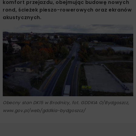
komfort przejazdu, obejmując budowę nowych
rond, ścieżek pieszo-rowerowych oraz ekranów
akustycznych.
Obecny stan DK15 w Brodnicy, fot. GDDKiA O/Bydgoszcz,
www.gov.pl/web/gddkia-bydgoszcz/