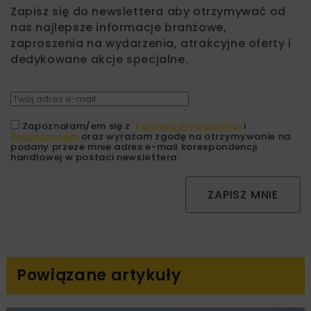
Zapisz się do newslettera aby otrzymywać od
nas najlepsze informacje branżowe,
zaproszenia na wydarzenia, atrakcyjne oferty i
dedykowane akcje specjalne.
Zapoznałam/em się z
Polityką Prywatności
i
Regulaminem
oraz wyrażam zgodę na otrzymywanie na
podany przeze mnie adres e-mail korespondencji
handlowej w postaci newslettera.
ZAPISZ MNIE
Powiązane artykuły