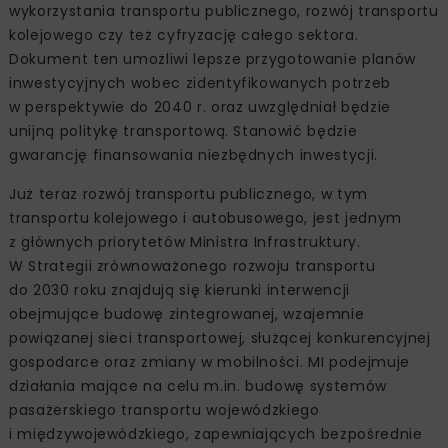
wykorzystania transportu publicznego, rozwój transportu
kolejowego czy też cyfryzację całego sektora.
Dokument ten umożliwi lepsze przygotowanie planów
inwestycyjnych wobec zidentyfikowanych potrzeb
w perspektywie do 2040 r. oraz uwzględniał będzie
unijną politykę transportową. Stanowić będzie
gwarancję finansowania niezbędnych inwestycji.
Już teraz rozwój transportu publicznego, w tym
transportu kolejowego i autobusowego, jest jednym
z głównych priorytetów Ministra Infrastruktury.
W Strategii zrównoważonego rozwoju transportu
do 2030 roku znajdują się kierunki interwencji
obejmujące budowę zintegrowanej, wzajemnie
powiązanej sieci transportowej, służącej konkurencyjnej
gospodarce oraz zmiany w mobilności. MI podejmuje
działania mające na celu m.in. budowę systemów
pasażerskiego transportu wojewódzkiego
i międzywojewódzkiego, zapewniających bezpośrednie