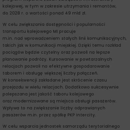
kolejowej, w tym w zakresie utrzymania i remontów,
do 2028 r. o wartości ponad 49 mld zł.
W celu zwiększania dostępności i popularności
transportu kolejowego MI pracuje
m.in. nad wprowadzeniem stałych linii komunikacyjnych,
takich jak w komunikacji miejskiej. Dzięki temu rozkład
pociągów będzie czytelny oraz pozwoli na lepsze
planowanie podróży. Kursowanie w powtarzalnych
relacjach pozwoli na efektywne gospodarowanie
taborem i obsługę większej liczby połączeń.
W konsekwencji zakładane jest skrócenie czasu
przejazdu w wielu relacjach. Dodatkowo sukcesywnie
polepszana jest jakość taboru kolejowego
oraz modernizowane są miejsca obsługi pasażerów.
Wpływa to na zwiększanie liczby odprawianych
pasażerów m.in. przez spółkę PKP Intercity.
W celu wsparcia jednostek samorządu terytorialnego