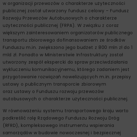
w organizacji przewozów o charakterze użyteczności
publicznej został utworzony fundusz celowy – Fundusz
Rozwoju Przewozów Autobusowych o charakterze
użyteczności publicznej (FRPA). W związku z coraz
większym zainteresowaniem organizatorów publicznego
transportu zbiorowego dofinansowaniem ze środków
Funduszu m.in. zwiększono jego budżet z 800 mln zł do 1
mld zł. Ponadto w Ministerstwie Infrastruktury został
utworzony zespół ekspercki do spraw przeciwdziałania
wykluczeniu komunikacyjnemu, którego zadaniem jest
przygotowanie rozwiązań nowelizujących m.in. przepisy
ustawy o publicznym transporcie zbiorowym
oraz ustawy o Funduszu rozwoju przewozów
autobusowych o charakterze użyteczności publicznej.
W równoważeniu systemu transportowego kraju warto
podkreślić rolę Rządowego Funduszu Rozwoju Dróg
(RFRD), kompleksowego instrumentu wspierania
samorządów w budowie nowoczesnej i bezpiecznej