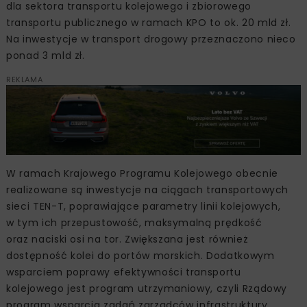
dla sektora transportu kolejowego i zbiorowego
transportu publicznego w ramach KPO to ok. 20 mld zł.
Na inwestycje w transport drogowy przeznaczono nieco
ponad 3 mld zł.
REKLAMA
W ramach Krajowego Programu Kolejowego obecnie
realizowane są inwestycje na ciągach transportowych
sieci TEN-T, poprawiające parametry linii kolejowych,
w tym ich przepustowość, maksymalną prędkość
oraz naciski osi na tor. Zwiększana jest również
dostępność kolei do portów morskich. Dodatkowym
wsparciem poprawy efektywności transportu
kolejowego jest program utrzymaniowy, czyli Rządowy
program wsparcia zadań zarządców infrastruktury