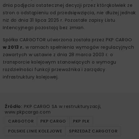
dnia podjęcia ostatecznej decyzji przez którąkolwiek ze
stron o odstąpieniu od przedsięwzięcia, nie dłużej jednak
niż do dnia 31 lipca 2025 r. Pozostałe zapisy Listu
Intencyjnego pozostają bez zmian.
Spółka CARGOTOR utworzona została przez PKP CARGO
w 2013 r.
w ramach spełnienia wymogów regulacyjnych
zawartych w ustawie z dnia 28 marca 2003 r. o
transporcie kolejowym stanowiących o wymogu
rozdzielności funkcji przewoźnika i zarządcy
infrastruktury kolejowej.
Źródło:
PKP CARGO SA w restrukturyzacji,
www.pkpcargo.com
CARGOTOR
PKP CARGO
PKP PLK
POLSKIE LINIE KOLEJOWE
SPRZEDAŻ CARGOTOR