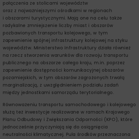
połączenia ze stolicami województw
oraz z najważniejszymi ośrodkami w regionach
i obszarami turystycznymi. Mają one na celu także
radykalne zmniejszenie liczby miast i obszarów
pozbawionych transportu kolejowego, w tym
zapewnienie spójnej infrastruktury kolejowej na styku
województw. Ministerstwo Infrastruktury działa również
na rzecz stworzenia warunków dla rozwoju transportu
publicznego na obszarze całego kraju, m.in. poprzez
zapewnienie dostępności komunikacyjnej obszarów
pozamiejskich, w tym obszarów zagrożonych trwałą
marginalizacją, z uwzględnieniem podziału zadań
między jednostkami samorządu terytorialnego.
Równoważeniu transportu samochodowego i kolejowego
służą też inwestycje realizowane w ramach Krajowego
Planu Odbudowy i Zwiększania Odporności (KPO), które
jednocześnie przyczyniają się do osiągnięcia
neutralności klimatycznej. Pula środków przeznaczona