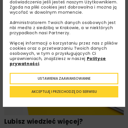
doświadczenia jeśli jesteś naszym Użytkownikiem.
Zgoda na pliki cookies jest dobrowolna i można ją
wycofać w dowolnym momencie.
Administratorem Twoich danych osobowych jest
nbi med!a z siedzibą w Krakowie, a w niektórych
przypadkach nasi Partnerzy.
Więcej informacji o korzystaniu przez nas z plików
cookies oraz o przetwarzaniu Twoich danych
osobowych, w tym o przysługujących Ci
uprawnieniach, znajdziesz w naszej
Polityce
prywatności
.
USTAWIENIA ZAAWANSOWANNE
AKCEPTUJĘ I PRZECHODZĘ DO SERWISU
Lubisz wiedzieć więcej?