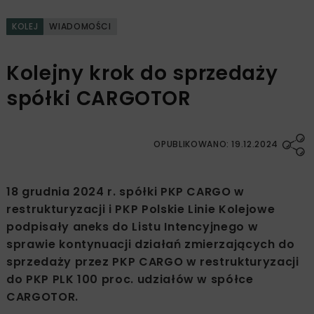
KOLEJ
WIADOMOŚCI
Kolejny krok do sprzedaży
spółki CARGOTOR
OPUBLIKOWANO: 19.12.2024
18 grudnia 2024 r. spółki PKP CARGO w
restrukturyzacji i PKP Polskie Linie Kolejowe
podpisały aneks do Listu Intencyjnego w
sprawie kontynuacji działań zmierzających do
sprzedaży przez PKP CARGO w restrukturyzacji
do PKP PLK 100 proc. udziałów w spółce
CARGOTOR.