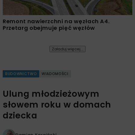
Remont nawierzchni na węzłach A4.
Przetarg obejmuje pięć węzłów
Załaduj więcej...
BUDOWNICTWO
WIADOMOŚCI
Ulung młodzieżowym
słowem roku w domach
dziecka