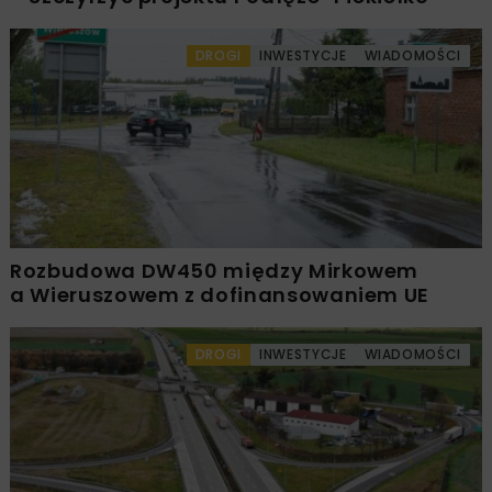
DROGI
INWESTYCJE
WIADOMOŚCI
Rozbudowa DW450 między Mirkowem
a Wieruszowem z dofinansowaniem UE
DROGI
INWESTYCJE
WIADOMOŚCI