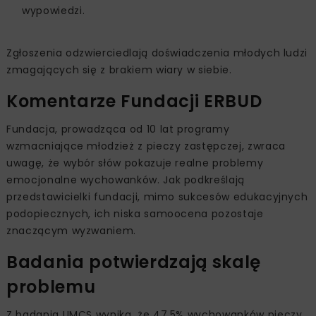
wypowiedzi.
Zgłoszenia odzwierciedlają doświadczenia młodych ludzi
zmagających się z brakiem wiary w siebie.
Komentarze Fundacji ERBUD
Fundacja, prowadząca od 10 lat programy
wzmacniające młodzież z pieczy zastępczej, zwraca
uwagę, że wybór słów pokazuje realne problemy
emocjonalne wychowanków. Jak podkreślają
przedstawicielki fundacji, mimo sukcesów edukacyjnych
podopiecznych, ich niska samoocena pozostaje
znaczącym wyzwaniem.
Badania potwierdzają skalę
problemu
Z badania UMCS wynika, że 47,5% wychowanków pieczy