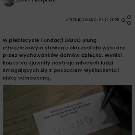
Damian Karpiński
OPUBLIKOWANO: 08.12.2025
W plebiscycie Fundacji ERBUD ulung
młodzieżowym słowem roku zostało wybrane
przez wychowanków domów dziecka. Wyniki
konkursu ujawniły nastroje młodych ludzi
zmagających się z poczuciem wykluczenia i
niską samooceną.