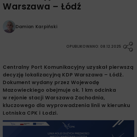
Warszawa – Łódź
Damian Karpiński
OPUBLIKOWANO: 08.12.2025
Centralny Port Komunikacyjny uzyskał pierwszą
decyzję lokalizacyjną KDP Warszawa – Łódź.
Dokument wydany przez Wojewodę
Mazowieckiego obejmuje ok. 1 km odcinka
w rejonie stacji Warszawa Zachodnia,
kluczowego dla wyprowadzenia linii w kierunku
Lotniska CPK i Łodzi.