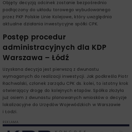
Objęty decyzją odcinek zostanie bezpośrednio
podłączony do układu torowego wybudowanego
przez PKP Polskie Linie Kolejowe, który uwzględnia
aktualne działania inwestycyjne spółki CPK.
Postęp procedur
administracyjnych dla KDP
Warszawa – Łódź
Uzyskana decyzja jest pierwszą z dwunastu
wymaganych do realizacji inwestycji. Jak podkreśla Piotr
Rachwalski, członek zarządu CPK ds. kolei, to istotny krok
otwierający drogę do kolejnych etapów. Spółka złożyła
już osiem z dwunastu planowanych wniosków o decyzje
lokalizacyjne do Urzędów Wojewódzkich w Warszawie
i Łodzi.
REKLAMA