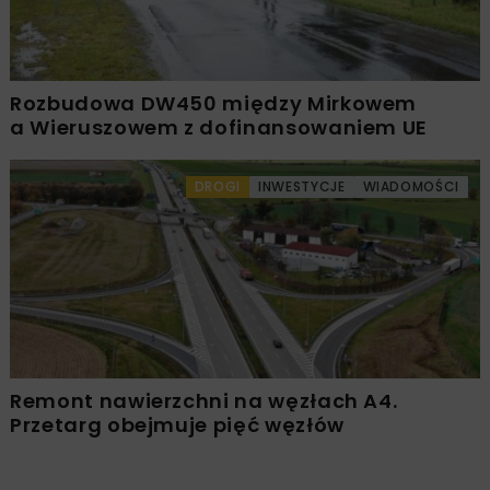
Rozbudowa DW450 między Mirkowem
a Wieruszowem z dofinansowaniem UE
DROGI
INWESTYCJE
WIADOMOŚCI
Remont nawierzchni na węzłach A4.
Przetarg obejmuje pięć węzłów