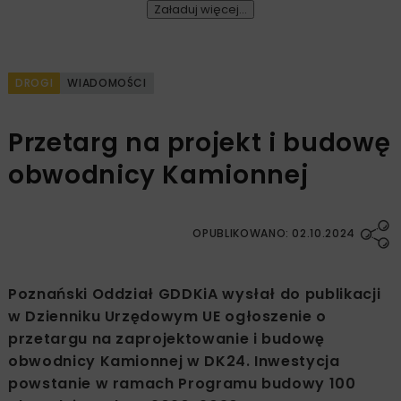
Załaduj więcej...
DROGI
WIADOMOŚCI
Przetarg na projekt i budowę
obwodnicy Kamionnej
OPUBLIKOWANO: 02.10.2024
Poznański Oddział GDDKiA wysłał do publikacji
w Dzienniku Urzędowym UE ogłoszenie o
przetargu na zaprojektowanie i budowę
obwodnicy Kamionnej w DK24. Inwestycja
powstanie w ramach Programu budowy 100