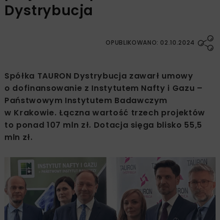
Dystrybucja
OPUBLIKOWANO: 02.10.2024
Spółka TAURON Dystrybucja zawarł umowy
o dofinansowanie z Instytutem Nafty i Gazu –
Państwowym Instytutem Badawczym
w Krakowie. Łączna wartość trzech projektów
to ponad 107 mln zł. Dotacja sięga blisko 55,5
mln zł.