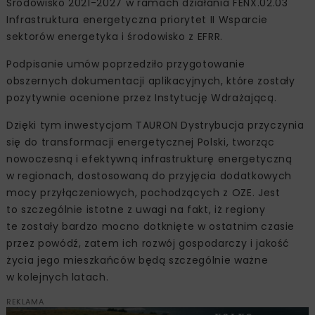
Środowisko 2021-2027 w ramach działania FENX.02.03
Infrastruktura energetyczna priorytet II Wsparcie
sektorów energetyka i środowisko z EFRR.
Podpisanie umów poprzedziło przygotowanie
obszernych dokumentacji aplikacyjnych, które zostały
pozytywnie ocenione przez Instytucję Wdrażającą.
Dzięki tym inwestycjom TAURON Dystrybucja przyczynia
się do transformacji energetycznej Polski, tworząc
nowoczesną i efektywną infrastrukturę energetyczną
w regionach, dostosowaną do przyjęcia dodatkowych
mocy przyłączeniowych, pochodzących z OZE. Jest
to szczególnie istotne z uwagi na fakt, iż regiony
te zostały bardzo mocno dotknięte w ostatnim czasie
przez powódź, zatem ich rozwój gospodarczy i jakość
życia jego mieszkańców będą szczególnie ważne
w kolejnych latach.
REKLAMA