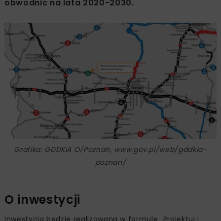
obwodnic na lata 2020-2030.
Grafika: GDDKiA O/Poznań, www.gov.pl/web/gddkia-
poznan/
O inwestycji
Inwestycja będzie realizowana w formule „Projektuj i