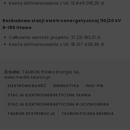
Kwota dofinansowania z UE: 13 846 018,25 zł.
Rozbudowa stacji elektroenergetycznej 110/20 kV
R-186 Oława
Całkowita wartość projektu: 31 221 193,31 zł.
Kwota dofinansowania z UE: 18 217 439,39 zł.
Źródło:
TAURON Polska Energia SA,
www.media.tauron.pl
ELEKTROMOBILNŚĆ
ENERGETYKA
INIG-PIB
STACJA ELEKTROENERGETYCZNA OŁAWA
STACJA ELEKTROENERGETYCZNA R-UCZNIOWSKA
TAURON DYSTRYBUCJA
TAURON POLSKA ENERGIA