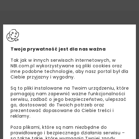
Twoja prywatność jest dla nas ważna
Tak jak w innych serwisach internetowych, w
NBI.com.pl wykorzystywane są pliki cookies oraz
inne podobne technologie, aby nasz portal był dla
Ciebie przyjazny i wygodny.
Są to pliki instalowane na Twoim urządzeniu, które
pomagają nam zapewnić ważne funkcjonalności
serwisu, zadbać o jego bezpieczeństwo, ulepszać
go, dostosować do Twoich potrzeb oraz
prezentować dopasowane do Ciebie treści i
reklamy.
Poza plikami, które są nam niezbędne do
prawidłowego i bezpiecznego działania serwisu –
są także takie, które wymagają Twojej zgody.