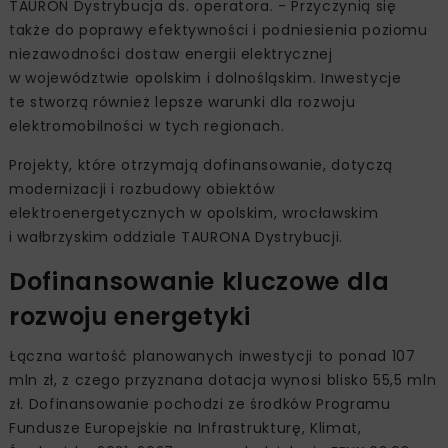
TAURON Dystrybucja ds. operatora. - Przyczynią się
także do poprawy efektywności i podniesienia poziomu
niezawodności dostaw energii elektrycznej
w województwie opolskim i dolnośląskim. Inwestycje
te stworzą również lepsze warunki dla rozwoju
elektromobilności w tych regionach.
Projekty, które otrzymają dofinansowanie, dotyczą
modernizacji i rozbudowy obiektów
elektroenergetycznych w opolskim, wrocławskim
i wałbrzyskim oddziale TAURONA Dystrybucji.
Dofinansowanie kluczowe dla
rozwoju energetyki
Łączna wartość planowanych inwestycji to ponad 107
mln zł, z czego przyznana dotacja wynosi blisko 55,5 mln
zł. Dofinansowanie pochodzi ze środków Programu
Fundusze Europejskie na Infrastrukturę, Klimat,