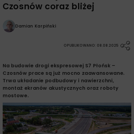
Czosnów coraz bliżej
Damian Karpiński
OPUBLIKOWANO: 08.08.2025
Na budowie drogi ekspresowej S7 Płońsk –
Czosnów prace są już mocno zaawansowane.
Trwa układanie podbudowy i nawierzchni,
montaż ekranów akustycznych oraz roboty
mostowe.