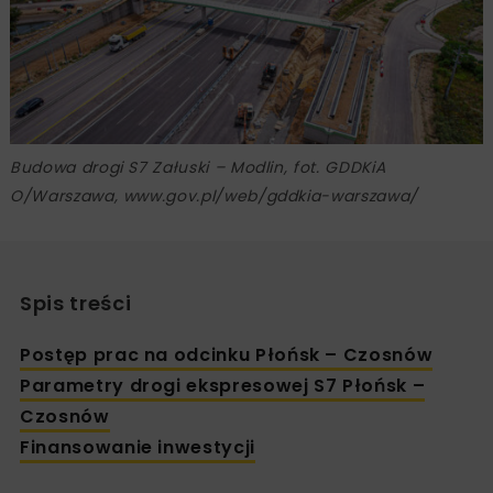
Budowa drogi S7 Załuski – Modlin, fot. GDDKiA
O/Warszawa, www.gov.pl/web/gddkia-warszawa/
Spis treści
Postęp prac na odcinku Płońsk – Czosnów
Parametry drogi ekspresowej S7 Płońsk –
Czosnów
Finansowanie inwestycji