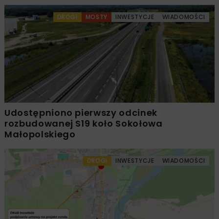
DROGI
MOSTY
INWESTYCJE
WIADOMOŚCI
Udostępniono pierwszy odcinek
rozbudowanej S19 koło Sokołowa
Małopolskiego
DROGI
INWESTYCJE
WIADOMOŚCI