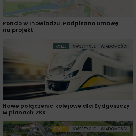
Rondo w Inowłodzu. Podpisano umowę
na projekt
KOLEJ
INWESTYCJE
WIADOMOŚCI
Nowe połączenia kolejowe dla Bydgoszczy
w planach ZSK
DROGI
INWESTYCJE
WIADOMOŚCI