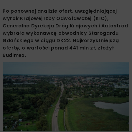
Po ponownej analizie ofert, uwzględniającej
wyrok Krajowej Izby Odwoławczej (KIO),
Generalna Dyrekcja Dróg Krajowych i Autostrad
wybrała wykonawcę obwodnicy Starogardu
Gdańskiego w ciągu DK22. Najkorzystniejszą
ofertę, o wartości ponad 441 mln zł, złożył
Budimex.