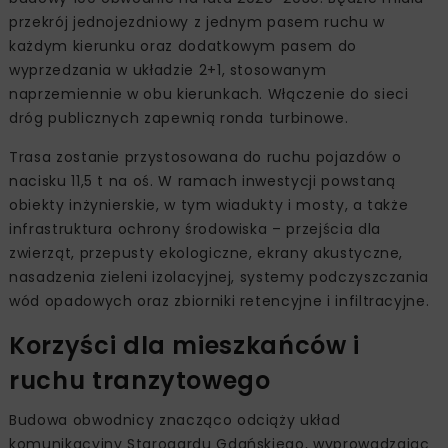
przekrój jednojezdniowy z jednym pasem ruchu w
każdym kierunku oraz dodatkowym pasem do
wyprzedzania w układzie 2+1, stosowanym
naprzemiennie w obu kierunkach. Włączenie do sieci
dróg publicznych zapewnią ronda turbinowe.
Trasa zostanie przystosowana do ruchu pojazdów o
nacisku 11,5 t na oś. W ramach inwestycji powstaną
obiekty inżynierskie, w tym wiadukty i mosty, a także
infrastruktura ochrony środowiska – przejścia dla
zwierząt, przepusty ekologiczne, ekrany akustyczne,
nasadzenia zieleni izolacyjnej, systemy podczyszczania
wód opadowych oraz zbiorniki retencyjne i infiltracyjne.
Korzyści dla mieszkańców i
ruchu tranzytowego
Budowa obwodnicy znacząco odciąży układ
komunikacyjny Starogardu Gdańskiego, wyprowadzając