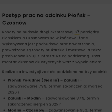
Postęp prac na odcinku Płońsk –
Czosnów
Roboty na budowie drogi ekspresowej
S7
pomiędzy
Płońskiem a Czosnowem są w końcowej fazie.
Wykonywana jest podbudowa oraz nawierzchnia,
prowadzone są roboty brukarskie i mostowe, a także
przebudowa kolizji z infrastrukturą podziemną. Trwa
montaż ekranów akustycznych wraz z wypełnieniem.
Realizacja inwestycji została podzielona na trzy odcinki:
Płońsk Południe (Siedlin) – Załuski
–
zaawansowanie 79%, termin zakończenia: marzec
2026 r.
Załuski – Modlin
– zaawansowanie 87%, termin
zakończenia: sierpień 2025 r.
Modlin – Czosnów
– zaawansowanie 95%, termin