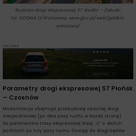
Budowa drogi ekspresowej S7 Siedlin – Załuski,
fot. GDDKiA O/Warszawa, www.gov.pl/web/gddkia-
warszawa/
REKLAMA
Parametry drogi ekspresowej S7 Płońsk
– Czosnów
Modernizacja obejmuje przebudowę obecnej drogi
dwujezdniowej (po dwa pasy ruchu w każdą stronę)
do parametrów trasy ekspresowej klasy „S” o dwóch
jezdniach po trzy pasy ruchu. Dostęp do drogi będzie