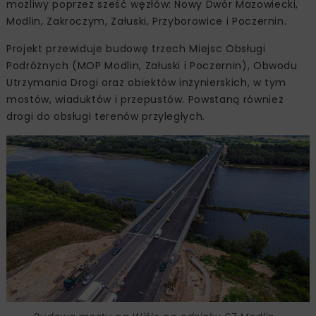
możliwy poprzez sześć węzłów: Nowy Dwór Mazowiecki,
Modlin, Zakroczym, Załuski, Przyborowice i Poczernin.
Projekt przewiduje budowę trzech Miejsc Obsługi
Podróżnych (MOP Modlin, Załuski i Poczernin), Obwodu
Utrzymania Drogi oraz obiektów inżynierskich, w tym
mostów, wiaduktów i przepustów. Powstaną również
drogi do obsługi terenów przyległych.