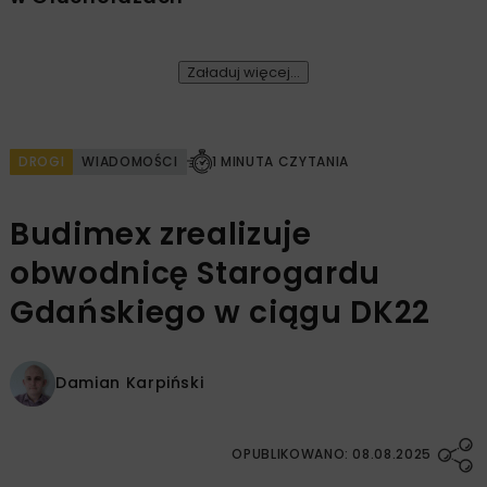
Załaduj więcej...
DROGI
WIADOMOŚCI
1 MINUTA CZYTANIA
Budimex zrealizuje
obwodnicę Starogardu
Gdańskiego w ciągu DK22
Damian Karpiński
OPUBLIKOWANO: 08.08.2025