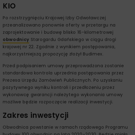
KIO
Po rozstrzygnięciu Krajowej Izby Odwoławczej
przeanalizowano ponownie oferty w przetargu na
zaprojektowanie i budowę blisko 16-kilometrowej
obwodnicy
Starogardu Gdańskiego w ciągu drogi
krajowej nr 22. Zgodnie z wynikiem postępowania,
najkorzystniejszą propozycję złożył Budimex.
Przed podpisaniem umowy przeprowadzona zostanie
standardowa kontrola uprzednia postępowania przez
Prezesa Urzędu Zamówień Publicznych. Po uzyskaniu
pozytywnego wyniku kontroli i przedłożeniu przez
wykonawcę gwarancji należytego wykonania umowy
możliwe będzie rozpoczęcie realizacji inwestycji.
Zakres inwestycji
Obwodnica powstanie w ramach rządowego Programu
budowy 100 obwodnic na lata 2020–2030. Będzie miała