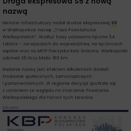
Droga ekspresowa S5 z nową
nazwą
Minister Infrastruktury nadał drodze ekspresowej
S5
w Wielkopolsce nazwę „Trasa Powstańców
Wielkopolskich”. Wzdłuż trasy ustawiono łącznie 54
tablice – na wjazdach do województwa, na łącznicach
węzłów oraz na MOP Pierzyska koło Gniezna. Wielkopolski
odcinek S5 liczy blisko 160 km.
Nadanie nazwy jest efektem kilkuletnich działań
środowisk społecznych, samorządowych
i parlamentarnych. W regionie decyzja spotkała się
z uznaniem ze względu na znaczenie Powstania
Wielkopolskiego dla historii tych terenów.
REKLAMA