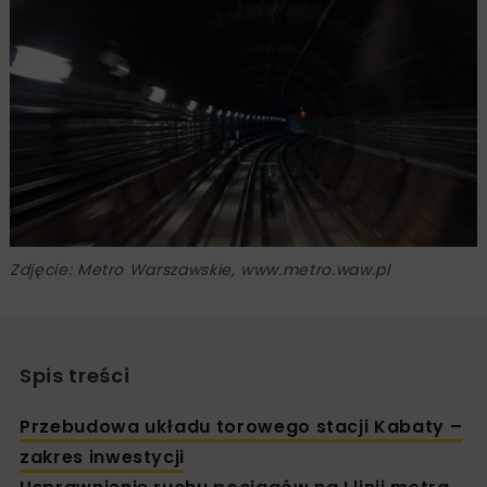
Zdjęcie: Metro Warszawskie, www.metro.waw.pl
Spis treści
Przebudowa układu torowego stacji Kabaty –
zakres inwestycji