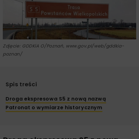
Zdjęcie: GDDKiA O/Poznań, www.gov.pl/web/gddkia-
poznan/
Spis treści
Droga ekspresowa S5 z nową nazwą
Patronat o wymiarze historycznym