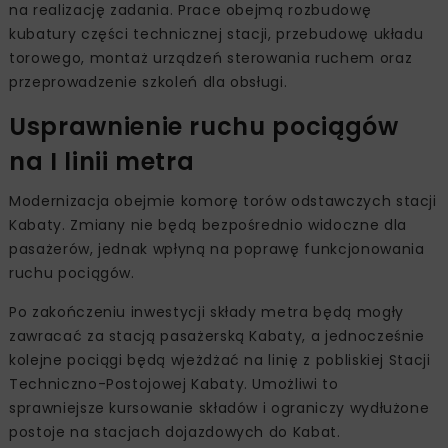
na realizację zadania. Prace obejmą rozbudowę
kubatury części technicznej stacji, przebudowę układu
torowego, montaż urządzeń sterowania ruchem oraz
przeprowadzenie szkoleń dla obsługi.
Usprawnienie ruchu pociągów
na I linii metra
Modernizacja obejmie komorę torów odstawczych stacji
Kabaty. Zmiany nie będą bezpośrednio widoczne dla
pasażerów, jednak wpłyną na poprawę funkcjonowania
ruchu pociągów.
Po zakończeniu inwestycji składy metra będą mogły
zawracać za stacją pasażerską Kabaty, a jednocześnie
kolejne pociągi będą wjeżdżać na linię z pobliskiej Stacji
Techniczno-Postojowej Kabaty. Umożliwi to
sprawniejsze kursowanie składów i ograniczy wydłużone
postoje na stacjach dojazdowych do Kabat.