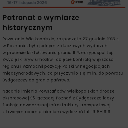
Patronat o wymiarze
historycznym
Powstanie Wielkopolskie, rozpoczęte 27 grudnia 1918 r.
w Poznaniu, było jednym z kluczowych wydarzeń
w procesie kształtowania granic II Rzeczypospolitej.
Zwycięski zryw umożliwił objęcie kontrolą większości
regionu i wzmocnił pozycję Polski w negocjacjach
międzynarodowych, co przyczyniło się m.in. do powrotu
Bydgoszczy do granic państwa.
Nadanie imienia Powstańców Wielkopolskich drodze
ekspresowej S5 łączącej Poznań z Bydgoszczą łączy
funkcję nowoczesnej infrastruktury transportowej
z trwałym upamiętnieniem wydarzeń lat 1918–1919.