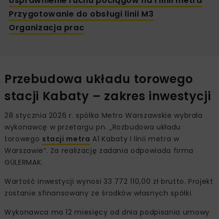
Usprawnienie ruchu pociągów na I linii metra
Przygotowanie do obsługi linii M3
Organizacja prac
Przebudowa układu torowego
stacji Kabaty – zakres inwestycji
28 stycznia 2026 r. spółka Metro Warszawskie wybrała
wykonawcę w przetargu pn. „Rozbudowa układu
torowego
stacji metra
A1 Kabaty I linii metra w
Warszawie”. Za realizację zadania odpowiada firma
GÜLERMAK.
Wartość inwestycji wynosi 33 772 110,00 zł brutto. Projekt
zostanie sfinansowany ze środków własnych spółki.
Wykonawca ma 12 miesięcy od dnia podpisania umowy