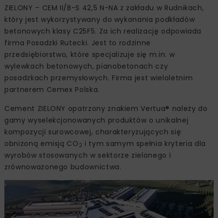
ZIELONY – CEM II/B-S 42,5 N-NA z zakładu w Rudnikach,
który jest wykorzystywany do wykonania podkładów
betonowych klasy C25F5. Za ich realizację odpowiada
firma Posadzki Rutecki. Jest to rodzinne
przedsiębiorstwo, które specjalizuje się m.in. w
wylewkach betonowych, pianobetonach czy
posadzkach przemysłowych. Firma jest wieloletnim
partnerem Cemex Polska.
Cement ZIELONY opatrzony znakiem Vertua® należy do
gamy wyselekcjonowanych produktów o unikalnej
kompozycji surowcowej, charakteryzujących się
obniżoną emisją CO
i tym samym spełnia kryteria dla
2
wyrobów stosowanych w sektorze zielonego i
zrównoważonego budownictwa.