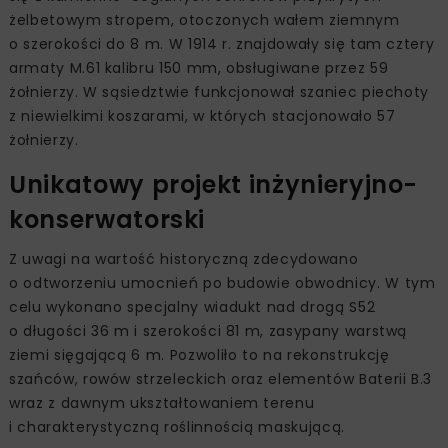
żelbetowym stropem, otoczonych wałem ziemnym
o szerokości do 8 m. W 1914 r. znajdowały się tam cztery
armaty M.61 kalibru 150 mm, obsługiwane przez 59
żołnierzy. W sąsiedztwie funkcjonował szaniec piechoty
z niewielkimi koszarami, w których stacjonowało 57
żołnierzy.
Unikatowy projekt inżynieryjno-
konserwatorski
Z uwagi na wartość historyczną zdecydowano
o odtworzeniu umocnień po budowie obwodnicy. W tym
celu wykonano specjalny wiadukt nad drogą S52
o długości 36 m i szerokości 81 m, zasypany warstwą
ziemi sięgającą 6 m. Pozwoliło to na rekonstrukcję
szańców, rowów strzeleckich oraz elementów Baterii B.3
wraz z dawnym ukształtowaniem terenu
i charakterystyczną roślinnością maskującą.