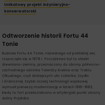
Unikatowy projekt inżynieryjno-
konserwatorski
Odtworzenie historii Fortu 44
Tonie
Budowa Fortu 44 Tonie, nazwanego od pobliskiej wsi,
rozpoczęła się w 1878 r. Początkowo był to obiekt
drewniano-ziemny, przeznaczony do obrony północno-
zachodniego odcinka Twierdzy Kraków oraz Traktu
Olkuskiego, czyli dzisiejszych ulic Łokietka, Szydło
i Granicznej. Szybki rozwój technologii wojskowej
wymusił pierwszą modernizację w latach 1881–1883,
kiedy to fort przekształcono w artyleryjski punkt obrony
doliny Prądnika.