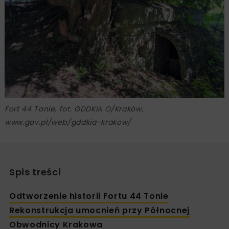
Fort 44 Tonie, fot. GDDKiA O/Kraków,
www.gov.pl/web/gddkia-krakow/
Spis treści
Odtworzenie historii Fortu 44 Tonie
Rekonstrukcja umocnień przy Północnej
Obwodnicy Krakowa