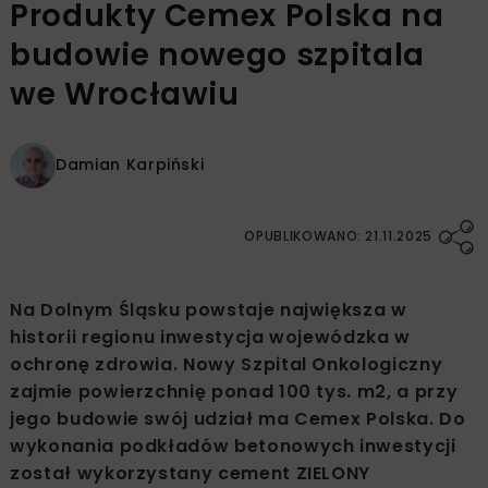
Produkty Cemex Polska na
budowie nowego szpitala
we Wrocławiu
Damian Karpiński
OPUBLIKOWANO: 21.11.2025
Na Dolnym Śląsku powstaje największa w
historii regionu inwestycja wojewódzka w
ochronę zdrowia. Nowy Szpital Onkologiczny
zajmie powierzchnię ponad 100 tys. m2, a przy
jego budowie swój udział ma Cemex Polska. Do
wykonania podkładów betonowych inwestycji
został wykorzystany cement ZIELONY