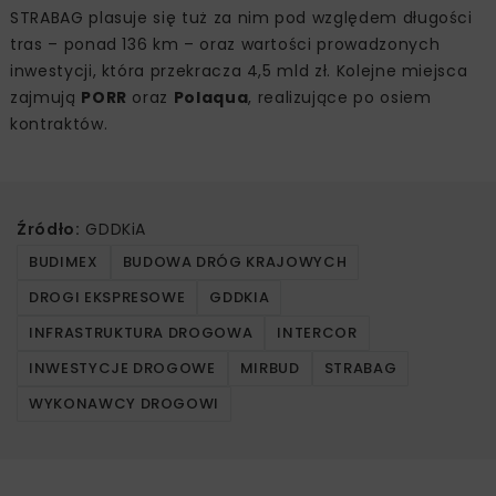
STRABAG plasuje się tuż za nim pod względem długości
tras – ponad 136 km – oraz wartości prowadzonych
inwestycji, która przekracza 4,5 mld zł. Kolejne miejsca
zajmują
PORR
oraz
Polaqua
, realizujące po osiem
kontraktów.
Źródło:
GDDKiA
BUDIMEX
BUDOWA DRÓG KRAJOWYCH
DROGI EKSPRESOWE
GDDKIA
INFRASTRUKTURA DROGOWA
INTERCOR
INWESTYCJE DROGOWE
MIRBUD
STRABAG
WYKONAWCY DROGOWI