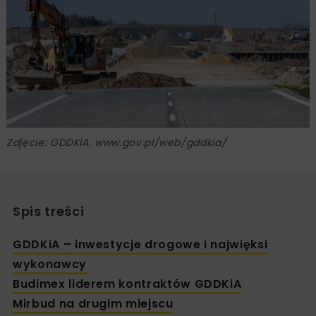
Zdjęcie: GDDKiA, www.gov.pl/web/gddkia/
Spis treści
GDDKiA – inwestycje drogowe i najwięksi
wykonawcy
Budimex liderem kontraktów GDDKiA
Mirbud na drugim miejscu