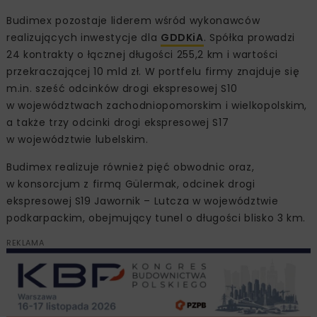
Budimex pozostaje liderem wśród wykonawców
realizujących inwestycje dla
GDDKiA
. Spółka prowadzi
24 kontrakty o łącznej długości 255,2 km i wartości
przekraczającej 10 mld zł. W portfelu firmy znajduje się
m.in. sześć odcinków drogi ekspresowej S10
w województwach zachodniopomorskim i wielkopolskim,
a także trzy odcinki drogi ekspresowej S17
w województwie lubelskim.
Budimex realizuje również pięć obwodnic oraz,
w konsorcjum z firmą Gülermak, odcinek drogi
ekspresowej S19 Jawornik – Lutcza w województwie
podkarpackim, obejmujący tunel o długości blisko 3 km.
REKLAMA