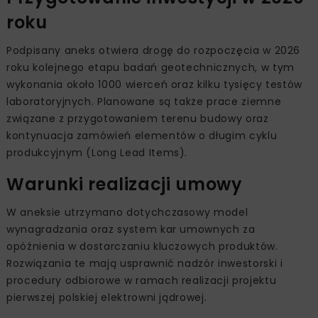
roku
Podpisany aneks otwiera drogę do rozpoczęcia w 2026
roku kolejnego etapu badań geotechnicznych, w tym
wykonania około 1000 wierceń oraz kilku tysięcy testów
laboratoryjnych. Planowane są także prace ziemne
związane z przygotowaniem terenu budowy oraz
kontynuacja zamówień elementów o długim cyklu
produkcyjnym (Long Lead Items).
Warunki realizacji umowy
W aneksie utrzymano dotychczasowy model
wynagradzania oraz system kar umownych za
opóźnienia w dostarczaniu kluczowych produktów.
Rozwiązania te mają usprawnić nadzór inwestorski i
procedury odbiorowe w ramach realizacji projektu
pierwszej polskiej elektrowni jądrowej.