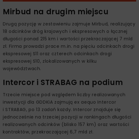
Mirbud na drugim miejscu
Drugą pozycję w zestawieniu zajmuje Mirbud, realizujący
18 odcinków dróg krajowych i ekspresowych o łącznej
długości ponad 215 km i wartości przekraczającej 7 mld
zł. Firma prowadzi prace m.in. na pięciu odcinkach drogi
ekspresowej S11 oraz czterech odcinkach drogi
ekspresowej S10, zlokalizowanych w kilku
województwach.
Intercor i STRABAG na podium
Trzecie miejsce pod względem liczby realizowanych
inwestycji dla GDDKiA zajmują ex aequo Intercor
i STRABAG, po 13 zadań każdy. Intercor znajduje się
jednocześnie na trzeciej pozycji w rankingach długości
realizowanych odcinków (blisko 157 km) oraz wartości
kontraktów, przekraczającej 6,7 mld zł.