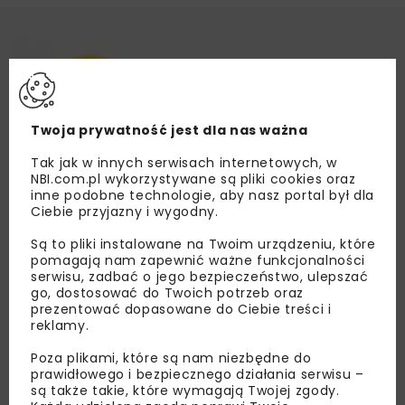
Twoja prywatność jest dla nas ważna
Tak jak w innych serwisach internetowych, w
NBI.com.pl wykorzystywane są pliki cookies oraz
inne podobne technologie, aby nasz portal był dla
Ciebie przyjazny i wygodny.
Są to pliki instalowane na Twoim urządzeniu, które
pomagają nam zapewnić ważne funkcjonalności
serwisu, zadbać o jego bezpieczeństwo, ulepszać
go, dostosować do Twoich potrzeb oraz
prezentować dopasowane do Ciebie treści i
reklamy.
Poza plikami, które są nam niezbędne do
prawidłowego i bezpiecznego działania serwisu –
są także takie, które wymagają Twojej zgody.