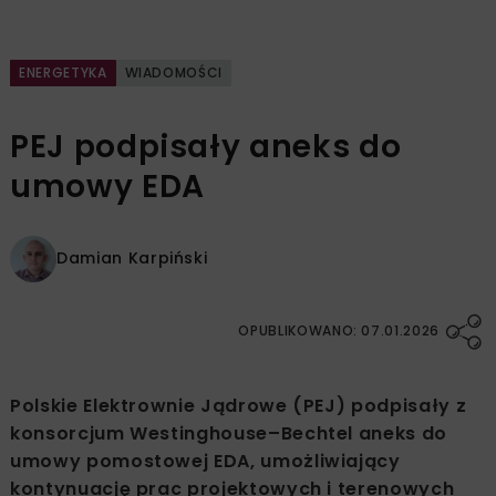
ENERGETYKA
WIADOMOŚCI
PEJ podpisały aneks do
umowy EDA
Damian Karpiński
OPUBLIKOWANO: 07.01.2026
Polskie Elektrownie Jądrowe (PEJ) podpisały z
konsorcjum Westinghouse–Bechtel aneks do
umowy pomostowej EDA, umożliwiający
kontynuację prac projektowych i terenowych