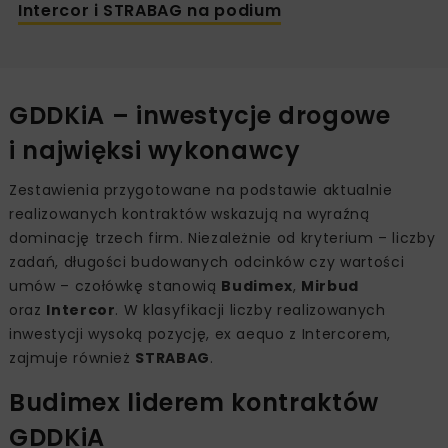
Intercor i STRABAG na podium
GDDKiA – inwestycje drogowe
i najwięksi wykonawcy
Zestawienia przygotowane na podstawie aktualnie
realizowanych kontraktów wskazują na wyraźną
dominację trzech firm. Niezależnie od kryterium – liczby
zadań, długości budowanych odcinków czy wartości
umów – czołówkę stanowią
Budimex
,
Mirbud
oraz
Intercor
. W klasyfikacji liczby realizowanych
inwestycji wysoką pozycję, ex aequo z Intercorem,
zajmuje również
STRABAG
.
Budimex liderem kontraktów
GDDKiA