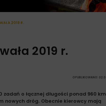
AŁA 2019 R.
ała 2019 r.
OPUBLIKOWANO: 02.0
80 zadań o łącznej długości ponad 960 km
 km nowych dróg. Obecnie kierowcy mają