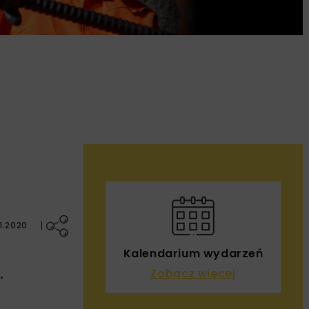
1.2020
Kalendarium wydarzeń
.
Zobacz więcej