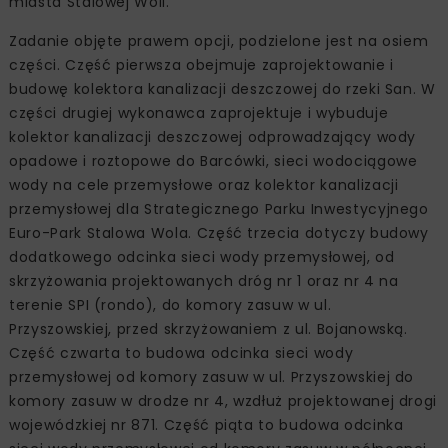
miasta Stalowej Woli.
Zadanie objęte prawem opcji, podzielone jest na osiem
części. Część pierwsza obejmuje zaprojektowanie i
budowę kolektora kanalizacji deszczowej do rzeki San. W
części drugiej wykonawca zaprojektuje i wybuduje
kolektor kanalizacji deszczowej odprowadzający wody
opadowe i roztopowe do Barcówki, sieci wodociągowe
wody na cele przemysłowe oraz kolektor kanalizacji
przemysłowej dla Strategicznego Parku Inwestycyjnego
Euro-Park Stalowa Wola. Część trzecia dotyczy budowy
dodatkowego odcinka sieci wody przemysłowej, od
skrzyżowania projektowanych dróg nr 1 oraz nr 4 na
terenie SPI (rondo), do komory zasuw w ul.
Przyszowskiej, przed skrzyżowaniem z ul. Bojanowską.
Część czwarta to budowa odcinka sieci wody
przemysłowej od komory zasuw w ul. Przyszowskiej do
komory zasuw w drodze nr 4, wzdłuż projektowanej drogi
wojewódzkiej nr 871. Część piąta to budowa odcinka