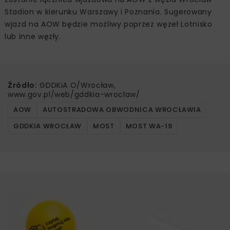
Stadion w kierunku Warszawy i Poznania. Sugerowany
wjazd na AOW będzie możliwy poprzez węzeł Lotnisko
lub inne węzły.
Źródło:
GDDKiA O/Wrocław,
www.gov.pl/web/gddkia-wroclaw/
AOW
AUTOSTRADOWA OBWODNICA WROCŁAWIA
GDDKIA WROCŁAW
MOST
MOST WA-19