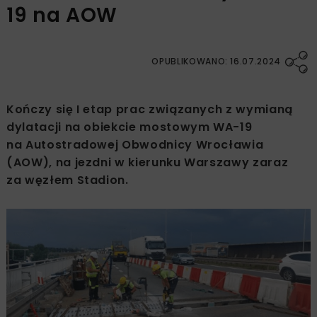
19 na AOW
OPUBLIKOWANO: 16.07.2024
Kończy się I etap prac związanych z wymianą
dylatacji na obiekcie mostowym WA-19
na Autostradowej Obwodnicy Wrocławia
(AOW), na jezdni w kierunku Warszawy zaraz
za węzłem Stadion.