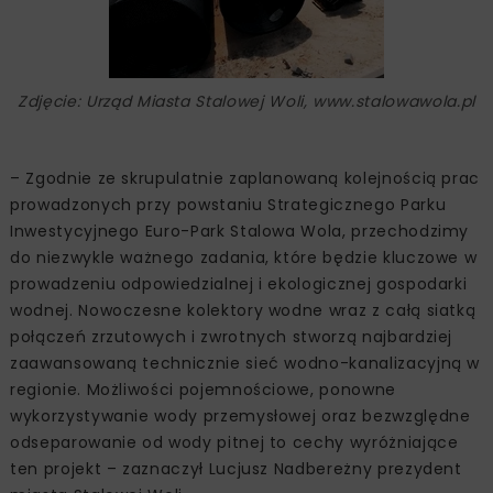
Zdjęcie: Urząd Miasta Stalowej Woli, www.stalowawola.pl
– Zgodnie ze skrupulatnie zaplanowaną kolejnością prac
prowadzonych przy powstaniu Strategicznego Parku
Inwestycyjnego Euro-Park Stalowa Wola, przechodzimy
do niezwykle ważnego zadania, które będzie kluczowe w
prowadzeniu odpowiedzialnej i ekologicznej gospodarki
wodnej. Nowoczesne kolektory wodne wraz z całą siatką
połączeń zrzutowych i zwrotnych stworzą najbardziej
zaawansowaną technicznie sieć wodno-kanalizacyjną w
regionie. Możliwości pojemnościowe, ponowne
wykorzystywanie wody przemysłowej oraz bezwzględne
odseparowanie od wody pitnej to cechy wyróżniające
ten projekt – zaznaczył Lucjusz Nadbereżny prezydent