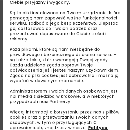
Ciebie przyjazny i wygodny.
Są to pliki instalowane na Twoim urządzeniu, które
pomagają nam zapewnić ważne funkcjonalności
serwisu, zadbać o jego bezpieczeństwo, ulepszać
go, dostosować do Twoich potrzeb oraz
prezentować dopasowane do Ciebie treści i
reklamy.
Poza plikami, które są nam niezbędne do
prawidłowego i bezpiecznego działania serwisu –
są także takie, które wymagają Twojej zgody.
Każda udzielona zgoda poprawi Twoje
doświadczenia jeśli jesteś naszym Użytkownikiem.
Zgoda na pliki cookies jest dobrowolna i można ją
wycofać w dowolnym momencie.
Administratorem Twoich danych osobowych jest
nbi med!a z siedzibą w Krakowie, a w niektórych
przypadkach nasi Partnerzy.
Więcej informacji o korzystaniu przez nas z plików
cookies oraz o przetwarzaniu Twoich danych
osobowych, w tym o przysługujących Ci
uprawnieniach, znajdziesz w naszej
Polityce