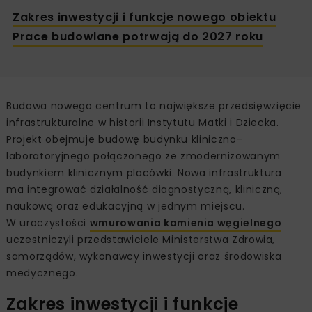
Zakres inwestycji i funkcje nowego obiektu
Prace budowlane potrwają do 2027 roku
Budowa nowego centrum to największe przedsięwzięcie
infrastrukturalne w historii Instytutu Matki i Dziecka.
Projekt obejmuje budowę budynku kliniczno-
laboratoryjnego połączonego ze zmodernizowanym
budynkiem klinicznym placówki. Nowa infrastruktura
ma integrować działalność diagnostyczną, kliniczną,
naukową oraz edukacyjną w jednym miejscu.
W uroczystości
wmurowania kamienia węgielnego
uczestniczyli przedstawiciele Ministerstwa Zdrowia,
samorządów, wykonawcy inwestycji oraz środowiska
medycznego.
Zakres inwestycji i funkcje