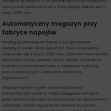
transport produktów z linii produkcyjnych do magazynu.
Uroczystość podpisania aktu erekcyjnego odbyła się 27
maja 2026 roku.
Automatyczny magazyn przy
fabryce napojów
Według przedstawicieli PepsiCo przygotowanie
inwestycji trwało około dwóch lat. Prace budowlane
rozpoczęły się w lutym 2026 roku. Obecnie trwa montaż
konstrukcji nośnej obiektu. Firma zakłada zamknięcie
budynku przed końcem roku, a następnie realizację
prac instalacyjnych i wdrożenie systemów
logistycznych.
Magazyn będzie w pełni zautomatyzowany.
Automatyczne systemy mają obsługiwać transport
palet od końca procesu produkcyjnego do składowania i
załadunku. Obiekt wyposażono również w cyfrowe