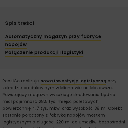
Spis treści
Automatyczny magazyn przy fabryce
napojów
Połączenie produkcji i logistyki
PepsiCo realizuje
nową inwestycję logistyczną
przy
zakładzie produkcyjnym w Michrowie na Mazowszu.
Powstający magazyn wysokiego składowania będzie
miał pojemność 28,5 tys. miejsc paletowych,
powierzchnię 4,7 tys. mkw. oraz wysokość 38 m. Obiekt
zostanie połączony z fabryką napojów mostem
logistycznym o długości 220 m, co umożliwi bezpośredni