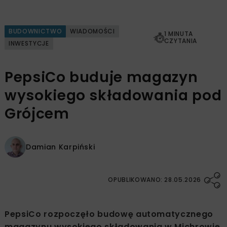
BUDOWNICTWO
WIADOMOŚCI
1 MINUTA
CZYTANIA
INWESTYCJE
PepsiCo buduje magazyn
wysokiego składowania pod
Grójcem
Damian Karpiński
OPUBLIKOWANO: 28.05.2026
PepsiCo rozpoczęło budowę automatycznego
magazynu wysokiego składowania w Michrowie