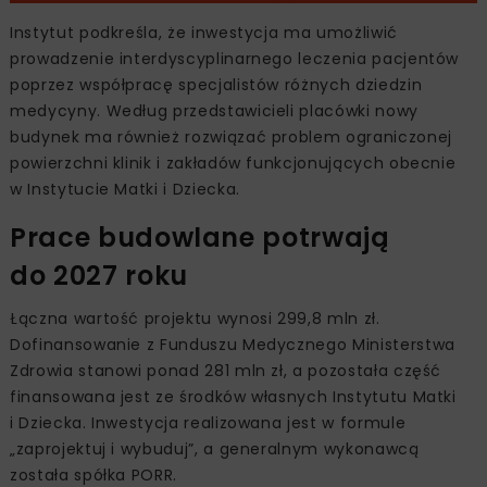
Instytut podkreśla, że inwestycja ma umożliwić
prowadzenie interdyscyplinarnego leczenia pacjentów
poprzez współpracę specjalistów różnych dziedzin
medycyny. Według przedstawicieli placówki nowy
budynek ma również rozwiązać problem ograniczonej
powierzchni klinik i zakładów funkcjonujących obecnie
w Instytucie Matki i Dziecka.
Prace budowlane potrwają
do 2027 roku
Łączna wartość projektu wynosi 299,8 mln zł.
Dofinansowanie z Funduszu Medycznego Ministerstwa
Zdrowia stanowi ponad 281 mln zł, a pozostała część
finansowana jest ze środków własnych Instytutu Matki
i Dziecka. Inwestycja realizowana jest w formule
„zaprojektuj i wybuduj”, a generalnym wykonawcą
została spółka PORR.