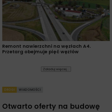
Remont nawierzchni na węzłach A4.
Przetarg obejmuje pięć węzłów
Załaduj więcej...
DROGI
WIADOMOŚCI
Otwarto oferty na budowę