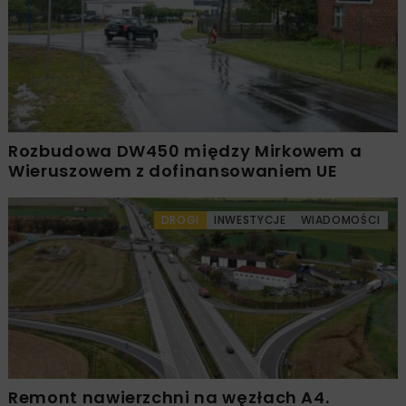
Rozbudowa DW450 między Mirkowem a
Wieruszowem z dofinansowaniem UE
DROGI
INWESTYCJE
WIADOMOŚCI
Remont nawierzchni na węzłach A4.