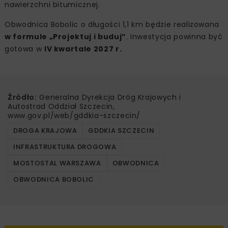
nawierzchni bitumicznej.
Obwodnica Bobolic o długości 1,1 km będzie realizowana
w formule „Projektuj i buduj”
. Inwestycja powinna być
gotowa w
IV kwartale 2027 r.
Źródło:
Generalna Dyrekcja Dróg Krajowych i
Autostrad Oddział Szczecin,
www.gov.pl/web/gddkia-szczecin/
DROGA KRAJOWA
GDDKIA SZCZECIN
INFRASTRUKTURA DROGOWA
MOSTOSTAL WARSZAWA
OBWODNICA
OBWODNICA BOBOLIC