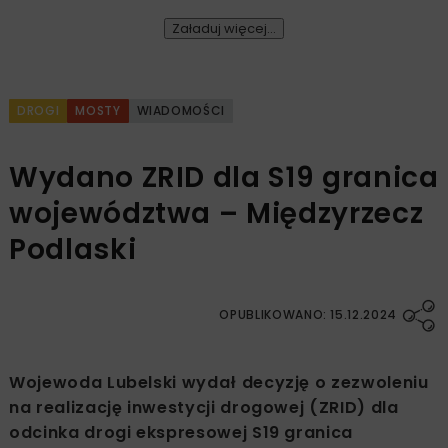
Załaduj więcej...
DROGI
MOSTY
WIADOMOŚCI
Wydano ZRID dla S19 granica
województwa – Międzyrzecz
Podlaski
OPUBLIKOWANO: 15.12.2024
Wojewoda Lubelski wydał decyzję o zezwoleniu
na realizację inwestycji drogowej (ZRID) dla
odcinka drogi ekspresowej S19 granica