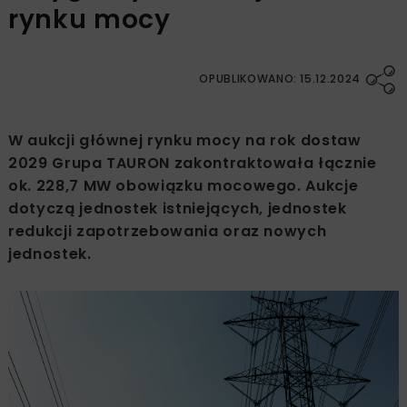
rynku mocy
OPUBLIKOWANO: 15.12.2024
W aukcji głównej rynku mocy na rok dostaw
2029 Grupa TAURON zakontraktowała łącznie
ok. 228,7 MW obowiązku mocowego. Aukcje
dotyczą jednostek istniejących, jednostek
redukcji zapotrzebowania oraz nowych
jednostek.