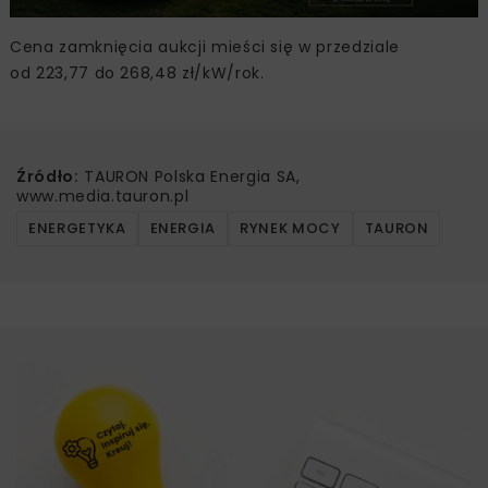
Cena zamknięcia aukcji mieści się w przedziale
od 223,77 do 268,48 zł/kW/rok.
Źródło:
TAURON Polska Energia SA,
www.media.tauron.pl
ENERGETYKA
ENERGIA
RYNEK MOCY
TAURON