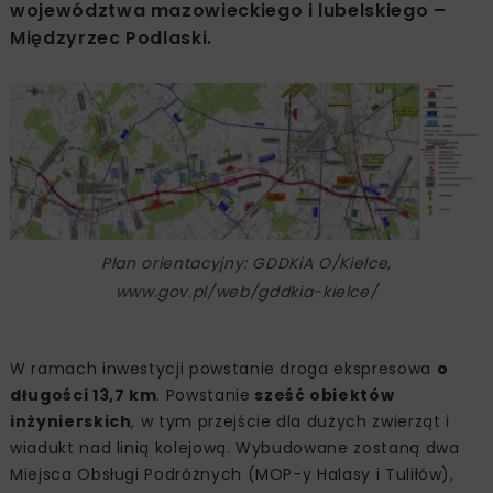
województwa mazowieckiego i lubelskiego –
Międzyrzec Podlaski.
Plan orientacyjny: GDDKiA O/Kielce,
www.gov.pl/web/gddkia-kielce/
W ramach inwestycji powstanie droga ekspresowa
o
długości 13,7 km
. Powstanie
sześć obiektów
inżynierskich
, w tym przejście dla dużych zwierząt i
wiadukt nad linią kolejową. Wybudowane zostaną dwa
Miejsca Obsługi Podróżnych (MOP-y Halasy i Tuliłów),