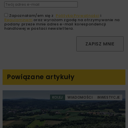
Zapoznałam/em się z
Polityką Prywatności
i
Regulaminem
oraz wyrażam zgodę na otrzymywanie na
podany przeze mnie adres e-mail korespondencji
handlowej w postaci newslettera.
ZAPISZ MNIE
Powiązane artykuły
KOLEJ
WIADOMOŚCI
INWESTYCJE