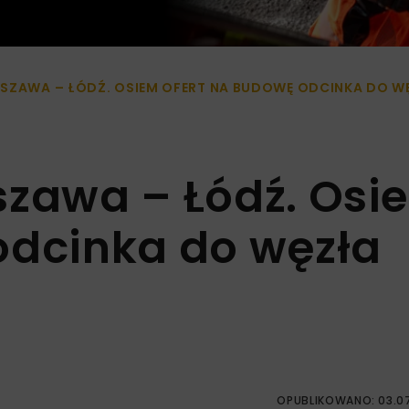
RSZAWA – ŁÓDŹ. OSIEM OFERT NA BUDOWĘ ODCINKA DO 
szawa – Łódź. Osi
odcinka do węzła
OPUBLIKOWANO: 03.0