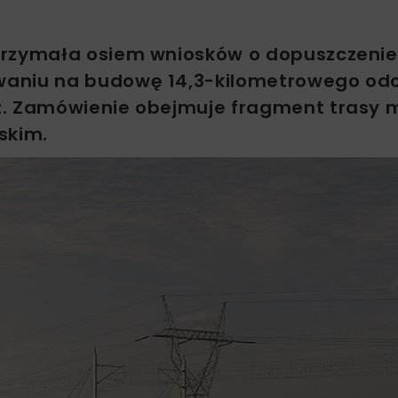
trzymała osiem wniosków o dopuszczenie
aniu na budowę 14,3-kilometrowego odcin
ź. Zamówienie obejmuje fragment trasy 
skim.