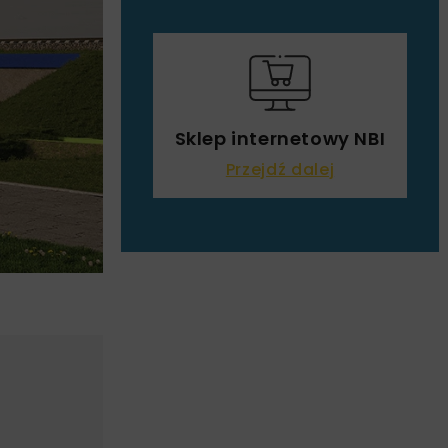
Sklep internetowy NBI
Przejdź dalej