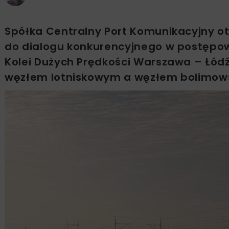
Spółka Centralny Port Komunikacyjny o
do dialogu konkurencyjnego w postępow
Kolei Dużych Prędkości Warszawa – Łód
węzłem lotniskowym a węzłem bolimow