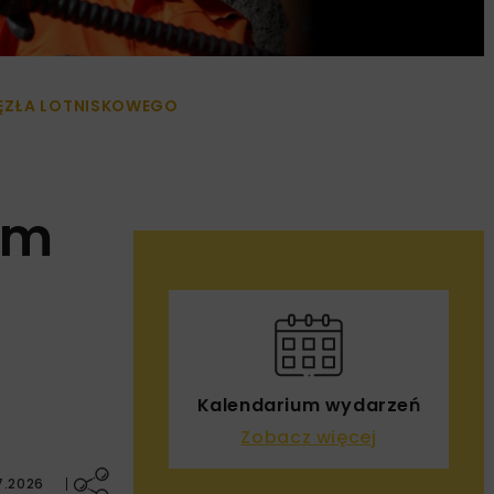
WĘZŁA LOTNISKOWEGO
em
Kalendarium wydarzeń
Zobacz więcej
7.2026