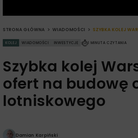
STRONA GŁÓWNA
WIADOMOŚCI
SZYBKA KOLEJ WA
KOLEJ
WIADOMOŚCI
INWESTYCJE
1 MINUTA CZYTANIA
Szybka kolej War
ofert na budowę 
lotniskowego
Damian Karpiński