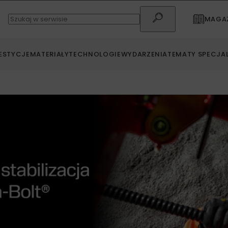
MAGAZ
ESTYCJE
MATERIAŁY
TECHNOLOGIE
WYDARZENIA
TEMATY SPECJA