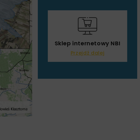
Sklep internetowy NBI
Przejdź dalej