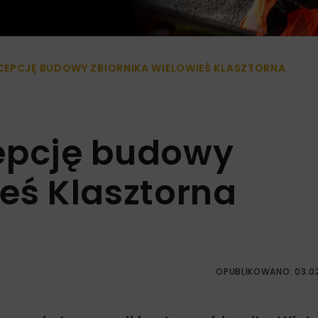
CEPCJĘ BUDOWY ZBIORNIKA WIELOWIEŚ KLASZTORNA
epcję budowy
eś Klasztorna
OPUBLIKOWANO: 03.0