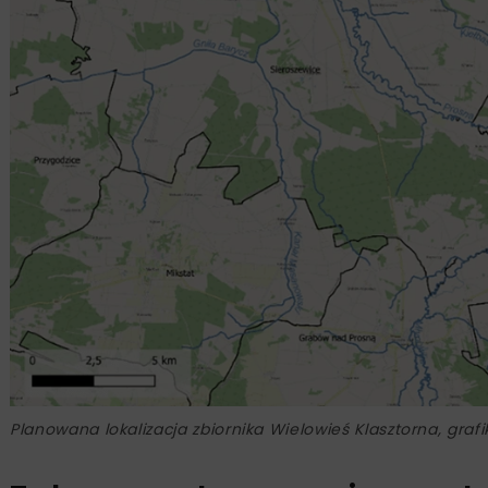
Planowana lokalizacja zbiornika Wielowieś Klasztorna, gra