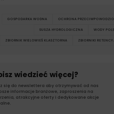
GOSPODARKA WODNA
OCHRONA PRZECIWPOWODZI
SUSZA HYDROLOGICZNA
WODY POLS
ZBIORNIK WIELOWIEŚ KLASZTORNA
ZBIORNIKI RETENCY
bisz wiedzieć więcej?
sz się do newslettera aby otrzymywać od nas
psze informacje branżowe, zaproszenia na
zenia, atrakcyjne oferty i dedykowane akcje
alne.