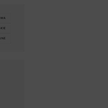
OWA
KIE
JNE