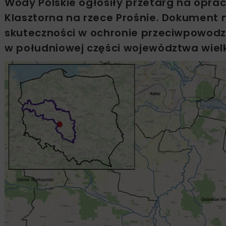
Wody Polskie ogłosiły przetarg na opra
Klasztorna na rzece Prośnie. Dokument m
skuteczności w ochronie przeciwpowodzi
w południowej części województwa wiel