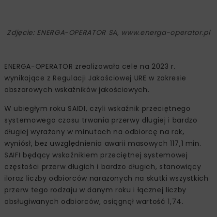
Zdjęcie: ENERGA-OPERATOR SA, www.energa-operator.pl
ENERGA-OPERATOR zrealizowała cele na 2023 r.
wynikające z Regulacji Jakościowej URE w zakresie
obszarowych wskaźników jakościowych.
W ubiegłym roku SAIDI, czyli wskaźnik przeciętnego
systemowego czasu trwania przerwy długiej i bardzo
długiej wyrażony w minutach na odbiorcę na rok,
wyniósł, bez uwzględnienia awarii masowych 117,1 min.
SAIFI będący wskaźnikiem przeciętnej systemowej
częstości przerw długich i bardzo długich, stanowiący
iloraz liczby odbiorców narażonych na skutki wszystkich
przerw tego rodzaju w danym roku i łącznej liczby
obsługiwanych odbiorców, osiągnął wartość 1,74.