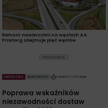
Remont nawierzchni na węzłach A4.
Przetarg obejmuje pięć węzłów
Załaduj więcej...
ENERGETYKA
WIADOMOŚCI
2 MINUTY CZYTANIA
Poprawa wskaźników
niezawodności dostaw