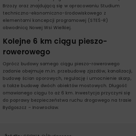
Brzozy oraz znajdującą się w opracowaniu Studium
techniczno-ekonomiczno-środowiskowego z
elementami koncepcji programowej (STEŚ-R)
obwodnicą Nowej Wsi Wielkiej.
Kolejne 6 km ciągu pieszo-
rowerowego
Oprócz budowy samego ciągu pieszo-rowerowego
zadanie obejmuje m.in. przebudowę zjazdów, kanalizacji,
budowę ścian oporowych, regulację i umocnienie skarp,
a także budowę dwóch obiektów mostowych. Długość
omawianego ciągu to aż 6 km. Inwestycja przyczyni się
do poprawy bezpieczeństwa ruchu drogowego na trasie
Bydgoszcz – Inowrocław.