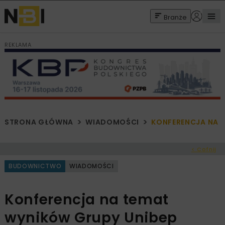
Branże
REKLAMA
STRONA GŁÓWNA
WIADOMOŚCI
KONFERENCJA NA 
< Cofnij
BUDOWNICTWO
WIADOMOŚCI
Konferencja na temat
wyników Grupy Unibep