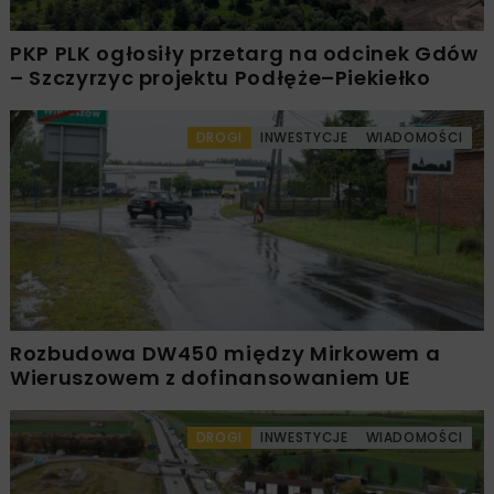
PKP PLK ogłosiły przetarg na odcinek Gdów
– Szczyrzyc projektu Podłęże–Piekiełko
DROGI
INWESTYCJE
WIADOMOŚCI
Rozbudowa DW450 między Mirkowem a
Wieruszowem z dofinansowaniem UE
DROGI
INWESTYCJE
WIADOMOŚCI