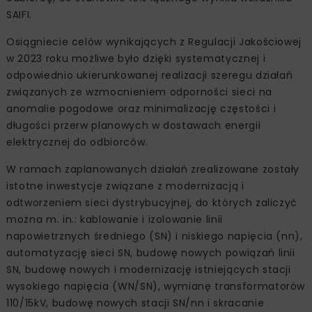
SAIFI.
Osiągniecie celów wynikających z Regulacji Jakościowej
w 2023 roku możliwe było dzięki systematycznej i
odpowiednio ukierunkowanej realizacji szeregu działań
związanych ze wzmocnieniem odporności sieci na
anomalie pogodowe oraz minimalizację częstości i
długości przerw planowych w dostawach energii
elektrycznej do odbiorców.
W ramach zaplanowanych działań zrealizowane zostały
istotne inwestycje związane z modernizacją i
odtworzeniem sieci dystrybucyjnej, do których zaliczyć
można m. in.: kablowanie i izolowanie linii
napowietrznych średniego (SN) i niskiego napięcia (nn),
automatyzację sieci SN, budowę nowych powiązań linii
SN, budowę nowych i modernizację istniejących stacji
wysokiego napięcia (WN/SN), wymianę transformatorów
110/15kV, budowę nowych stacji SN/nn i skracanie