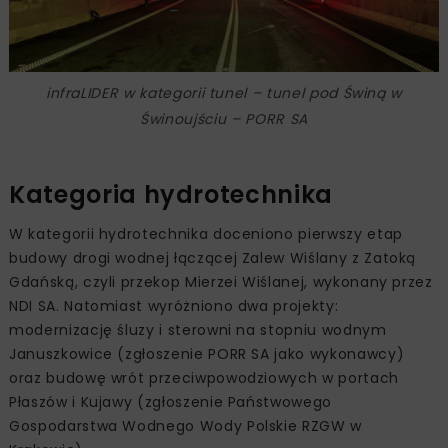
infraLIDER w kategorii tunel – tunel pod Świną w
Świnoujściu – PORR SA
Kategoria hydrotechnika
W kategorii hydrotechnika doceniono pierwszy etap
budowy drogi wodnej łączącej Zalew Wiślany z Zatoką
Gdańską, czyli przekop Mierzei Wiślanej, wykonany przez
NDI SA. Natomiast wyróżniono dwa projekty:
modernizację śluzy i sterowni na stopniu wodnym
Januszkowice (zgłoszenie PORR SA jako wykonawcy)
oraz budowę wrót przeciwpowodziowych w portach
Płaszów i Kujawy (zgłoszenie Państwowego
Gospodarstwa Wodnego Wody Polskie RZGW w