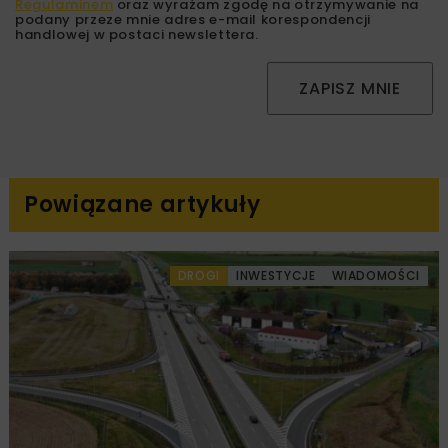
Regulaminem
oraz wyrażam zgodę na otrzymywanie na
podany przeze mnie adres e-mail korespondencji
handlowej w postaci newslettera.
ZAPISZ MNIE
Powiązane artykuły
DROGI
INWESTYCJE
WIADOMOŚCI