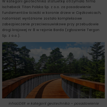
W kategorii geotechnika statuetkę otrzymała firma
Ischebeck Titan Polska Sp. z o.o. za posadowienie
fundamentów ścieżki w koronie drzew w Ciężkowicach,
natomiast wyróżnione zostało kompleksowe
zabezpieczenie przeciwosuwiskowe przy przebudowie
drogi krajowej nr 8 w rejonie Barda (zgłoszenie Tergon
Sp. z o.o.).
infraLIDER w kategorii geotechnika – posadowienie