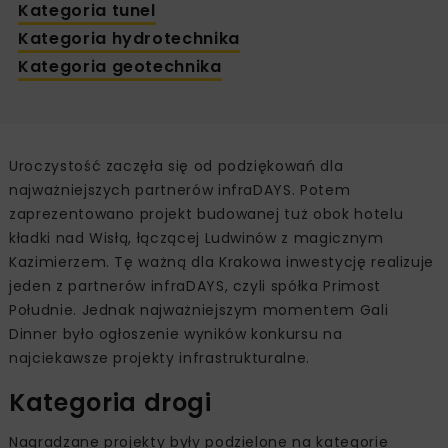
Kategoria tunel
Kategoria hydrotechnika
Kategoria geotechnika
Uroczystość zaczęła się od podziękowań dla
najważniejszych partnerów infraDAYS. Potem
zaprezentowano projekt budowanej tuż obok hotelu
kładki nad Wisłą, łączącej Ludwinów z magicznym
Kazimierzem. Tę ważną dla Krakowa inwestycję realizuje
jeden z partnerów infraDAYS, czyli spółka Primost
Południe. Jednak najważniejszym momentem Gali
Dinner było ogłoszenie wyników konkursu na
najciekawsze projekty infrastrukturalne.
Kategoria drogi
Nagradzane projekty były podzielone na kategorie