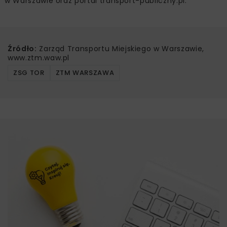
w Warszawie oraz portal transport-publiczny.pl.
Źródło:
Zarząd Transportu Miejskiego w Warszawie,
www.ztm.waw.pl
ZSG TOR
ZTM WARSZAWA