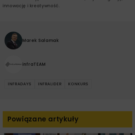
innowację i kreatywność.
Marek Salamak
infraTEAM
INFRADAYS
INFRALIDER
KONKURS
Powiązane artykuły