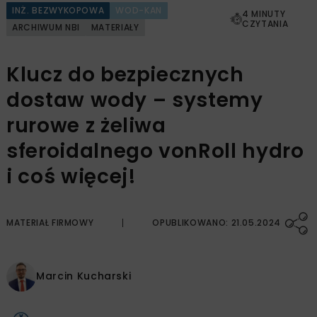
INŻ. BEZWYKOPOWA
WOD-KAN
4 MINUTY
CZYTANIA
ARCHIWUM NBI
MATERIAŁY
Klucz do bezpiecznych
dostaw wody – systemy
rurowe z żeliwa
sferoidalnego vonRoll hydro
i coś więcej!
MATERIAŁ FIRMOWY
OPUBLIKOWANO: 21.05.2024
Marcin Kucharski