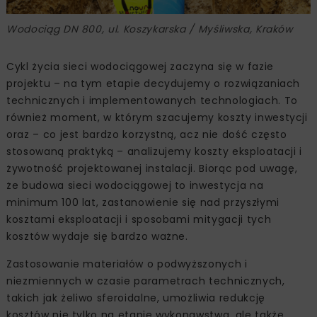
Wodociąg DN 800, ul. Koszykarska / Myśliwska, Kraków
Cykl życia sieci wodociągowej zaczyna się w fazie
projektu – na tym etapie decydujemy o rozwiązaniach
technicznych i implementowanych technologiach. To
również moment, w którym szacujemy koszty inwestycji
oraz – co jest bardzo korzystną, acz nie dość często
stosowaną praktyką – analizujemy koszty eksploatacji i
żywotność projektowanej instalacji. Biorąc pod uwagę,
że budowa sieci wodociągowej to inwestycja na
minimum 100 lat, zastanowienie się nad przyszłymi
kosztami eksploatacji i sposobami mitygacji tych
kosztów wydaje się bardzo ważne.
Zastosowanie materiałów o podwyższonych i
niezmiennych w czasie parametrach technicznych,
takich jak żeliwo sferoidalne, umożliwia redukcję
kosztów nie tylko na etapie wykonawstwa, ale także