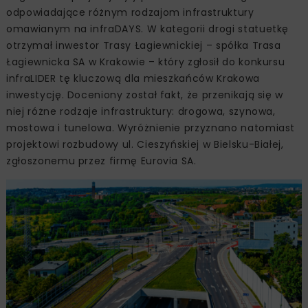
odpowiadające różnym rodzajom infrastruktury
omawianym na infraDAYS. W kategorii drogi statuetkę
otrzymał inwestor Trasy Łagiewnickiej – spółka Trasa
Łagiewnicka SA w Krakowie – który zgłosił do konkursu
infraLIDER tę kluczową dla mieszkańców Krakowa
inwestycję. Doceniony został fakt, że przenikają się w
niej różne rodzaje infrastruktury: drogowa, szynowa,
mostowa i tunelowa. Wyróżnienie przyznano natomiast
projektowi rozbudowy ul. Cieszyńskiej w Bielsku-Białej,
zgłoszonemu przez firmę Eurovia SA.