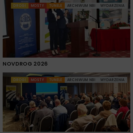
DROGI
MOSTY
TUNELE
ARCHIWUM NBI
WYDARZENIA
NOVDROG 2026
DROGI
MOSTY
TUNELE
ARCHIWUM NBI
WYDARZENIA