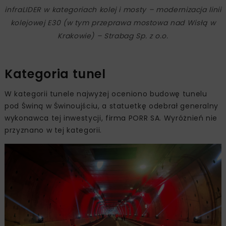
infraLIDER w kategoriach kolej i mosty – modernizacja linii
kolejowej E30 (w tym przeprawa mostowa nad Wisłą w
Krakowie) – Strabag Sp. z o.o.
Kategoria tunel
W kategorii tunele najwyżej oceniono budowę tunelu
pod Świną w Świnoujściu, a statuetkę odebrał generalny
wykonawca tej inwestycji, firma PORR SA. Wyróżnień nie
przyznano w tej kategorii.