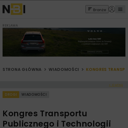
Branże
REKLAMA
STRONA GŁÓWNA
WIADOMOŚCI
KONGRES TRANSPO
< Cofnij
DROGI
WIADOMOŚCI
Kongres Transportu
Publicznego i Technologii