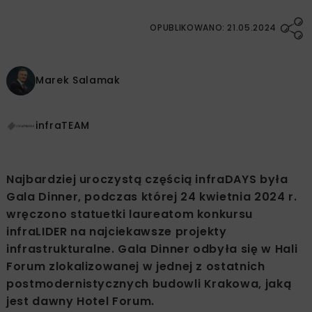
OPUBLIKOWANO: 21.05.2024
Marek Salamak
infraTEAM
Najbardziej uroczystą częścią infraDAYS była
Gala Dinner, podczas której 24 kwietnia 2024 r.
wręczono statuetki laureatom konkursu
infraLIDER na najciekawsze projekty
infrastrukturalne. Gala Dinner odbyła się w Hali
Forum zlokalizowanej w jednej z ostatnich
postmodernistycznych budowli Krakowa, jaką
jest dawny Hotel Forum.