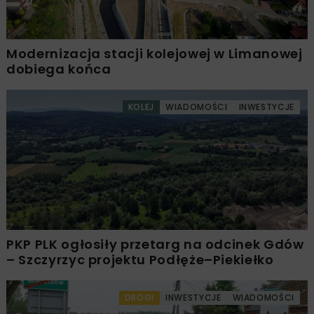
Modernizacja stacji kolejowej w Limanowej
dobiega końca
KOLEJ
WIADOMOŚCI
INWESTYCJE
PKP PLK ogłosiły przetarg na odcinek Gdów
– Szczyrzyc projektu Podłęże–Piekiełko
DROGI
INWESTYCJE
WIADOMOŚCI