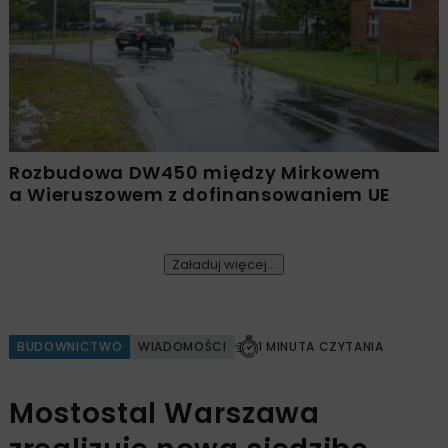
Rozbudowa DW450 między Mirkowem
a Wieruszowem z dofinansowaniem UE
Załaduj więcej...
BUDOWNICTWO
WIADOMOŚCI
1 MINUTA CZYTANIA
Mostostal Warszawa