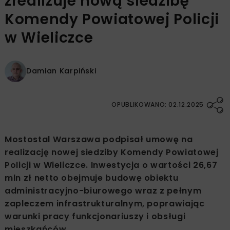
zrealizuje nową siedzibę
Komendy Powiatowej Policji
w Wieliczce
Damian Karpiński
OPUBLIKOWANO: 02.12.2025
Mostostal Warszawa podpisał umowę na
realizację nowej siedziby Komendy Powiatowej
Policji w Wieliczce. Inwestycja o wartości 26,67
mln zł netto obejmuje budowę obiektu
administracyjno-biurowego wraz z pełnym
zapleczem infrastrukturalnym, poprawiając
warunki pracy funkcjonariuszy i obsługi
mieszkańców.