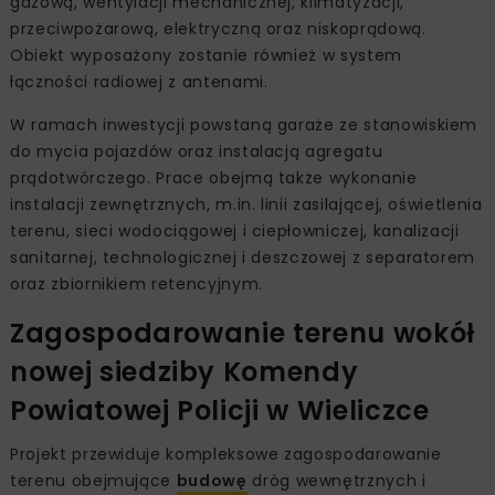
gazową, wentylacji mechanicznej, klimatyzacji,
przeciwpożarową, elektryczną oraz niskoprądową.
Obiekt wyposażony zostanie również w system
łączności radiowej z antenami.
W ramach inwestycji powstaną garaże ze stanowiskiem
do mycia pojazdów oraz instalacją agregatu
prądotwórczego. Prace obejmą także wykonanie
instalacji zewnętrznych, m.in. linii zasilającej, oświetlenia
terenu, sieci wodociągowej i ciepłowniczej, kanalizacji
sanitarnej, technologicznej i deszczowej z separatorem
oraz zbiornikiem retencyjnym.
Zagospodarowanie terenu wokół
nowej siedziby Komendy
Powiatowej Policji w Wieliczce
Projekt przewiduje kompleksowe zagospodarowanie
terenu obejmujące
budowę
dróg wewnętrznych i