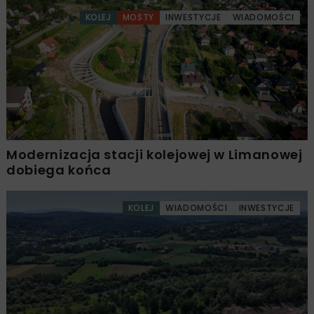
KOLEJ
MOSTY
INWESTYCJE
WIADOMOŚCI
Modernizacja stacji kolejowej w Limanowej
dobiega końca
KOLEJ
WIADOMOŚCI
INWESTYCJE