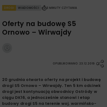
DROGI
WIADOMOŚCI
3 MINUTY CZYTANIA
Oferty na budowę S5
Ornowo – Wirwajdy
OPUBLIKOWANO: 23.12.2019
20 grudnia otwarto oferty na projekt i budowę
drogi S5 Ornowo – Wirwajdy. Ten 5 km odcinek
drogi jest kontynuacją obwodnicy Ostródy w
ciągu DK16, a jednocześnie stanowi I etap
budowy drogi S5 na terenie woj. warmińsko-