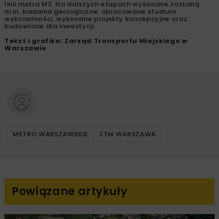
linii metra M3. Na dalszych etapach wykonane zostaną
m.in. badania geologiczne, opracowane studium
wykonalności, wykonane projekty koncepcyjne oraz
budowlane dla inwestycji.
Tekst i grafika: Zarząd Transportu Miejskiego w
Warszawie
METRO WARSZAWSKIE
ZTM WARSZAWA
Powiązane artykuły