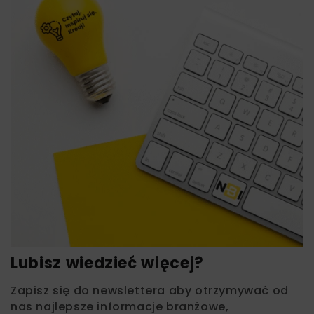
Lubisz wiedzieć więcej?
Zapisz się do newslettera aby otrzymywać od
nas najlepsze informacje branżowe,