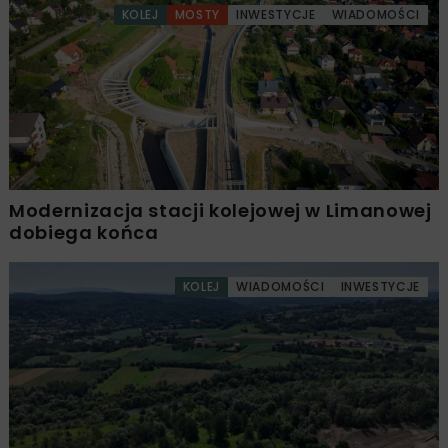
KOLEJ
MOSTY
INWESTYCJE
WIADOMOŚCI
Modernizacja stacji kolejowej w Limanowej
dobiega końca
KOLEJ
WIADOMOŚCI
INWESTYCJE