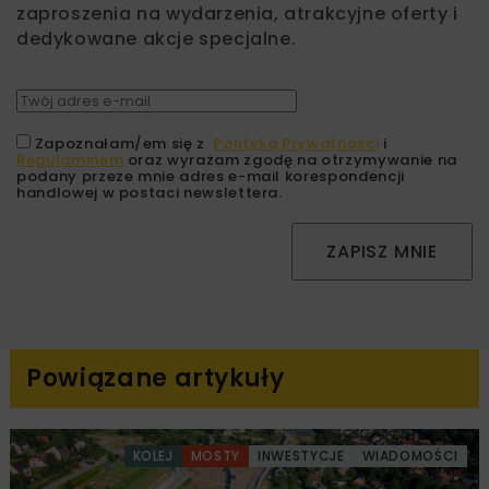
zaproszenia na wydarzenia, atrakcyjne oferty i
dedykowane akcje specjalne.
Zapoznałam/em się z
Polityką Prywatności
i
Regulaminem
oraz wyrażam zgodę na otrzymywanie na
podany przeze mnie adres e-mail korespondencji
handlowej w postaci newslettera.
ZAPISZ MNIE
Powiązane artykuły
KOLEJ
MOSTY
INWESTYCJE
WIADOMOŚCI