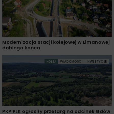
Modernizacja stacji kolejowej w Limanowej
dobiega końca
KOLEJ
WIADOMOŚCI
INWESTYCJE
PKP PLK ogłosiły przetarg na odcinek Gdów