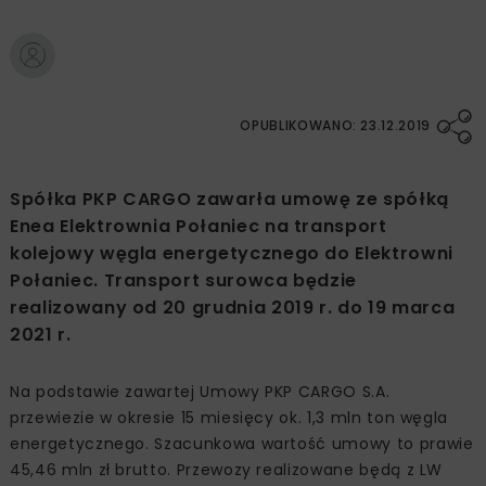
OPUBLIKOWANO: 23.12.2019
Spółka PKP CARGO zawarła umowę ze spółką
Enea Elektrownia Połaniec na transport
kolejowy węgla energetycznego do Elektrowni
Połaniec. Transport surowca będzie
realizowany od 20 grudnia 2019 r. do 19 marca
2021 r.
Na podstawie zawartej Umowy PKP CARGO S.A.
przewiezie w okresie 15 miesięcy ok. 1,3 mln ton węgla
energetycznego. Szacunkowa wartość umowy to prawie
45,46 mln zł brutto. Przewozy realizowane będą z LW