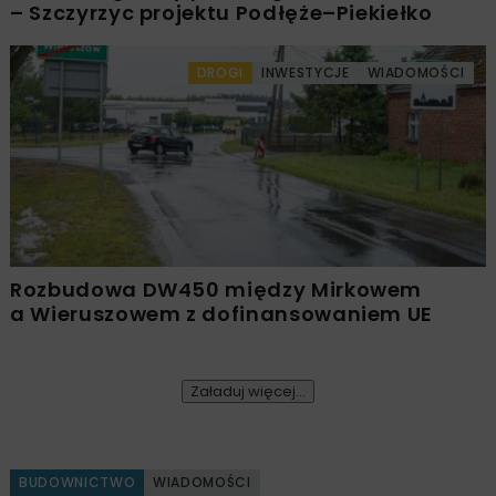
– Szczyrzyc projektu Podłęże–Piekiełko
DROGI
INWESTYCJE
WIADOMOŚCI
Rozbudowa DW450 między Mirkowem
a Wieruszowem z dofinansowaniem UE
Załaduj więcej...
BUDOWNICTWO
WIADOMOŚCI