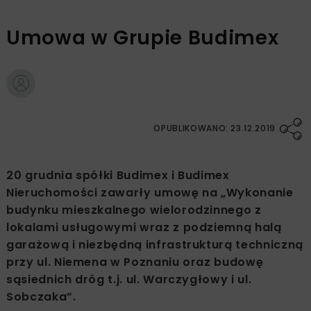
Umowa w Grupie Budimex
OPUBLIKOWANO: 23.12.2019
20 grudnia spółki Budimex i Budimex
Nieruchomości zawarły umowę na „Wykonanie
budynku mieszkalnego wielorodzinnego z
lokalami usługowymi wraz z podziemną halą
garażową i niezbędną infrastrukturą techniczną
przy ul. Niemena w Poznaniu oraz budowę
sąsiednich dróg t.j. ul. Warczygłowy i ul.
Sobczaka”.