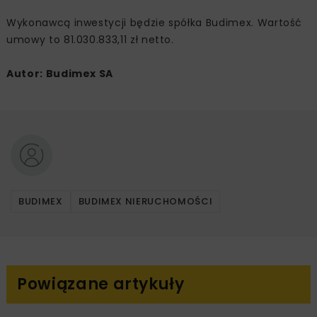
Wykonawcą inwestycji będzie spółka Budimex. Wartość
umowy to 81.030.833,11 zł netto.
Autor: Budimex SA
BUDIMEX
BUDIMEX NIERUCHOMOŚCI
Powiązane artykuły