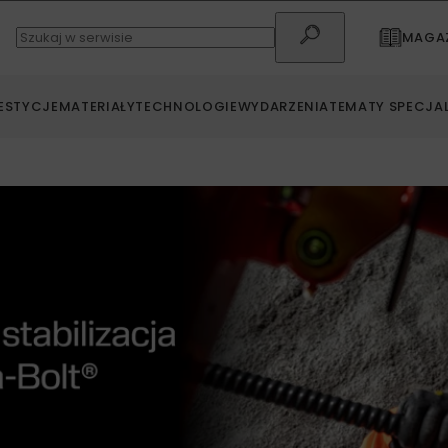
MAGAZ
ESTYCJE
MATERIAŁY
TECHNOLOGIE
WYDARZENIA
TEMATY SPECJA