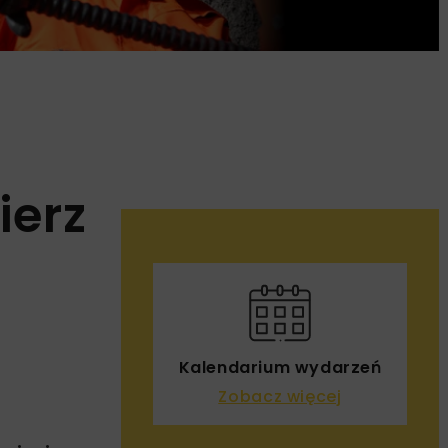
ierz
Kalendarium wydarzeń
Zobacz więcej