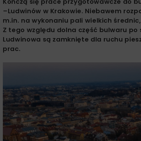
Kończą się prace przygotowawcze do bu
–Ludwinów w Krakowie. Niebawem rozpoc
m.in. na wykonaniu pali wielkich średnic
Z tego względu dolna część bulwaru po s
Ludwinowa są zamknięte dla ruchu pie
prac.