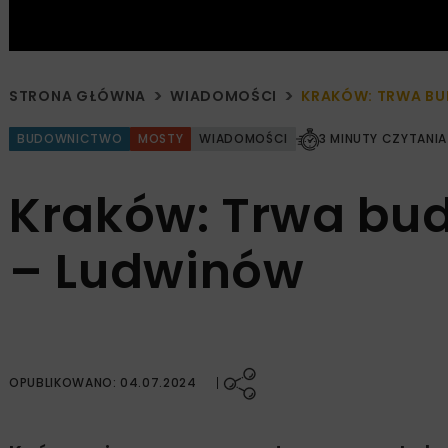
STRONA GŁÓWNA
WIADOMOŚCI
KRAKÓW: TRWA BU
BUDOWNICTWO
MOSTY
WIADOMOŚCI
3 MINUTY CZYTANIA
Kraków: Trwa bud
– Ludwinów
OPUBLIKOWANO: 04.07.2024