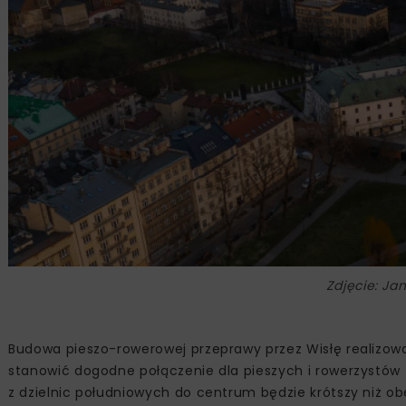
Zdjęcie: Ja
Budowa pieszo-rowerowej przeprawy przez Wisłę realizow
stanowić dogodne połączenie dla pieszych i rowerzystó
z dzielnic południowych do centrum będzie krótszy niż ob