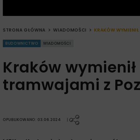
STRONA GŁÓWNA
WIADOMOŚCI
KRAKÓW WYMIENIŁ
BUDOWNICTWO
WIADOMOŚCI
Kraków wymienił 
tramwajami z Po
OPUBLIKOWANO: 03.06.2024