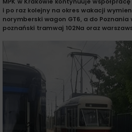
MPK w Krakowie kontynuuje współpracę
i po raz kolejny na okres wakacji wymie
norymberski wagon GT6, a do Poznania w
poznański tramwaj 102Na oraz warszaws