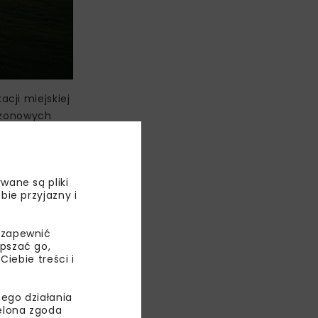
cji miejskiej
sezonowych
ansport
Linii
wane są pliki
bie przyjazny i
KIE
 zapewnić
epszać go,
ebie treści i
ego działania
ielona zgoda