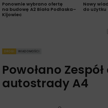
Ponownie wybrano ofertę
Nowy wiad
na budowę A2 Biała Podlaska–
do użytku
Kijowiec
DROGI
WIADOMOŚCI
Powołano Zespół 
autostrady A4