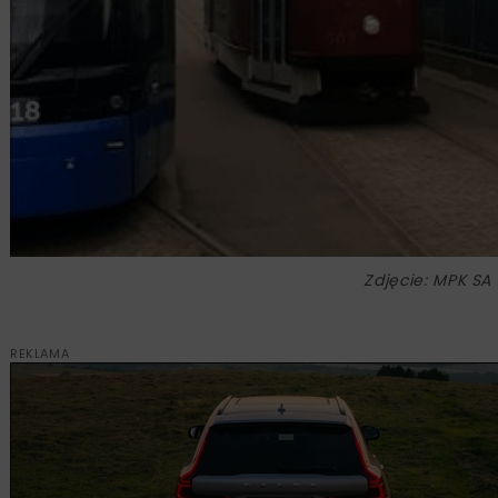
Zdjęcie: MPK SA
REKLAMA