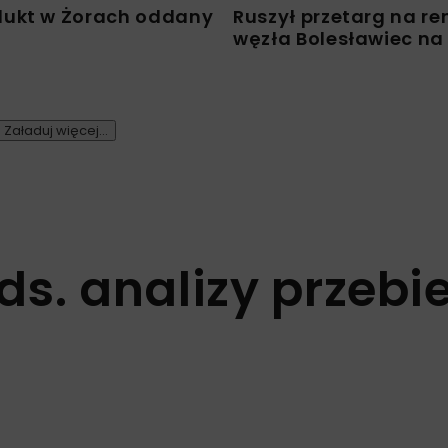
ukt w Żorach oddany
Ruszył przetarg na r
węzła Bolesławiec na
Załaduj więcej...
ds. analizy przebi